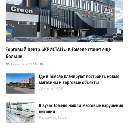
Торговый центр «КРИСТАLL» в Гомеле станет еще
больше
17 июля в 11:59
+
Где в Гомеле планируют построить новые
магазины и торговые объекты
26 мая в 14:59
В вузах Гомеля нашли массовые нарушения
питания
8 апреля в 13:58