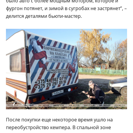
было авто с более мощным мотором, которое и
фургон потянет, и зимой в сугробах не застрянет”, –
делится деталями бьюти-мастер.
После покупки еще некоторое время ушло на
переобустройство кемпера. В спальной зоне