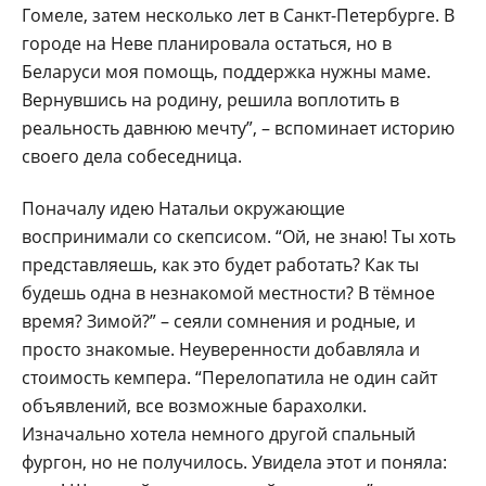
Гомеле, затем несколько лет в Санкт-Петербурге. В
городе на Неве планировала остаться, но в
Беларуси моя помощь, поддержка нужны маме.
Вернувшись на родину, решила воплотить в
реальность давнюю мечту”, – вспоминает историю
своего дела собеседница.
Поначалу идею Натальи окружающие
воспринимали со скепсисом. “Ой, не знаю! Ты хоть
представляешь, как это будет работать? Как ты
будешь одна в незнакомой местности? В тёмное
время? Зимой?” – сеяли сомнения и родные, и
просто знакомые. Неуверенности добавляла и
стоимость кемпера. “Перелопатила не один сайт
объявлений, все возможные барахолки.
Изначально хотела немного другой спальный
фургон, но не получилось. Увидела этот и поняла: