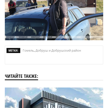
МЕТКИ:
Гомель
,
Добруш и Добрушский район
ЧИТАЙТЕ ТАКЖЕ: