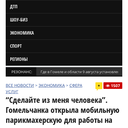
ДТП
ШОУ-БИЗ
ЭКОНОМИКА
СПОРТ
РЕГИОНЫ
РЕЗОНАНС:
Где в Гомеле и области 9 августа установлены
ВСЕ НОВОСТИ
>
ЭКОНОМИКА
>
СФЕРА
+
1507
УСЛУГ
“Сделайте из меня человека”.
Гомельчанка открыла мобильную
парикмахерскую для работы на