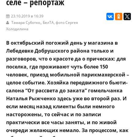
селе – репортаж
23.10.2019 в 16:39
Тамара Суботко,,
БелТА
, фото Сергея
Холодилина
В октябрьский погожий день у магазина в
Лебедевке Добрушского района только и
разговоров, что о красоте да о прическах: для
поселка, где проживают чуть более 150
человек, приезд мобильной парикмахерской –
целое событие. Хозяйка передвижного бьюти-
салона “От рассвета до заката” гомельчанка
Наталья Рыжченко здесь уже во второй раз. И
если месяц назад клиенты были немного
насторожены, то сейчас и по записи
практически все часы заняты, и по живой
очереди желающих немало. За процессом, как