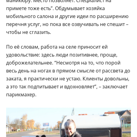
маникюру. Место позволяет. Специалист на
примете тоже есть”. Обдумывает хозяйка
мобильного салона и другие идеи по расширению
перечня услуг, но пока все озвучивать не спешит –
чтобы не сглазить.
По её словам, работа на селе приносит ей
удовольствие: здесь люди позитивнее, проще,
доброжелательнее. “Несмотря на то, что порой
весь день на ногах в прямом смысле от рассвета до
заката, я практически не устаю. Клиенты довольны,
а это так подпитывает и вдохновляет”, – заключает
парикмахер.