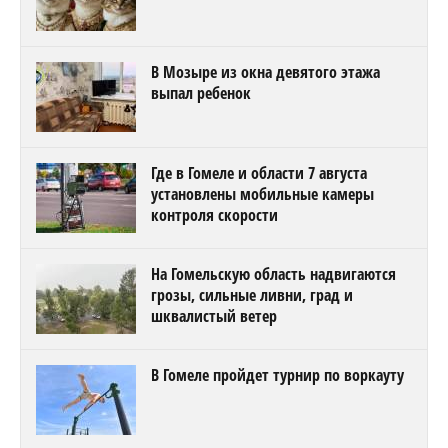
В Мозыре из окна девятого этажа
выпал ребенок
Где в Гомеле и области 7 августа
установлены мобильные камеры
контроля скорости
На Гомельскую область надвигаются
грозы, сильные ливни, град и
шквалистый ветер
В Гомеле пройдет турнир по воркауту