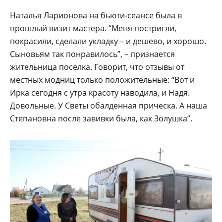
Наталья Ларионова на бьюти-сеансе была в
прошлый визит мастера. “Меня постригли,
покрасили, сделали укладку – и дешево, и хорошо.
Сыновьям так понравилось”, – признается
жительница поселка. Говорит, что отзывы от
местных модниц только положительные: “Вот и
Ирка сегодня с утра красоту наводила, и Надя.
Довольные. У Светы обалденная прическа. А наша
Степановна после завивки была, как Золушка”.