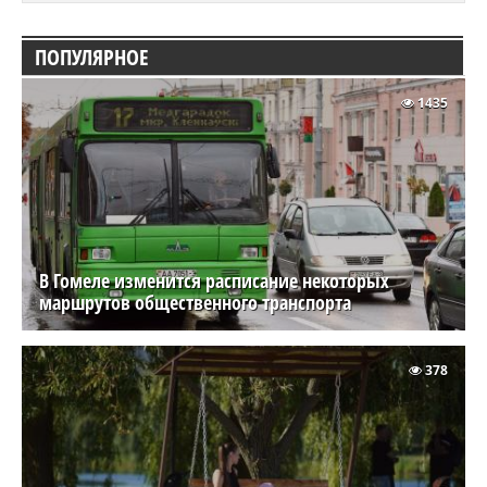
ПОПУЛЯРНОЕ
1435
В Гомеле изменится расписание некоторых
маршрутов общественного транспорта
378