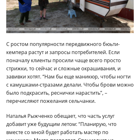
С ростом популярности передвижного бюьти-
кемпера растут и запросы потребителей. Если
поначалу клиенты просили чаще всего просто
стрижки, то сейчас и сложные окрашивания, и
завивки хотят. “Нам бы еще маникюр, чтобы ногти
с камушками-стразами делали. Чтобы брови можно
было подкрасить, реснички нарастить”, –
перечисляют пожелания сельчанки.
Наталья Рыжченко обещает, что часть услуг
добавит уже будущим летом: “Планирую, что
вместе со мной будет работать мастер по