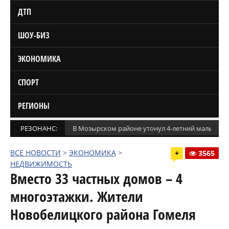
ДТП
ШОУ-БИЗ
ЭКОНОМИКА
СПОРТ
РЕГИОНЫ
РЕЗОНАНС:
В Мозырском районе утонул 4-летний мальчик
ВСЕ НОВОСТИ
>
ЭКОНОМИКА
>
+
3565
НЕДВИЖИМОСТЬ
Вместо 33 частных домов – 4
многоэтажки. Жители
Новобелицкого района Гомеля