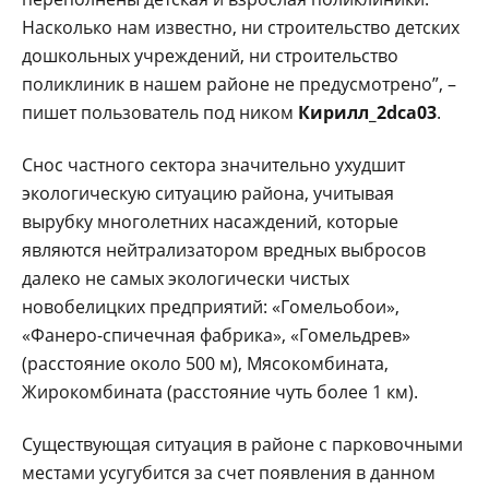
Насколько нам известно, ни строительство детских
дошкольных учреждений, ни строительство
поликлиник в нашем районе не предусмотрено”, –
пишет пользователь под ником
Кирилл_2dca03
.
Снос частного сектора значительно ухудшит
экологическую ситуацию района, учитывая
вырубку многолетних насаждений, которые
являются нейтрализатором вредных выбросов
далеко не самых экологически чистых
новобелицких предприятий: «Гомельобои»,
«Фанеро-спичечная фабрика», «Гомельдрев»
(расстояние около 500 м), Мясокомбината,
Жирокомбината (расстояние чуть более 1 км).
Существующая ситуация в районе с парковочными
местами усугубится за счет появления в данном