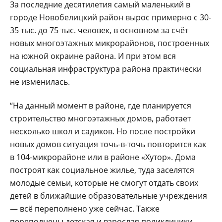
За последние десятилетия самый маленький в
городе Новобелицкий район вырос примерно с 30-
35 тыс. до 75 тыс. человек, в основном за счёт
новых многоэтажных микрорайонов, построенных
на южной окраине района. И при этом вся
социальная инфраструктура района практически
не изменилась.
“На данный момент в районе, где планируется
строительство многоэтажных домов, работает
несколько школ и садиков. Но после постройки
новых домов ситуация точь-в-точь повторится как
в 104-микрорайоне или в районе «Хутор». Дома
построят как социальное жилье, туда заселятся
молодые семьи, которые не смогут отдать своих
детей в ближайшие образовательные учреждения
— всё переполнено уже сейчас. Также
переполнены детская и взрослая поликлиники.