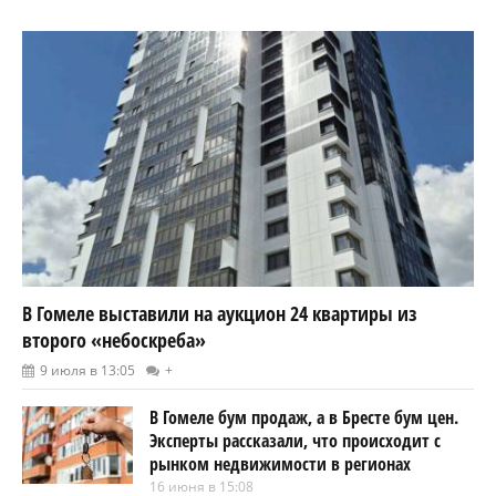
В Гомеле выставили на аукцион 24 квартиры из
второго «небоскреба»
9 июля в 13:05
+
В Гомеле бум продаж, а в Бресте бум цен.
Эксперты рассказали, что происходит с
рынком недвижимости в регионах
16 июня в 15:08