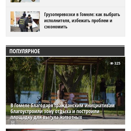
Грузоперевозки в Гомеле: как выбрать
исполнителя, избежать проблем и
сэкономить
ПОПУЛЯРНОЕ
325
В Гомеле благодаря гражданским инициативам
благоустроили зону отдыха и построили
площадку для выгула животных