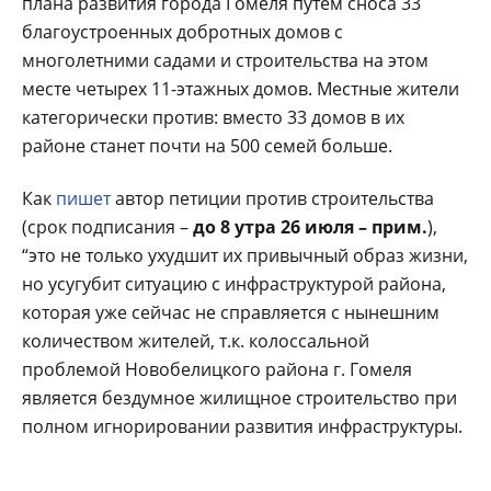
плана развития города Гомеля путем сноса 33
благоустроенных добротных домов с
многолетними садами и строительства на этом
месте четырех 11-этажных домов. Местные жители
категорически против: вместо 33 домов в их
районе станет почти на 500 семей больше.
Как
пишет
автор петиции против строительства
(срок подписания –
до 8 утра 26 июля – прим.
),
“это не только ухудшит их привычный образ жизни,
но усугубит ситуацию с инфраструктурой района,
которая уже сейчас не справляется с нынешним
количеством жителей, т.к. колоссальной
проблемой Новобелицкого района г. Гомеля
является бездумное жилищное строительство при
полном игнорировании развития инфраструктуры.