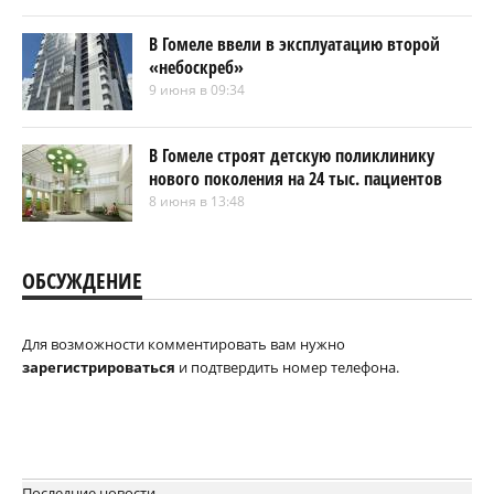
В Гомеле ввели в эксплуатацию второй
«небоскреб»
9 июня в 09:34
В Гомеле строят детскую поликлинику
нового поколения на 24 тыс. пациентов
8 июня в 13:48
ОБСУЖДЕНИЕ
Для возможности комментировать вам нужно
зарегистрироваться
и подтвердить номер телефона.
Последние новости