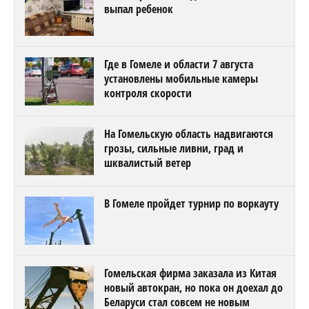
выпал ребенок
Где в Гомеле и области 7 августа
установлены мобильные камеры
контроля скорости
На Гомельскую область надвигаются
грозы, сильные ливни, град и
шквалистый ветер
В Гомеле пройдет турнир по воркауту
Гомельская фирма заказала из Китая
новый автокран, но пока он доехал до
Беларуси стал совсем не новым