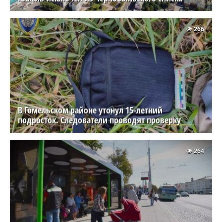
266
В Гомельском районе утонул 15-летний
подросток. Следователи проводят проверку
264