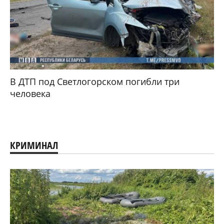
В ДТП под Светлогорском погибли три
человека
КРИМИНАЛ