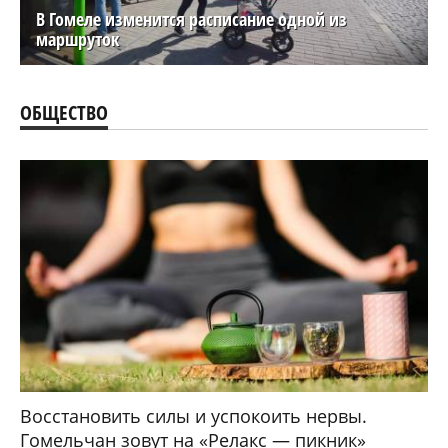
В Гомеле изменится расписание одной из
маршруток
ОБЩЕСТВО
Восстановить силы и успокоить нервы.
Гомельчан зовут на «Релакс — пикник»