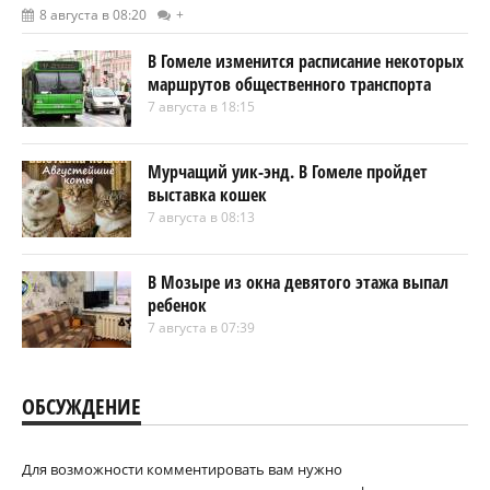
8 августа в 08:20
+
В Гомеле изменится расписание некоторых
маршрутов общественного транспорта
7 августа в 18:15
Мурчащий уик-энд. В Гомеле пройдет
выставка кошек
7 августа в 08:13
В Мозыре из окна девятого этажа выпал
ребенок
7 августа в 07:39
ОБСУЖДЕНИЕ
Для возможности комментировать вам нужно