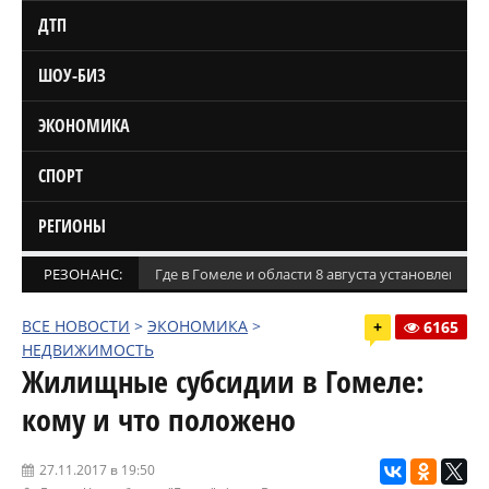
ДТП
ШОУ-БИЗ
ЭКОНОМИКА
СПОРТ
РЕГИОНЫ
РЕЗОНАНС:
Где в Гомеле и области 8 августа установлены
ВСЕ НОВОСТИ
>
ЭКОНОМИКА
>
+
6165
НЕДВИЖИМОСТЬ
Жилищные субсидии в Гомеле:
кому и что положено
27.11.2017 в 19:50