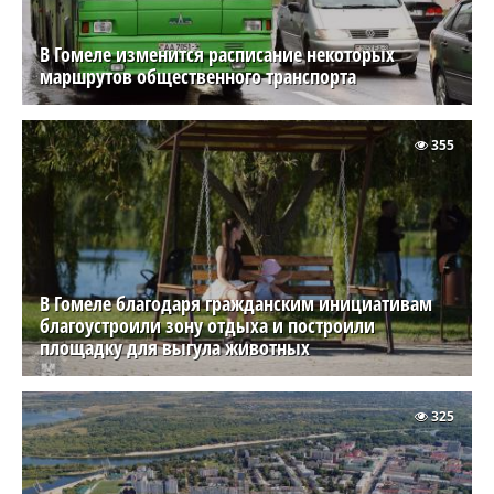
В Гомеле изменится расписание некоторых
маршрутов общественного транспорта
355
В Гомеле благодаря гражданским инициативам
благоустроили зону отдыха и построили
площадку для выгула животных
325