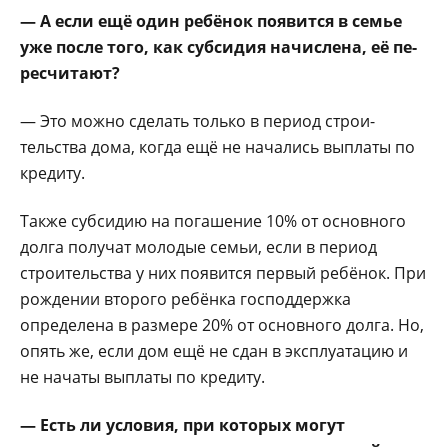
— А если ещё один ре­бёнок появится в семье
уже после того, как суб­сидия начислена, её пе­
ресчитают?
— Это можно сделать только в период строи­
тельства дома, когда ещё не начались выплаты по
кредиту.
Также субсидию на по­гашение 10% от основно­го
долга получат моло­дые семьи, если в период
строительства у них по­явится первый ребёнок. При
рождении второго ребёнка господдержка
определена в размере 20% от основного долга. Но,
опять же, если дом ещё не сдан в эксплуата­цию и
не начаты выпла­ты по кредиту.
— Есть ли условия, при которых могут