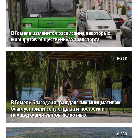
В Гомеле изменится расписание некоторых
маршрутов общественного транспорта
358
В Гомеле благодаря гражданским инициативам
благоустроили зону отдыха и построили
площадку для выгула животных
330