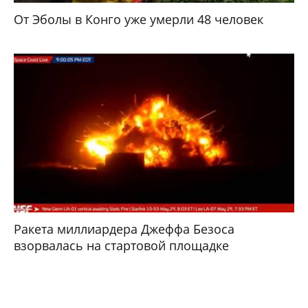
От Эболы в Конго уже умерли 48 человек
Ракета миллиардера Джеффа Безоса
взорвалась на стартовой площадке