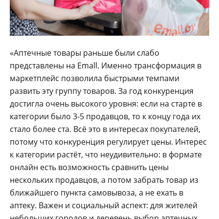
«Аптечные товары раньше были слабо
представлены на Emall. Именно трансформация в
маркетплейс позволила быстрыми темпами
развить эту группу товаров. За год конкуренция
достигла очень высокого уровня: если на старте в
категории было 3-5 продавцов, то к концу года их
стало более ста. Всё это в интересах покупателей,
потому что конкуренция регулирует цены. Интерес
к категории растёт, что неудивительно: в формате
онлайн есть возможность сравнить цены
нескольких продавцов, а потом забрать товар из
ближайшего пункта самовывоза, а не ехать в
аптеку. Важен и социальный аспект: для жителей
небольших городов и деревень выбор аптечных