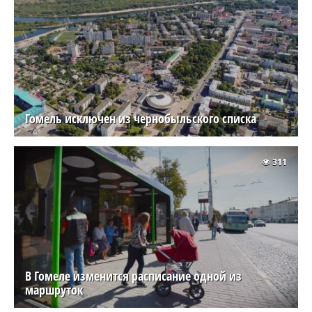
Гомель исключен из чернобыльского списка
311
В Гомеле изменится расписание одной из
маршруток