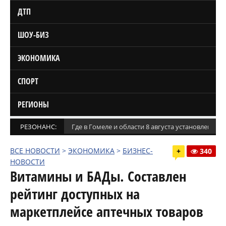
ДТП
ШОУ-БИЗ
ЭКОНОМИКА
СПОРТ
РЕГИОНЫ
РЕЗОНАНС:
Где в Гомеле и области 8 августа установлены
ВСЕ НОВОСТИ
>
ЭКОНОМИКА
>
БИЗНЕС-
+
340
НОВОСТИ
Витамины и БАДы. Составлен
рейтинг доступных на
маркетплейсе аптечных товаров