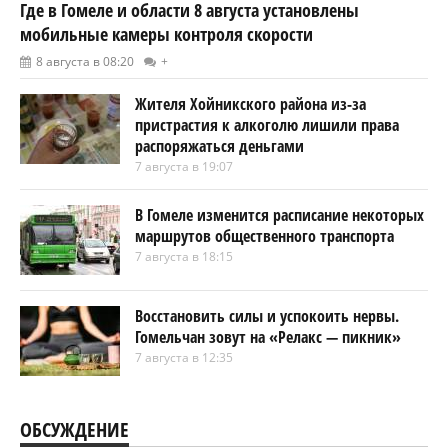
Где в Гомеле и области 8 августа установлены
мобильные камеры контроля скорости
8 августа в 08:20
+
Жителя Хойникского района из-за
пристрастия к алкоголю лишили права
распоряжаться деньгами
7 августа в 19:07
В Гомеле изменится расписание некоторых
маршрутов общественного транспорта
7 августа в 18:15
Восстановить силы и успокоить нервы.
Гомельчан зовут на «Релакс — пикник»
7 августа в 12:35
ОБСУЖДЕНИЕ