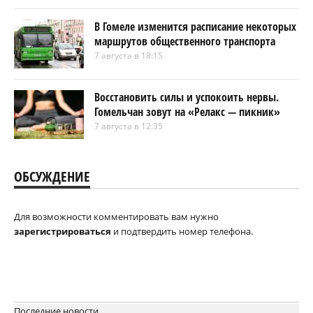
В Гомеле изменится расписание некоторых
маршрутов общественного транспорта
7 августа в 18:15
Восстановить силы и успокоить нервы.
Гомельчан зовут на «Релакс — пикник»
7 августа в 12:35
ОБСУЖДЕНИЕ
Для возможности комментировать вам нужно
зарегистрироваться
и подтвердить номер телефона.
Последние новости