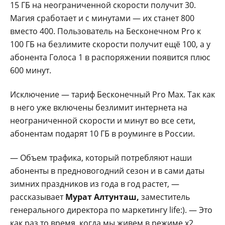
15 ГБ на неограниченной скорости получит 30.
Магия сработает и с минутами — их станет 800
вместо 400. Пользователь на Бесконечном Pro к
100 ГБ на безлимите скорости получит ещё 100, а у
абонента Голоса 1 в распоряжении появится плюс
600 минут.
Исключение — тариф Бесконечный Pro Max. Так как
в него уже включены безлимит интернета на
неограниченной скорости и минут во все сети,
абонентам подарят 10 ГБ в роуминге в России.
—
Объем трафика, который потребляют наши
абоненты в предновогодний сезон и в сами даты
зимних праздников из года в год растет, —
рассказывает
Мурат Алтунташ,
заместитель
генерального директора по маркетингу life:). — Это
как раз то время, когда мы живем в режиме х2.