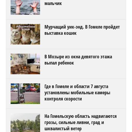
мальчик
Мурчащий уик-энд. В Гомеле пройдет
выставка кошек
В Мозыре из окна девятого этажа
выпал ребенок
Где в Гомеле и области 7 августа
установлены мобильные камеры
контроля скорости
На Гомельскую область надвигаются
грозы, сильные ливни, град и
шквалистый ветер