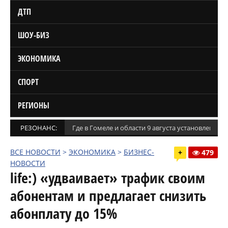
ДТП
ШОУ-БИЗ
ЭКОНОМИКА
СПОРТ
РЕГИОНЫ
РЕЗОНАНС:
Где в Гомеле и области 9 августа установлены
ВСЕ НОВОСТИ
>
ЭКОНОМИКА
>
БИЗНЕС-
+
479
НОВОСТИ
life:) «удваивает» трафик своим
абонентам и предлагает снизить
абонплату до 15%