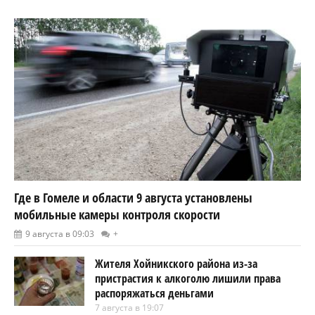
Где в Гомеле и области 9 августа установлены
мобильные камеры контроля скорости
9 августа в 09:03
+
Жителя Хойникского района из-за
пристрастия к алкоголю лишили права
распоряжаться деньгами
7 августа в 19:07