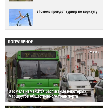
В Гомеле пройдет турнир по воркауту
ПОПУЛЯРНОЕ
1452
В Гомеле изменится расписание некоторых
маршрутов общественного транспорта