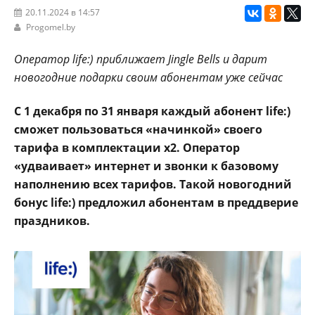
20.11.2024 в 14:57
Progomel.by
Оператор life:) приближает Jingle Bells и дарит
новогодние подарки своим абонентам уже сейчас
С 1 декабря по 31 января каждый абонент life:)
сможет пользоваться «начинкой» своего
тарифа в комплектации x2. Оператор
«удваивает» интернет и звонки к базовому
наполнению всех тарифов. Такой новогодний
бонус life:) предложил абонентам в преддверие
праздников.