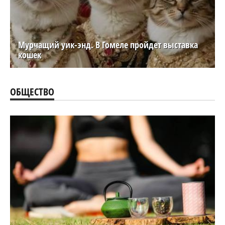
Мурчащий уик-энд. В Гомеле пройдет выставка
кошек
ОБЩЕСТВО