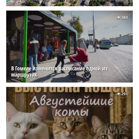
343
В Гомеле изменится расписание одной из
маршруток
291