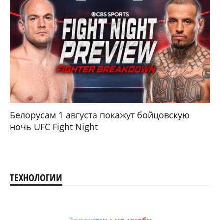
Белорусам 1 августа покажут бойцовскую
ночь UFC Fight Night
ТЕХНОЛОГИИ