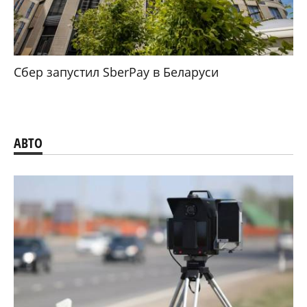
Сбер запустил SberPay в Беларуси
АВТО