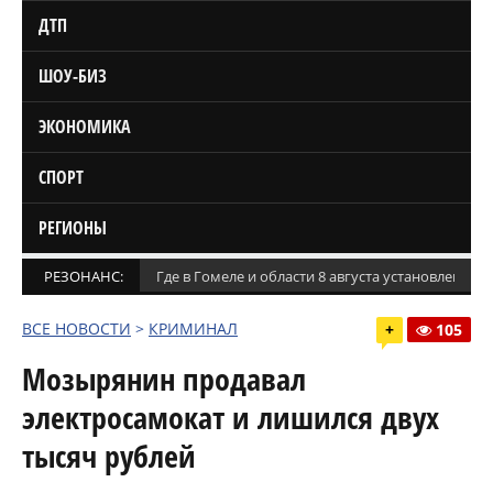
ДТП
ШОУ-БИЗ
ЭКОНОМИКА
СПОРТ
РЕГИОНЫ
РЕЗОНАНС:
Где в Гомеле и области 8 августа установлены
ВСЕ НОВОСТИ
>
КРИМИНАЛ
+
105
Мозырянин продавал
электросамокат и лишился двух
тысяч рублей