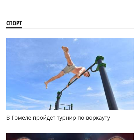
СПОРТ
В Гомеле пройдет турнир по воркауту