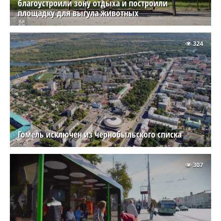
благоустроили зону отдыха и построили
площадку для выгула животных
324
Гомель исключен из чернобыльского списка
307