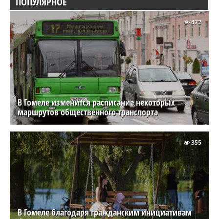
ПОПУЛЯРНОЕ
472
В Гомеле изменится расписание некоторых
маршрутов общественного транспорта
355
В Гомеле благодаря гражданским инициативам