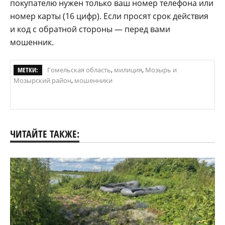
покупателю нужен только ваш номер телефона или
номер карты (16 цифр). Если просят срок действия
и код с обратной стороны — перед вами
мошенник.
МЕТКИ:
Гомельская область
,
милиция
,
Мозырь и
Мозырский район
,
мошенники
ЧИТАЙТЕ ТАКЖЕ: