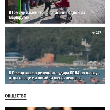
В Гомеле изменится расписание одной из
маршруток
257
В Геленджике в результате удара БПЛА по пляжу с
отдыхающими погибли шесть человек
ОБЩЕСТВО