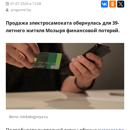
01.07.2026 в 12:08
progomel.by
Продажа электросамоката обернулась для 39-
летнего жителя Мозыря финансовой потерей.
Фото: mirbelogorya.ru