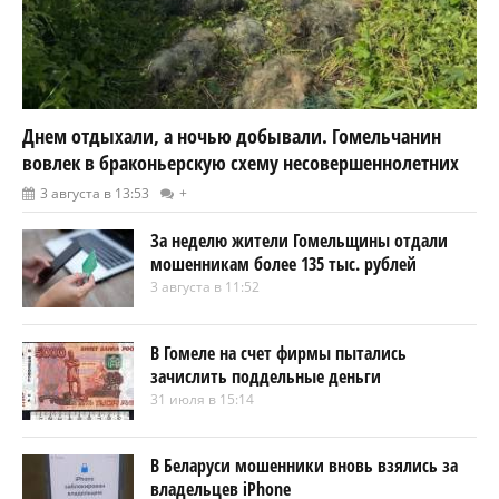
Днем отдыхали, а ночью добывали. Гомельчанин
вовлек в браконьерскую схему несовершеннолетних
3 августа в 13:53
+
За неделю жители Гомельщины отдали
мошенникам более 135 тыс. рублей
3 августа в 11:52
В Гомеле на счет фирмы пытались
зачислить поддельные деньги
31 июля в 15:14
В Беларуси мошенники вновь взялись за
владельцев iPhone