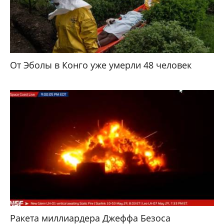
От Эболы в Конго уже умерли 48 человек
Ракета миллиардера Джеффа Безоса