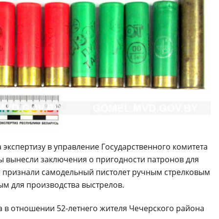
экспертизу в управление Государственного комитета
ты вынесли заключения о пригодности патронов для
 и признали самодельный пистолет ручным стрелковым
м для производства выстрелов.
 в отношении 52-летнего жителя Чечерского района