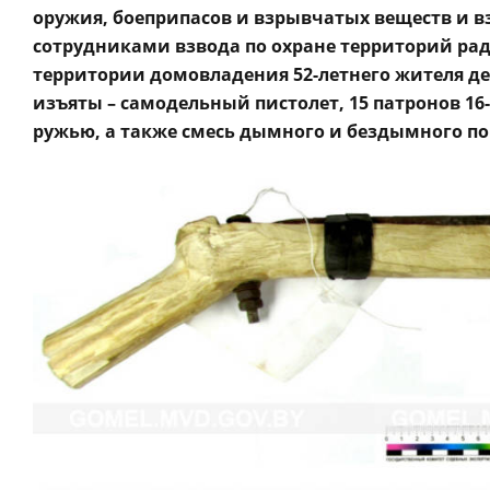
оружия, боеприпасов и взрывчатых веществ и в
сотрудниками взвода по охране территорий ра
территории домовладения 52-летнего жителя д
изъяты – самодельный пистолет, 15 патронов 1
ружью, а также смесь дымного и бездымного по