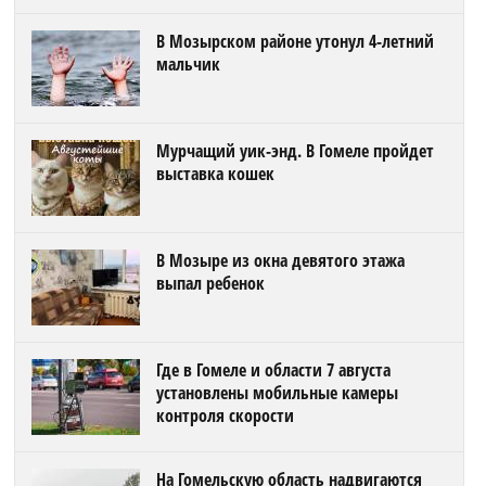
В Мозырском районе утонул 4-летний
мальчик
Мурчащий уик-энд. В Гомеле пройдет
выставка кошек
В Мозыре из окна девятого этажа
выпал ребенок
Где в Гомеле и области 7 августа
установлены мобильные камеры
контроля скорости
На Гомельскую область надвигаются