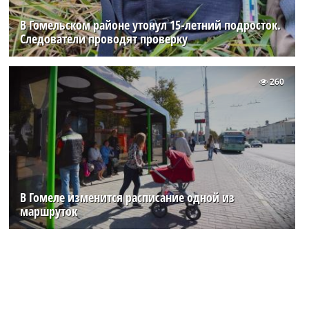
В Гомельском районе утонул 15-летний подросток.
Следователи проводят проверку
260
В Гомеле изменится расписание одной из
маршруток