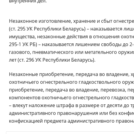
внутренних дел.
Незаконное изготовление, хранение и сбыт огнестр
(ст. 295 УК Республики Беларусь) – наказывается ли
имущества, незаконные действия в отношения охотн
295-1 УК РБ) – наказывается лишением свободы до 2-
газового, пневматического или метательного оружи
лет (ст. 296 УК Республики Беларусь).
Незаконные приобретение, передача во владение, х
охотничьего огнестрельного гладкоствольного ору
приобретение, передача во владение, перевозка, п
компонентов охотничьего огнестрельного гладкоство
– влекут наложение штрафа в размере от десяти до 
административного правонарушения или без конфи
конфискацией предмета административного правон