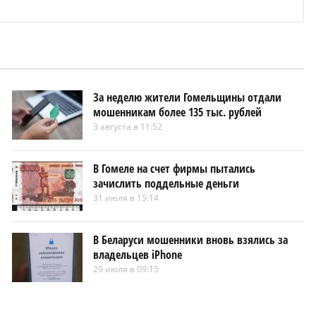
За неделю жители Гомельщины отдали
мошенникам более 135 тыс. рублей
3 августа в 11:52
В Гомеле на счет фирмы пытались
зачислить поддельные деньги
31 июля в 15:14
В Беларуси мошенники вновь взялись за
владельцев iPhone
29 июля в 09:15