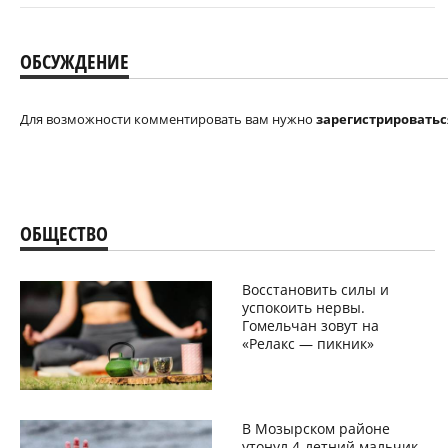
ОБСУЖДЕНИЕ
Для возможности комментировать вам нужно
зарегистрироватьс
ОБЩЕСТВО
Восстановить силы и
успокоить нервы.
Гомельчан зовут на
«Релакс — пикник»
В Мозырском районе
утонул 4-летний мальчик