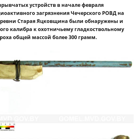
зрывчатых устройств в начале февраля
диоактивного загрязнения Чечерского РОВД на
еревни Старая Яцковщина были обнаружены и
6-ого калибра к охотничьему гладкоствольному
роха общей массой более 300 грамм.