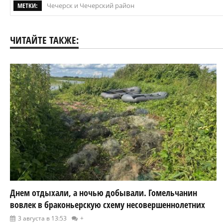
МЕТКИ:
Чечерск и Чечерский район
ЧИТАЙТЕ ТАКЖЕ:
Днем отдыхали, а ночью добывали. Гомельчанин
вовлек в браконьерскую схему несовершеннолетних
3 августа в 13:53
+