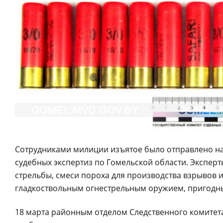
Сотрудниками милиции изъятое было отправлено на 
судебных экспертиз по Гомельской области. Экспер
стрельбы, смеси пороха для производства взрывов
гладкоствольным огнестрельным оружием, пригодны
18 марта районным отделом Следственного комитета