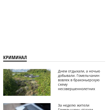
КРИМИНАЛ
Днем отдыхали, а ночью
добывали. Гомельчанин
вовлек в браконьерскую
схему
несовершеннолетних
За неделю жители
Гомельщины отдали