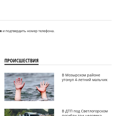
я
и подтвердить номер телефона.
ПРОИСШЕСТВИЯ
В Мозырском районе
утонул 4-летний мальчик
В ДТП под Светлогорском
погибли три человека