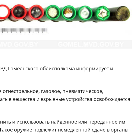
УВД Гомельского облисполкома информирует и
огнестрельное, газовое, пневматическое,
атые вещества и взрывные устройства освобождается
нить и использовать найденное или переданное им
 Такое оружие подлежит немедленной сдаче в органы