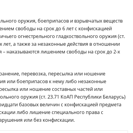
ельного оружия, боеприпасов и взрывчатых веществ
шением свободы на срок до 6 лет с конфискацией
ичьего огнестрельного гладкоствольного оружия (ст.
х лет, а также за незаконные действия в отношении
я – наказываются лишением свободы на срок до 2-х
ранение, перевозка, пересылка или ношение
жия или боеприпасов к нему либо незаконные
ересылка или ношение составных частей или
льного оружия (ст. 23.71 КоАП Республики Беларусь)
тридцати базовых величин с конфискацией предмета
скации либо лишение специального права с
арушения или без конфискации.