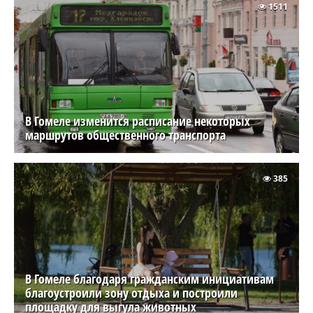
1511
В Гомеле изменится расписание некоторых
маршрутов общественного транспорта
385
В Гомеле благодаря гражданским инициативам
благоустроили зону отдыха и построили
площадку для выгула животных