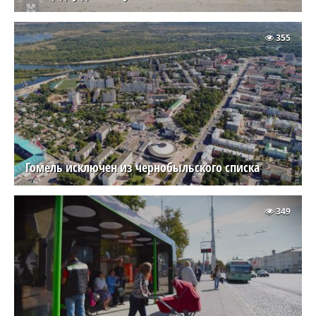
355
Гомель исключен из чернобыльского списка
349