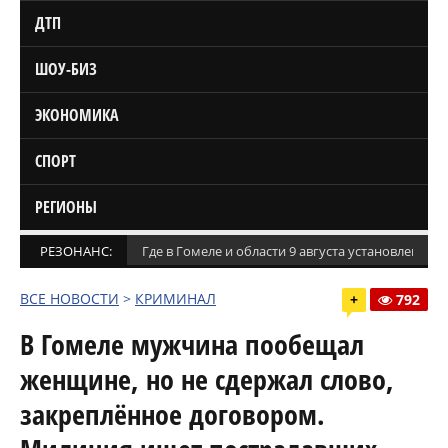
ДТП
ШОУ-БИЗ
ЭКОНОМИКА
СПОРТ
РЕГИОНЫ
РЕЗОНАНС:
Где в Гомеле и области 9 августа установлены
ВСЕ НОВОСТИ
>
КРИМИНАЛ
+
792
В Гомеле мужчина пообещал
женщине, но не сдержал слово,
закреплённое договором.