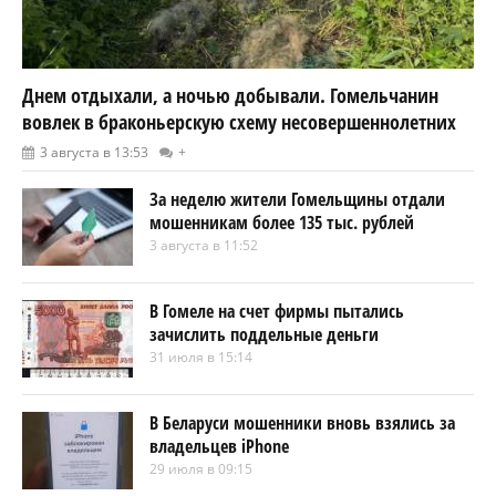
Днем отдыхали, а ночью добывали. Гомельчанин
вовлек в браконьерскую схему несовершеннолетних
3 августа в 13:53
+
За неделю жители Гомельщины отдали
мошенникам более 135 тыс. рублей
3 августа в 11:52
В Гомеле на счет фирмы пытались
зачислить поддельные деньги
31 июля в 15:14
В Беларуси мошенники вновь взялись за
владельцев iPhone
29 июля в 09:15