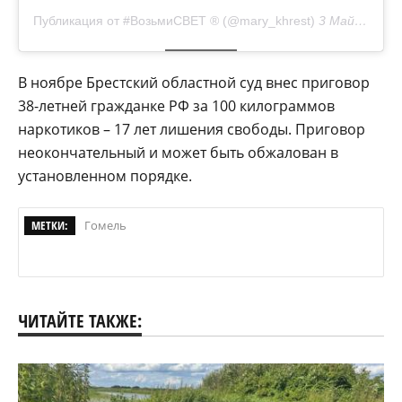
Публикация от #ВозьмиСВЕТ ® (@mary_khrest)
3 Май 2018 в 4:47 PDT
В ноябре Брестский областной суд внес приговор
38-летней гражданке РФ за 100 килограммов
наркотиков – 17 лет лишения свободы. Приговор
неокончательный и может быть обжалован в
установленном порядке.
МЕТКИ:
Гомель
ЧИТАЙТЕ ТАКЖЕ: