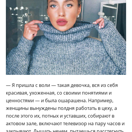
— Я пришла с воли — такая девочка, вся из себя
красивая, ухоженная, со своими понятиями и
ценностями — и была ошарашена. Например,
женщины вынуждены полдня работать в цеху, а
после этого их, потных и уставших, собирают в
актовом зале, включают телевизор на пару часов и
закрывают. Дышать нечем, пытаешься расстегнуть