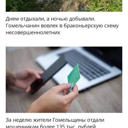
Днем отдыхали, а ночью добывали.
Гомельчанин вовлек в браконьерскую схему
несовершеннолетних
За неделю жители Гомельщины отдали
мошенникам более 135 тыс. рублей