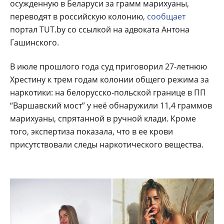
осужденную в Беларуси за грамм марихуаны,
переводят в российскую колонию,
сообщает
портал TUT.by со ссылкой на адвоката Антона
Гашинского.
В июле прошлого года суд приговорил 27-летнюю
Хрестину к трем годам колонии общего режима за
наркотики: на белорусско-польской границе в ПП
“Варшавский мост” у неё обнаружили 11,4 граммов
марихуаны, спрятанной в ручной клади. Кроме
того, экспертиза показала, что в ее крови
присутствовали следы наркотического вещества.