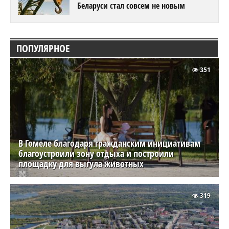
Беларуси стал совсем не новым
ПОПУЛЯРНОЕ
351
В Гомеле благодаря гражданским инициативам
благоустроили зону отдыха и построили
площадку для выгула животных
319