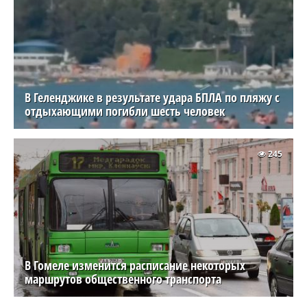
В Геленджике в результате удара БПЛА по пляжу с
отдыхающими погибли шесть человек
245
В Гомеле изменится расписание некоторых
маршрутов общественного транспорта