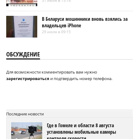
31 июля в 15:14
В Беларуси мошенники вновь взялись за
владельцев iPhone
29 июля в 09:15
ОБСУЖДЕНИЕ
Для возможности комментировать вам нужно
зарегистрироваться
и подтвердить номер телефона.
Последние новости
Где в Гомеле и области 8 августа
установлены мобильные камеры
контроля скорости