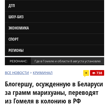
ДТП
ШОУ-БИЗ
ЭКОНОМИКА
СПОРТ
РЕГИОНЫ
РЕЗОНАНС:
Где в Гомеле и области 8 августа установлены
ВСЕ НОВОСТИ
>
КРИМИНАЛ
+
738
Блогершу, осужденную в Беларуси
за грамм марихуаны, переводят
из Гомеля в колонию в РФ