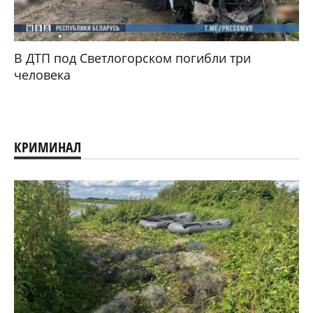
В ДТП под Светлогорском погибли три
человека
КРИМИНАЛ