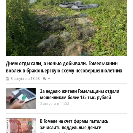
Днем отдыхали, а ночью добывали. Гомельчанин
вовлек в браконьерскую схему несовершеннолетних
3 августа в 13:53
+
За неделю жители Гомельщины отдали
мошенникам более 135 тыс. рублей
3 августа в 11:52
В Гомеле на счет фирмы пытались
зачислить поддельные деньги