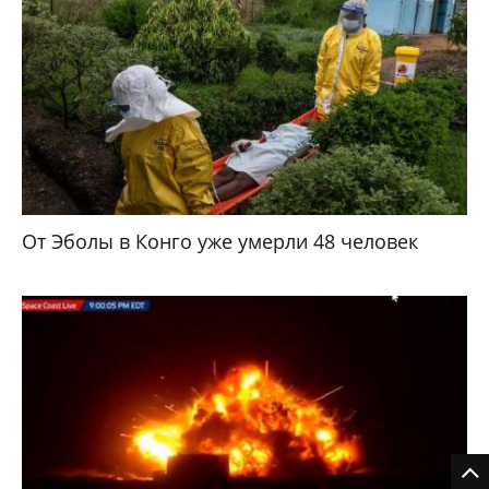
От Эболы в Конго уже умерли 48 человек