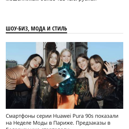
ШОУ-БИЗ, МОДА И СТИЛЬ
Смартфоны серии Huawei Pura 90s показали
на Неделе Моды в Париже. Предзаказы в