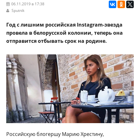
06.11.2019 в 17:38
Sputnik
Год с лишним российская Instagram-звезда
провела в белорусской колонии, теперь она
отправится отбывать срок на родине.
Российскую блогершу Марию Хрестину,