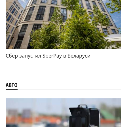
Сбер запустил SberPay в Беларуси
АВТО