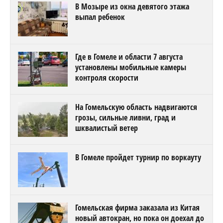
В Мозыре из окна девятого этажа
выпал ребенок
Где в Гомеле и области 7 августа
установлены мобильные камеры
контроля скорости
На Гомельскую область надвигаются
грозы, сильные ливни, град и
шквалистый ветер
В Гомеле пройдет турнир по воркауту
Гомельская фирма заказала из Китая
новый автокран, но пока он доехал до