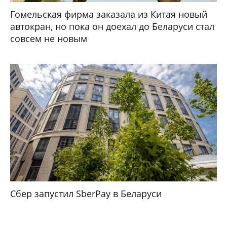
Гомельская фирма заказала из Китая новый
автокран, но пока он доехал до Беларуси стал
совсем не новым
Сбер запустил SberPay в Беларуси