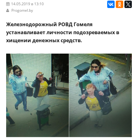
14.05.2019 в 13:10
Progomel.by
Железнодорожный РОВД Гомеля
устанавливает личности подозреваемых в
хищении денежных средств.