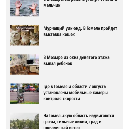
мальчик
Мурчащий уик-энд. В Гомеле пройдет
выставка кошек
В Мозыре из окна девятого этажа
выпал ребенок
Где в Гомеле и области 7 августа
установлены мобильные камеры
контроля скорости
На Гомельскую область надвигаются
грозы, сильные ливни, град и
шквалистый ветер