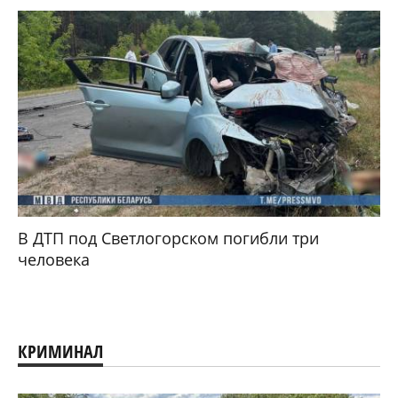
В ДТП под Светлогорском погибли три
человека
КРИМИНАЛ