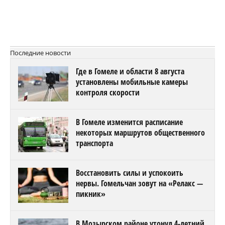
Последние новости
Где в Гомеле и области 8 августа
установлены мобильные камеры
контроля скорости
В Гомеле изменится расписание
некоторых маршрутов общественного
транспорта
Восстановить силы и успокоить
нервы. Гомельчан зовут на «Релакс —
пикник»
В Мозырском районе утонул 4-летний