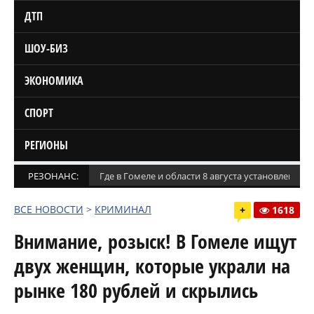
ДТП
ШОУ-БИЗ
ЭКОНОМИКА
СПОРТ
РЕГИОНЫ
РЕЗОНАНС:
Где в Гомеле и области 8 августа установлены
ВСЕ НОВОСТИ
>
КРИМИНАЛ
+
1618
Внимание, розыск! В Гомеле ищут
двух женщин, которые украли на
рынке 180 рублей и скрылись