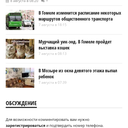
8 августа в 08:20
+
В Гомеле изменится расписание некоторых
маршрутов общественного транспорта
7 августа в 18:15
Мурчащий уик-энд. В Гомеле пройдет
выставка кошек
7 августа в 08:13
В Мозыре из окна девятого этажа выпал
ребенок
7 августа в 07:39
ОБСУЖДЕНИЕ
Для возможности комментировать вам нужно
зарегистрироваться
и подтвердить номер телефона.