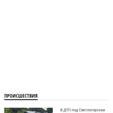
ПРОИСШЕСТВИЯ
В ДТП под Светлогорском