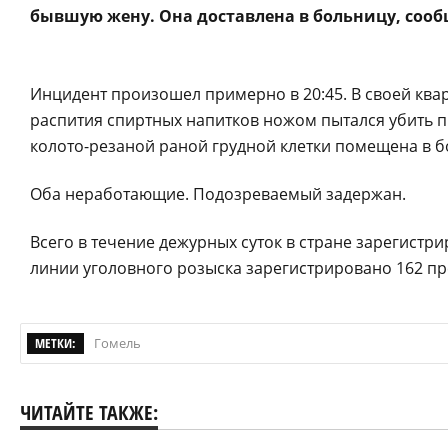
бывшую жену. Она доставлена в больницу, сооб
Инцидент произошел примерно в 20:45. В своей квар
распития спиртных напитков ножом пытался убить 
колото-резаной раной грудной клетки помещена в б
Оба неработающие. Подозреваемый задержан.
Всего в течение дежурных суток в стране зарегистр
линии уголовного розыска зарегистрировано 162 пр
МЕТКИ:
Гомель
ЧИТАЙТЕ ТАКЖЕ: