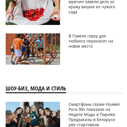
мужчин завели дело за
кражу вишни из чужого
сада
В Гомеле горку для
тюбинга переносят на
новое место
ШОУ-БИЗ, МОДА И СТИЛЬ
Смартфоны серии Huawei
Pura 90s показали на
Неделе Моды в Париже.
Предзаказы в Беларуси
уже стартовали