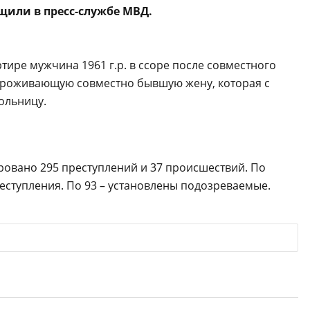
щили в пресс-службе МВД.
тире мужчина 1961 г.р. в ссоре после совместного
проживающую совместно бывшую жену, которая с
ольницу.
ировано 295 преступлений и 37 происшествий. По
еступления. По 93 – установлены подозреваемые.