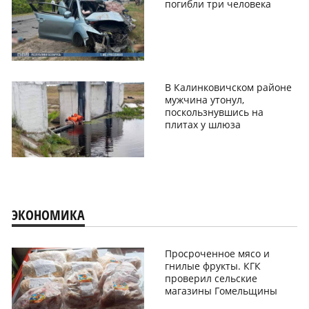
погибли три человека
В Калинковичском районе
мужчина утонул,
поскользнувшись на
плитах у шлюза
ЭКОНОМИКА
Просроченное мясо и
гнилые фрукты. КГК
проверил сельские
магазины Гомельщины