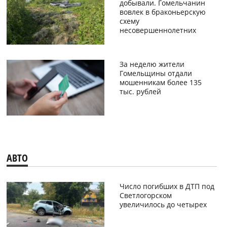
добывали. Гомельчанин
вовлек в браконьерскую
схему
несовершеннолетних
За неделю жители
Гомельщины отдали
мошенникам более 135
тыс. рублей
АВТО
Число погибших в ДТП под
Светлогорском
увеличилось до четырех