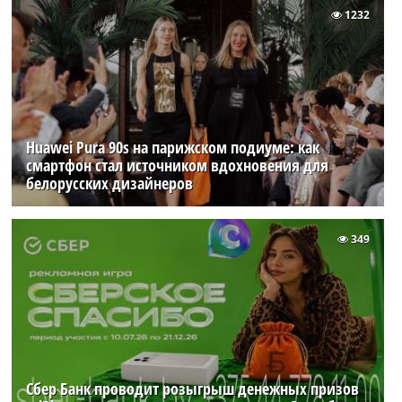
1232
Huawei Pura 90s на парижском подиуме: как
смартфон стал источником вдохновения для
белорусских дизайнеров
349
Сбер Банк проводит розыгрыш денежных призов