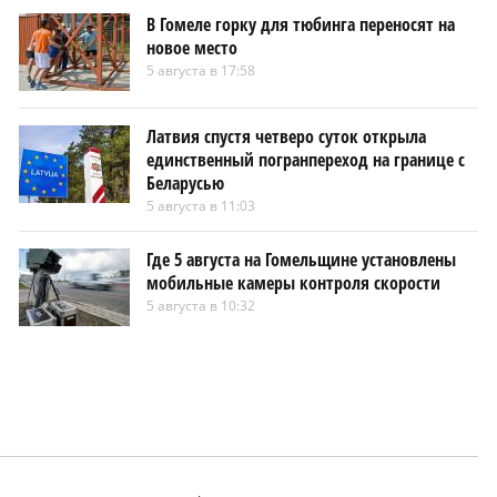
В Гомеле горку для тюбинга переносят на
новое место
5 августа в 17:58
Латвия спустя четверо суток открыла
единственный погранпереход на границе с
Беларусью
5 августа в 11:03
Где 5 августа на Гомельщине установлены
мобильные камеры контроля скорости
5 августа в 10:32