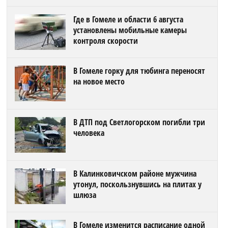
Где в Гомеле и области 6 августа
установлены мобильные камеры
контроля скорости
В Гомеле горку для тюбинга переносят
на новое место
В ДТП под Светлогорском погибли три
человека
В Калинковичском районе мужчина
утонул, поскользнувшись на плитах у
шлюза
В Гомеле изменится расписание одной