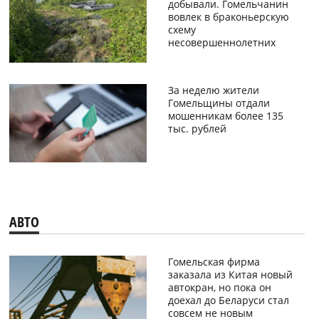
добывали. Гомельчанин
вовлек в браконьерскую
схему
несовершеннолетних
За неделю жители
Гомельщины отдали
мошенникам более 135
тыс. рублей
АВТО
Гомельская фирма
заказала из Китая новый
автокран, но пока он
доехал до Беларуси стал
совсем не новым