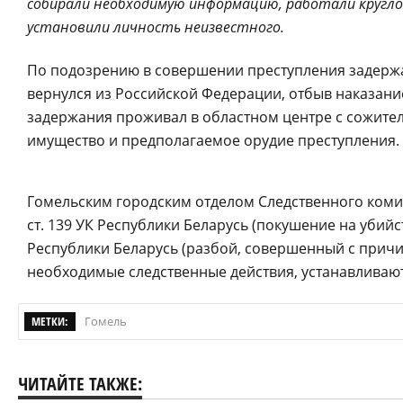
собирали необходимую информацию, работали круглос
установили личность неизвестного.
По подозрению в совершении преступления задержа
вернулся из Российской Федерации, отбыв наказани
задержания проживал в областном центре с сожит
имущество и предполагаемое орудие преступления.
Гомельским городским отделом Следственного комите
ст. 139 УК Республики Беларусь (покушение на убийст
Республики Беларусь (разбой, совершенный с причи
необходимые следственные действия, устанавливаю
МЕТКИ:
Гомель
ЧИТАЙТЕ ТАКЖЕ: