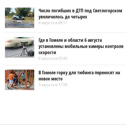
Число погибших в ДТП под Светлогорском
увеличилось до четырех
6 августа в 08:11
Где в Гомеле и области 6 августа
установлены мобильные камеры контроля
скорости
6 августа в 07:40
В Гомеле горку для тюбинга переносят на
новое место
5 августа в 17:58