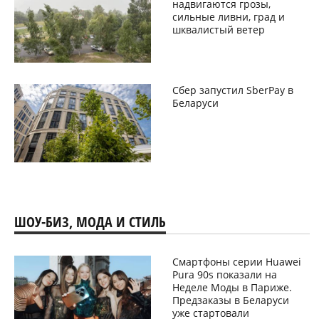
надвигаются грозы,
сильные ливни, град и
шквалистый ветер
Сбер запустил SberPay в
Беларуси
ШОУ-БИЗ, МОДА И СТИЛЬ
Смартфоны серии Huawei
Pura 90s показали на
Неделе Моды в Париже.
Предзаказы в Беларуси
уже стартовали