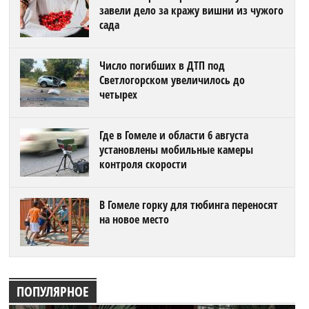
завели дело за кражу вишни из чужого
сада
Число погибших в ДТП под
Светлогорском увеличилось до
четырех
Где в Гомеле и области 6 августа
установлены мобильные камеры
контроля скорости
В Гомеле горку для тюбинга переносят
на новое место
ПОПУЛЯРНОЕ