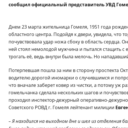
сообщил официальный представитель УВД Гоме
Днем 23 марта жительница Гомеля, 1951 года рожде
областного центра. Подойдя к двери, увидела, что 
почувствовала удар ножа сбоку в область сердца. Он
ней стоял немолодой мужчина и пытался стащить с 
трогать её, ведь внутри была мелочь. Но нападавши
Потерпевшая пошла за ним в сторону проспекта Окт
водителю дорогой иномарки о случившимся и попро
что вначале заберет ковер из чистки, а потому уж р
гомельчанка сделала нескольких шагов и почувствов
проходил инспектор-дежурный оперативно-дежурной
Советского РОВД г. Гомеля лейтенант милиции
Евге
– Я находился на выходном дне и шел из отделения ба