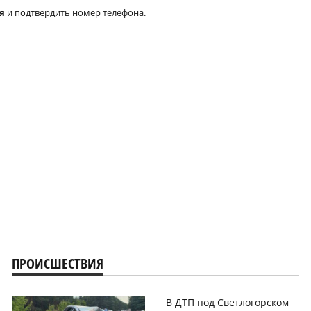
я
и подтвердить номер телефона.
ПРОИСШЕСТВИЯ
В ДТП под Светлогорском