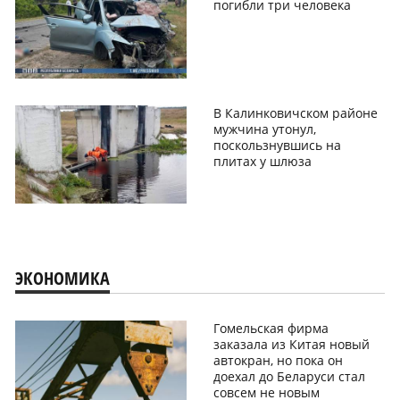
погибли три человека
В Калинковичском районе
мужчина утонул,
поскользнувшись на
плитах у шлюза
ЭКОНОМИКА
Гомельская фирма
заказала из Китая новый
автокран, но пока он
доехал до Беларуси стал
совсем не новым