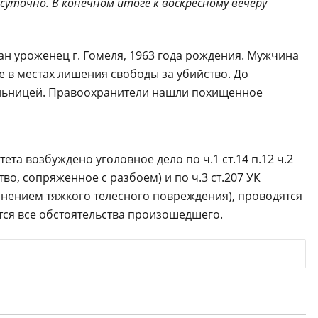
уточно. В конечном итоге к воскресному вечеру
н уроженец г. Гомеля, 1963 года рождения. Мужчина
е в местах лишения свободы за убийство. До
ельницей. Правоохранители нашли похищенное
та возбуждено уголовное дело по ч.1 ст.14 п.12 ч.2
во, сопряженное с разбоем) и по ч.3 ст.207 УК
нением тяжкого телесного повреждения), проводятся
тся все обстоятельства произошедшего.