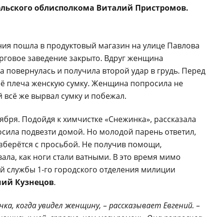
льского облисполкома Виталий Пристромов.
ния пошла в продуктовый магазин на улице Павлова
торговое заведение закрыто. Вдруг женщина
а повернулась и получила второй удар в грудь. Перед
её плеча женскую сумку. Женщина попросила не
й всё же вырвал сумку и побежал.
ября. Подойдя к химчистке «Снежинка», рассказала
сила подвезти домой. Но молодой парень ответил,
азберётся с просьбой. Не получив помощи,
ала, как ноги стали ватными. В это время мимо
 службы 1-го городского отделения милиции
ний Кузнецов
.
нка, когда увидел женщину, – рассказывает Евгений. –