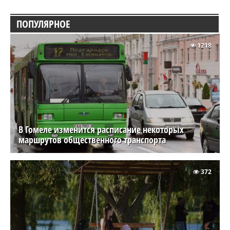
ПОПУЛЯРНОЕ
1218
В Гомеле изменится расписание некоторых
маршрутов общественного транспорта
372