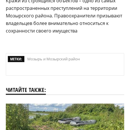
Кражи из строящихся объектов – одно из самых
распространенных преступлений на территории
Мозырского района. Правоохранители призывают
владельцев более внимательно относиться к
сохранности своего имущества
МЕТКИ:
Мозырь и Мозырский район
ЧИТАЙТЕ ТАКЖЕ: