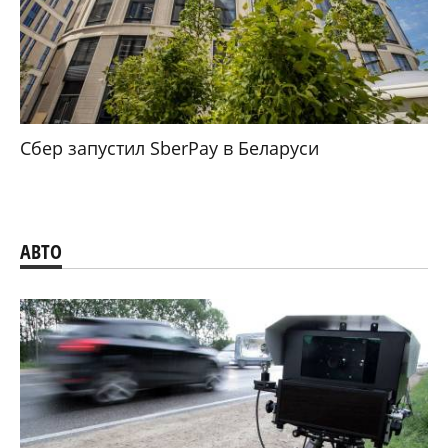
Сбер запустил SberPay в Беларуси
АВТО