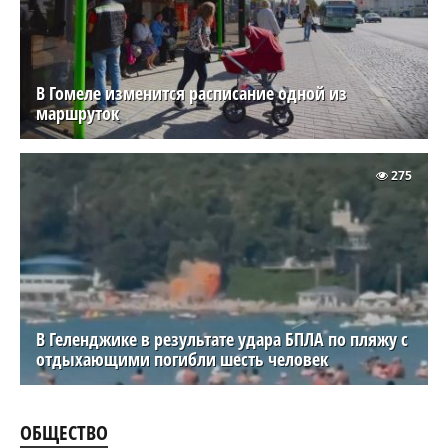
В Гомеле изменится расписание одной из
маршруток
275
В Геленджике в результате удара БПЛА по пляжу с
отдыхающими погибли шесть человек
ОБЩЕСТВО