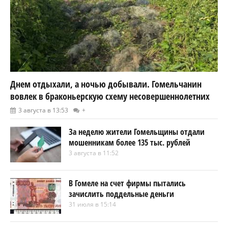
Днем отдыхали, а ночью добывали. Гомельчанин
вовлек в браконьерскую схему несовершеннолетних
3 августа в 13:53
+
За неделю жители Гомельщины отдали
мошенникам более 135 тыс. рублей
3 августа в 11:52
В Гомеле на счет фирмы пытались
зачислить поддельные деньги
31 июля в 15:14