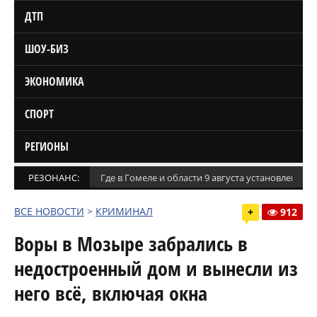
ДТП
ШОУ-БИЗ
ЭКОНОМИКА
СПОРТ
РЕГИОНЫ
РЕЗОНАНС:
Где в Гомеле и области 9 августа установлены
ВСЕ НОВОСТИ
>
КРИМИНАЛ
+
912
Воры в Мозыре забрались в
недостроенный дом и вынесли из
него всё, включая окна