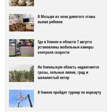
В Мозыре из окна девятого этажа
выпал ребенок
Где в Гомеле и области 7 августа
установлены мобильные камеры
контроля скорости
На Гомельскую область надвигаются
грозы, сильные ливни, град и
шквалистый ветер
В Гомеле пройдет турнир по воркауту