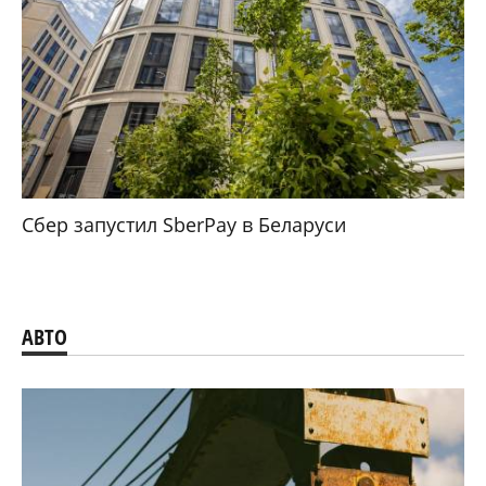
Сбер запустил SberPay в Беларуси
АВТО