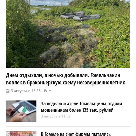
Днем отдыхали, а ночью добывали. Гомельчанин
вовлек в браконьерскую схему несовершеннолетних
3 августа в 13:53
+
За неделю жители Гомельщины отдали
мошенникам более 135 тыс. рублей
3 августа в 11:52
В Гомеле на счет фирмы пытались