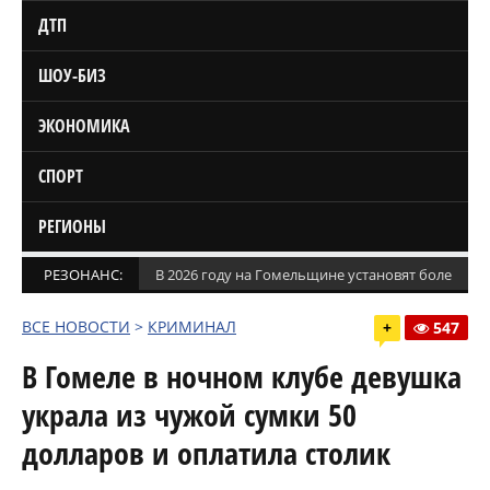
ДТП
ШОУ-БИЗ
ЭКОНОМИКА
СПОРТ
РЕГИОНЫ
РЕЗОНАНС:
В 2026 году на Гомельщине установят более 1,5
ВСЕ НОВОСТИ
>
КРИМИНАЛ
+
547
В Гомеле в ночном клубе девушка
украла из чужой сумки 50
долларов и оплатила столик