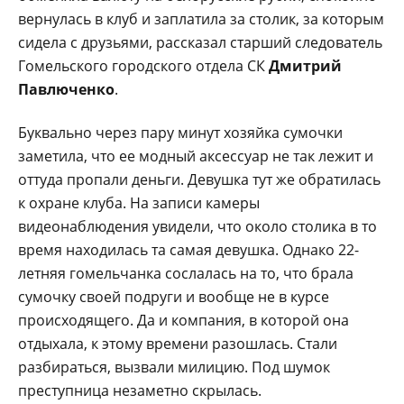
вернулась в клуб и заплатила за столик, за которым
сидела с друзьями, рассказал старший следователь
Гомельского городского отдела СК
Дмитрий
Павлюченко
.
Буквально через пару минут хозяйка сумочки
заметила, что ее модный аксессуар не так лежит и
оттуда пропали деньги. Девушка тут же обратилась
к охране клуба. На записи камеры
видеонаблюдения увидели, что около столика в то
время находилась та самая девушка. Однако 22-
летняя гомельчанка сослалась на то, что брала
сумочку своей подруги и вообще не в курсе
происходящего. Да и компания, в которой она
отдыхала, к этому времени разошлась. Стали
разбираться, вызвали милицию. Под шумок
преступница незаметно скрылась.