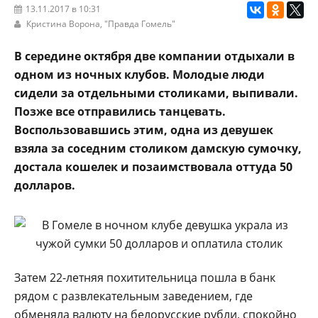
13.11.2017 в 10:31
Кристина Ворона,
"Правда Гомель"
В середине октября две компании отдыхали в
одном из ночных клубов. Молодые люди
сидели за отдельными столиками, выпивали.
Позже все отправились танцевать.
Воспользовавшись этим, одна из девушек
взяла за соседним столиком дамскую сумочку,
достала кошелек и позаимствовала оттуда 50
долларов.
Затем 22-летняя похитительница пошла в банк
рядом с развлекательным заведением, где
обменяла валюту на белорусские рубли, спокойно