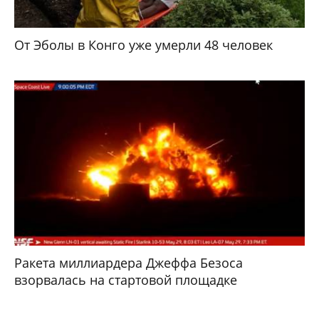
От Эболы в Конго уже умерли 48 человек
Ракета миллиардера Джеффа Безоса
взорвалась на стартовой площадке