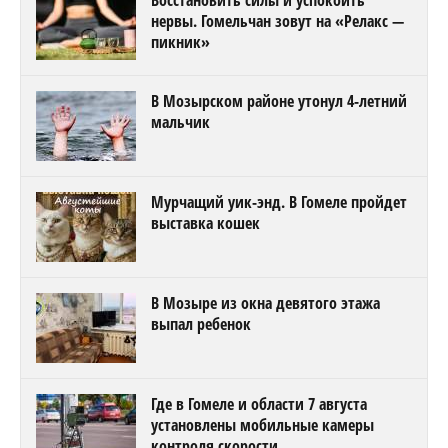
Восстановить силы и успокоить
нервы. Гомельчан зовут на «Релакс —
пикник»
В Мозырском районе утонул 4-летний
мальчик
Мурчащий уик-энд. В Гомеле пройдет
выставка кошек
В Мозыре из окна девятого этажа
выпал ребенок
Где в Гомеле и области 7 августа
установлены мобильные камеры
контроля скорости