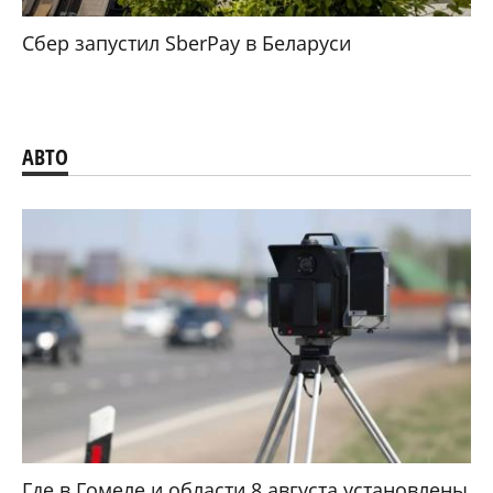
Сбер запустил SberPay в Беларуси
АВТО
Где в Гомеле и области 8 августа установлены