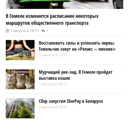
В Гомеле изменится расписание некоторых
маршрутов общественного транспорта
7 августа в 18:15
+
Восстановить силы и успокоить нервы.
Гомельчан зовут на «Релакс — пикник»
7 августа в 12:35
Мурчащий уик-энд. В Гомеле пройдет
выставка кошек
7 августа в 08:13
Сбер запустил SberPay в Беларуси
6 августа в 10:41