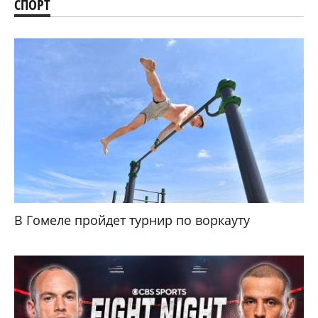
СПОРТ
В Гомеле пройдет турнир по воркауту