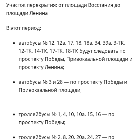
Участок перекрытия: от площади Восстания до
площади Ленина
В этот период:
автобусы
№ 12, 12а, 17, 18, 18а, 34, 39а, 3-ТК,
12-ТК, 14-ТК, 17-ТК, 18-ТК
будут следовать
по
проспекту Победы, Привокзальной площади и
проспекту Ленина
;
автобусы
№ 3 и 28
—
по проспекту Победы и
Привокзальной площади
;
троллейбусы
№ 1, 4, 10, 10а, 15, 16
—
по
проспекту Победы
;
троллейбусы
№ 2, 8, 20, 20а, 24, 27
—
по