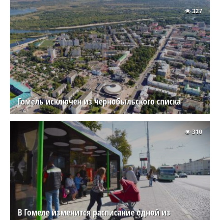
327
Гомель исключен из чернобыльского списка
310
В Гомеле изменится расписание одной из