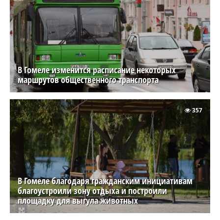
В Гомеле изменится расписание некоторых
маршрутов общественного транспорта
357
В Гомеле благодаря гражданским инициативам
благоустроили зону отдыха и построили
площадку для выгула животных