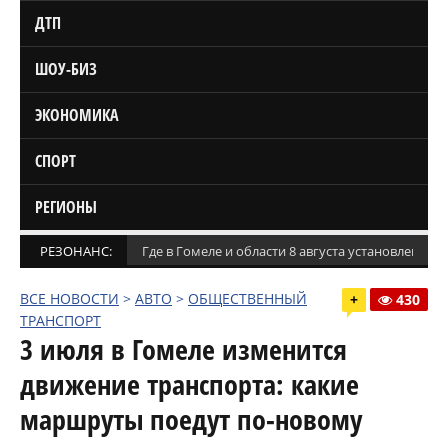
ДТП
ШОУ-БИЗ
ЭКОНОМИКА
СПОРТ
РЕГИОНЫ
РЕЗОНАНС:
Где в Гомеле и области 8 августа установлены
ВСЕ НОВОСТИ
>
АВТО
>
ОБЩЕСТВЕННЫЙ
+
430
ТРАНСПОРТ
3 июля в Гомеле изменится
движение транспорта: какие
маршруты поедут по-новому