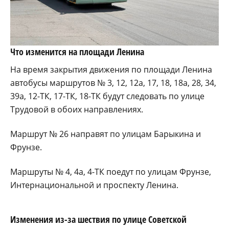
Что изменится на площади Ленина
На время закрытия движения по площади Ленина
автобусы маршрутов
№ 3, 12, 12а, 17, 18, 18а, 28, 34,
39а, 12-ТК, 17-ТК, 18-ТК
будут следовать
по улице
Трудовой
в обоих направлениях.
Маршрут
№ 26
направят
по улицам Барыкина и
Фрунзе
.
Маршруты
№ 4, 4а, 4-ТК
поедут
по улицам Фрунзе,
Интернациональной и проспекту Ленина
.
Изменения из-за шествия по улице Советской