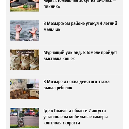
нервы. Гомельчан зовут на «Релакс —
пикник»
В Мозырском районе утонул 4-летний
мальчик
Мурчащий уик-энд. В Гомеле пройдет
выставка кошек
В Мозыре из окна девятого этажа
выпал ребенок
Где в Гомеле и области 7 августа
установлены мобильные камеры
контроля скорости