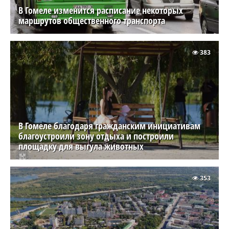
В Гомеле изменится расписание некоторых
маршрутов общественного транспорта
383
В Гомеле благодаря гражданским инициативам
благоустроили зону отдыха и построили
площадку для выгула животных
353