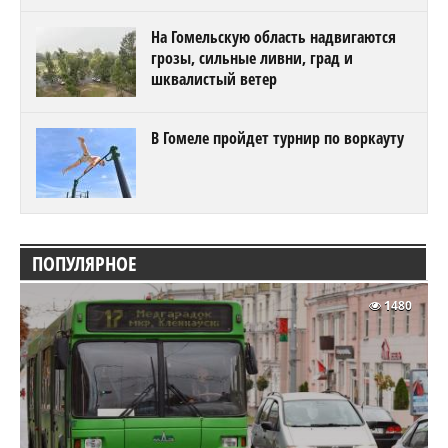
На Гомельскую область надвигаются
грозы, сильные ливни, град и
шквалистый ветер
В Гомеле пройдет турнир по воркауту
ПОПУЛЯРНОЕ
1480