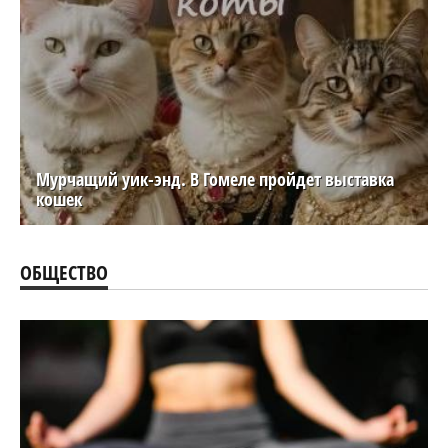
Мурчащий уик-энд. В Гомеле пройдет выставка
кошек
ОБЩЕСТВО