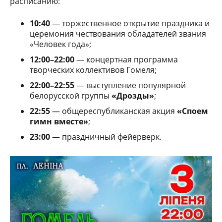
расписанию:
10:40
— торжественное открытие праздника и
церемония чествования обладателей звания
«Человек года»;
12:00–22:00
— концертная программа
творческих коллективов Гомеля;
22:00–22:55
— выступление популярной
белорусской группы
«Дрозды»
;
22:55
— общереспубликанская акция
«Споем
гимн вместе»
;
23:00
— праздничный фейерверк.