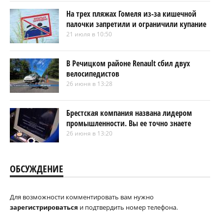
На трех пляжах Гомеля из-за кишечной
палочки запретили и ограничили купание
21 июля в 10:50
В Речицком районе Renault сбил двух
велосипедистов
26 июня в 13:28
Брестская компания названа лидером
промышленности. Вы ее точно знаете
26 июня в 13:20
ОБСУЖДЕНИЕ
Для возможности комментировать вам нужно
зарегистрироваться
и подтвердить номер телефона.