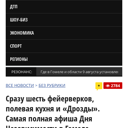
ДТП
ШОУ-БИЗ
ЭКОНОМИКА
СПОРТ
РЕГИОНЫ
РЕЗОНАНС:
Где в Гомеле и области 9 августа установлены
ВСЕ НОВОСТИ
>
БЕЗ РУБРИКИ
+
2784
Сразу шесть фейерверков,
полевая кухня и «Дрозды».
Самая полная афиша Дня