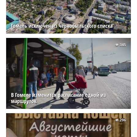
Гомель исключен из чернобыльского списка
345
В Гомеле изменится расписание одной из
маршруток
296