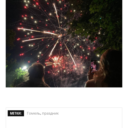
МЕТКИ:
Гомель
,
праздник