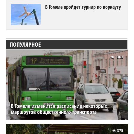
В Гомеле пройдет турнир по воркауту
ПОПУЛЯРНОЕ
1363
В Гомеле изменится расписание некоторых
маршрутов общественного транспорта
375