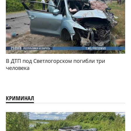
В ДТП под Светлогорском погибли три
человека
КРИМИНАЛ