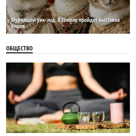
Мурчащий уик-энд. В Гомеле пройдет выставка
кошек
ОБЩЕСТВО