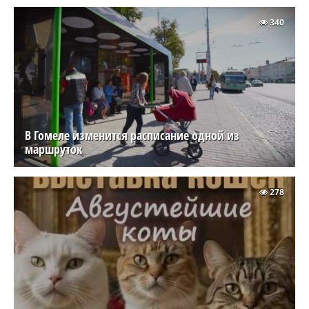
340
В Гомеле изменится расписание одной из
маршруток
278