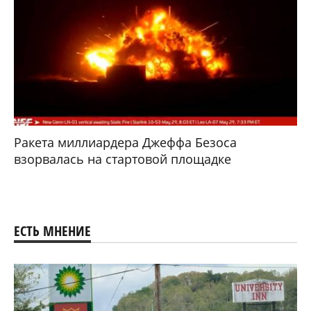
Ракета миллиардера Джеффа Безоса
взорвалась на стартовой площадке
ЕСТЬ МНЕНИЕ