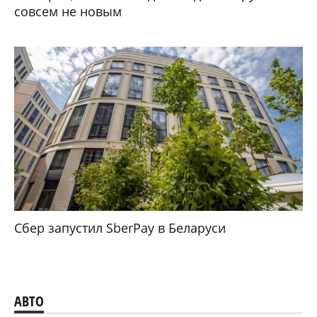
совсем не новым
Сбер запустил SberPay в Беларуси
АВТО