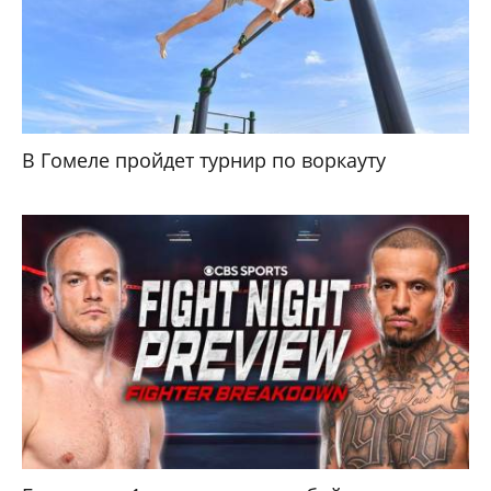
В Гомеле пройдет турнир по воркауту