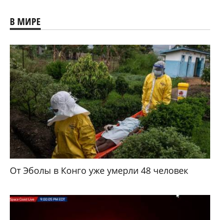
В МИРЕ
От Эболы в Конго уже умерли 48 человек