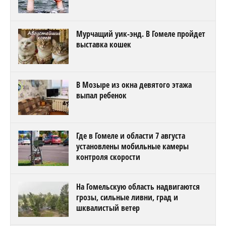
Мурчащий уик-энд. В Гомеле пройдет
выставка кошек
В Мозыре из окна девятого этажа
выпал ребенок
Где в Гомеле и области 7 августа
установлены мобильные камеры
контроля скорости
На Гомельскую область надвигаются
грозы, сильные ливни, град и
шквалистый ветер