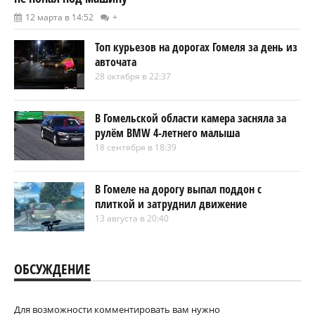
12 марта в 14:52
+
Топ курьезов на дорогах Гомеля за день из
авточата
28 октября в 22:37
В Гомельской области камера засняла за
рулём BMW 4-летнего малыша
18 сентября в 18:39
В Гомеле на дорогу выпал поддон с
плиткой и затруднил движение
13 августа в 20:40
ОБСУЖДЕНИЕ
Для возможности комментировать вам нужно