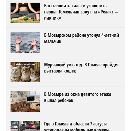
Восстановить силы и успокоить
нервы. Гомельчан зовут на «Релакс —
пикник»
В Мозырском районе утонул 4-летний
мальчик
Мурчащий уик-энд. В Гомеле пройдет
выставка кошек
В Мозыре из окна девятого этажа
выпал ребенок
Где в Гомеле и области 7 августа
установлены мобильные камеры