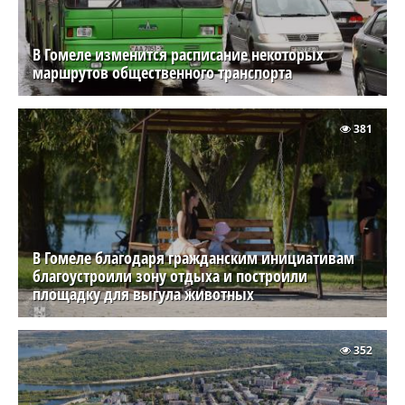
В Гомеле изменится расписание некоторых
маршрутов общественного транспорта
381
В Гомеле благодаря гражданским инициативам
благоустроили зону отдыха и построили
площадку для выгула животных
352