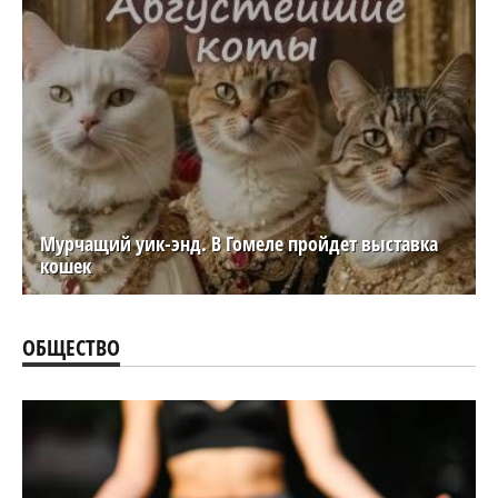
Мурчащий уик-энд. В Гомеле пройдет выставка
кошек
ОБЩЕСТВО