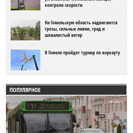
контроля скорости
На Гомельскую область надвигаются
грозы, сильные ливни, град и
шквалистый ветер
В Гомеле пройдет турнир по воркауту
ПОПУЛЯРНОЕ
1473