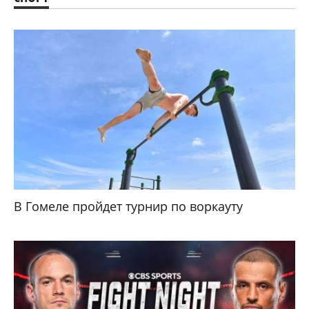
В Гомеле пройдет турнир по воркауту