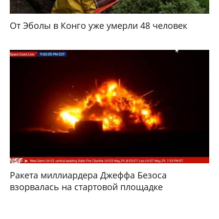
От Эболы в Конго уже умерли 48 человек
Ракета миллиардера Джеффа Безоса
взорвалась на стартовой площадке