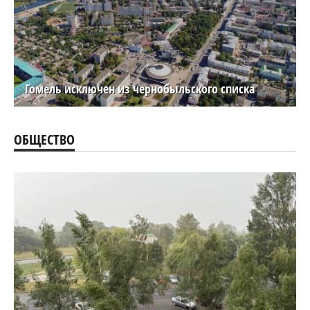
Гомель исключен из чернобыльского списка
ОБЩЕСТВО