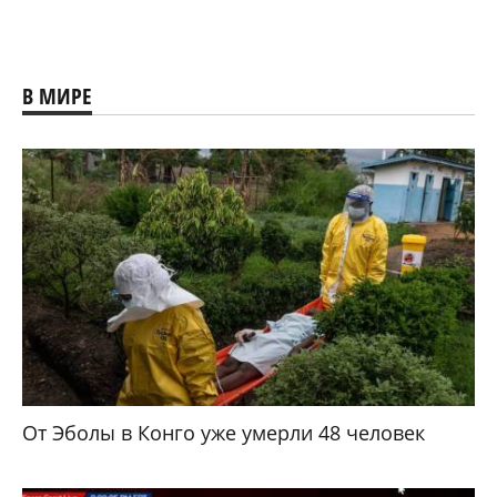
В МИРЕ
От Эболы в Конго уже умерли 48 человек