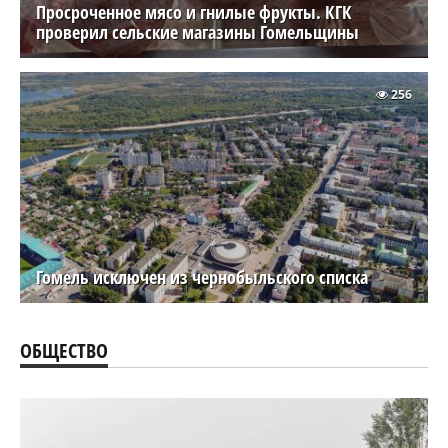
Просроченное мясо и гнилые фрукты. КГК
проверил сельские магазины Гомельщины
256
Гомель исключен из чернобыльского списка
ОБЩЕСТВО