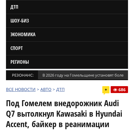
ДТП
ШОУ-БИЗ
ЭКОНОМИКА
СПОРТ
РЕГИОНЫ
РЕЗОНАНС:
В 2026 году на Гомельщине установят более 1,5
ВСЕ НОВОСТИ
>
АВТО
>
ДТП
+
686
Под Гомелем внедорожник Audi
Q7 вытолкнул Kawasaki в Hyundai
Accent, байкер в реанимации