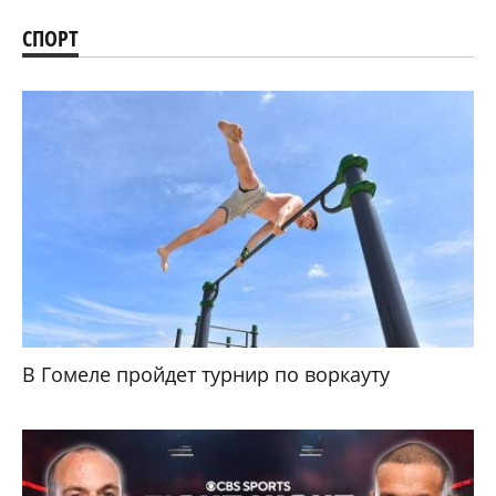
СПОРТ
В Гомеле пройдет турнир по воркауту