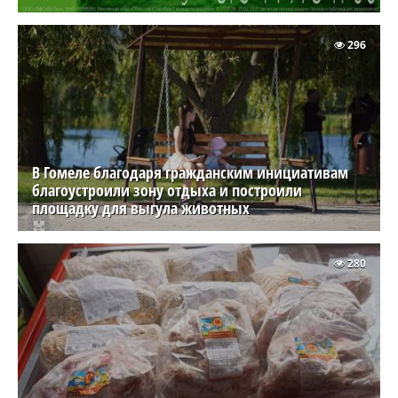
296
В Гомеле благодаря гражданским инициативам
благоустроили зону отдыха и построили
площадку для выгула животных
280