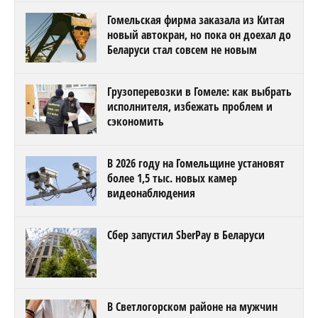
Гомельская фирма заказала из Китая
новый автокран, но пока он доехал до
Беларуси стал совсем не новым
Грузоперевозки в Гомеле: как выбрать
исполнителя, избежать проблем и
сэкономить
В 2026 году на Гомельщине установят
более 1,5 тыс. новых камер
видеонаблюдения
Сбер запустил SberPay в Беларуси
В Светлогорском районе на мужчин