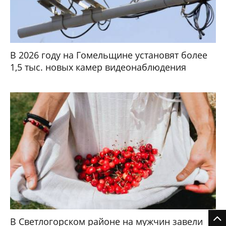
В 2026 году на Гомельщине установят более
1,5 тыс. новых камер видеонаблюдения
В Светлогорском районе на мужчин завели