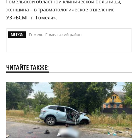
Гомельской областной клинической больницы,
женщина – в травматологическое отделение
УЗ «БСМП г. Гомеля».
МЕТКИ:
Гомель
,
Гомельский район
ЧИТАЙТЕ ТАКЖЕ: