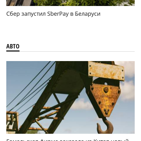
Сбер запустил SberPay в Беларуси
АВТО