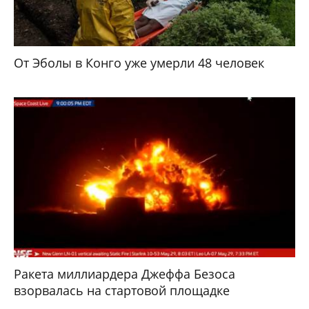
От Эболы в Конго уже умерли 48 человек
Ракета миллиардера Джеффа Безоса
взорвалась на стартовой площадке