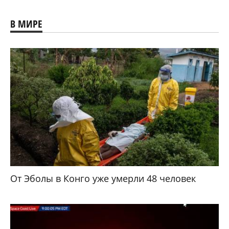
В МИРЕ
От Эболы в Конго уже умерли 48 человек