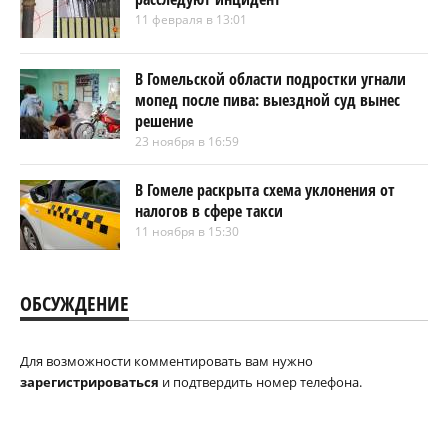
11 февраля в 13:01
В Гомельской области подростки угнали
мопед после пива: выездной суд вынес
решение
23 ноября в 16:59
В Гомеле раскрыта схема уклонения от
налогов в сфере такси
11 ноября в 15:30
ОБСУЖДЕНИЕ
Для возможности комментировать вам нужно
зарегистрироваться
и подтвердить номер телефона.