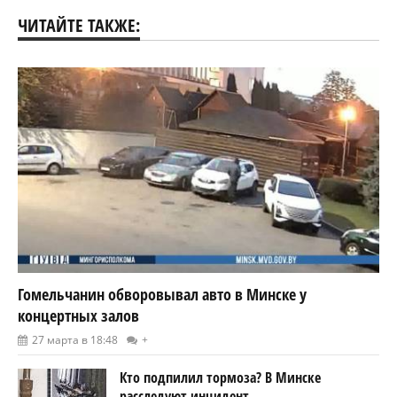
ЧИТАЙТЕ ТАКЖЕ:
Гомельчанин обворовывал авто в Минске у
концертных залов
27 марта в 18:48
+
Кто подпилил тормоза? В Минске
расследуют инцидент