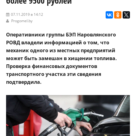
более 9500 рублей
07.11.2019 в 14:12
Progomel.by
Оперативники группы БЭП Наровлянского
РОВД владели информацией о том, что
механик одного из местных предприятий
может быть замешан в хищении топлива.
Проверка финансовых документов
транспортного участка эти сведения
подтвердила.