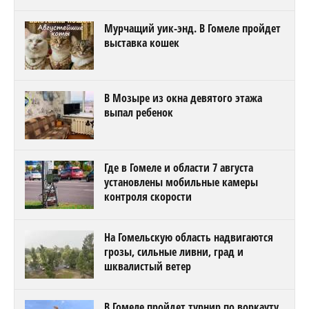
Мурчащий уик-энд. В Гомеле пройдет
выставка кошек
В Мозыре из окна девятого этажа
выпал ребенок
Где в Гомеле и области 7 августа
установлены мобильные камеры
контроля скорости
На Гомельскую область надвигаются
грозы, сильные ливни, град и
шквалистый ветер
В Гомеле пройдет турнир по воркауту