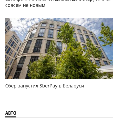
совсем не новым
Сбер запустил SberPay в Беларуси
АВТО