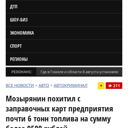
ДТП
ШОУ-БИЗ
ЭКОНОМИКА
СПОРТ
РЕГИОНЫ
РЕЗОНАНС:
Где в Гомеле и области 8 августа установлены
ВСЕ НОВОСТИ
>
АВТО
>
АВТОКРИМИНАЛ
+
211
Мозырянин похитил с
заправочных карт предприятия
почти 6 тонн топлива на сумму