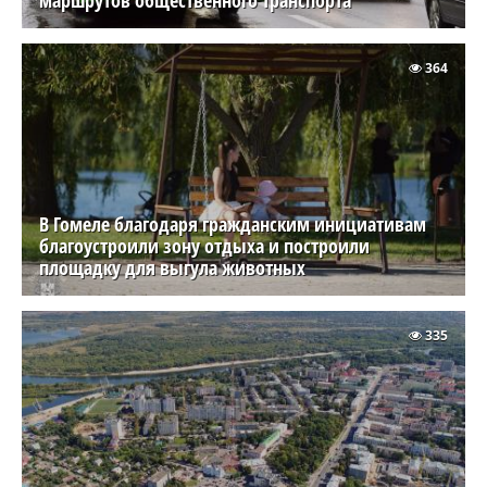
маршрутов общественного транспорта
364
В Гомеле благодаря гражданским инициативам
благоустроили зону отдыха и построили
площадку для выгула животных
335