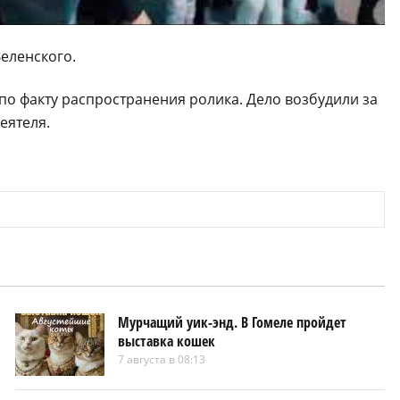
еленского.
по факту распространения ролика. Дело возбудили за
еятеля.
Мурчащий уик-энд. В Гомеле пройдет
выставка кошек
7 августа в 08:13