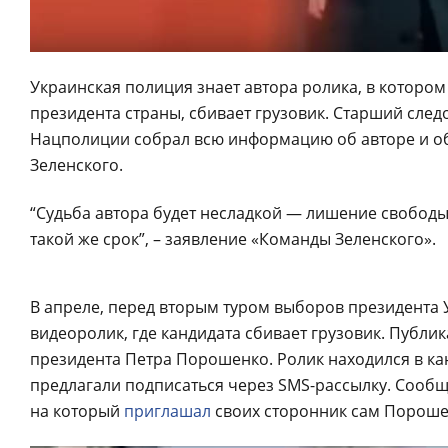
Украинская полиция знает автора ролика, в котором
президента страны, сбивает грузовик. Старший сле
Нацполиции собрал всю информацию об авторе и о
Зеленского.
“Судьба автора будет несладкой — лишение свободы 
такой же срок”, – заявление «Команды Зеленского».
В апреле, перед вторым туром выборов президента
видеоролик, где кандидата сбивает грузовик. Публи
президента Петра Порошенко. Ролик находился в ка
предлагали подписаться через SMS-рассылку. Сообщ
на который
приглашал
своих сторонник сам Пороше