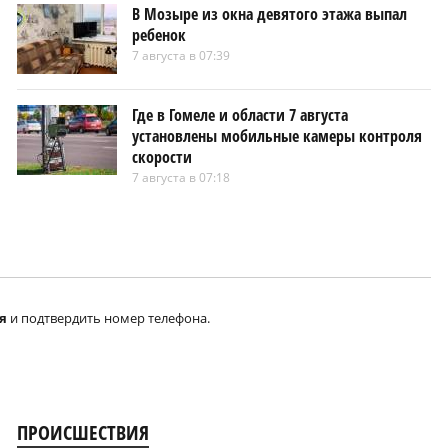
В Мозыре из окна девятого этажа выпал
ребенок
7 августа в 07:39
Где в Гомеле и области 7 августа
установлены мобильные камеры контроля
скорости
7 августа в 07:18
я
и подтвердить номер телефона.
ПРОИСШЕСТВИЯ