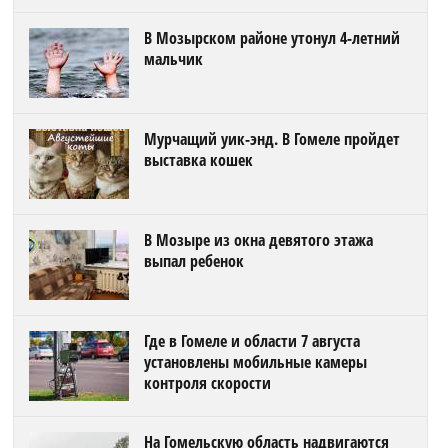
В Мозырском районе утонул 4-летний
мальчик
Мурчащий уик-энд. В Гомеле пройдет
выставка кошек
В Мозыре из окна девятого этажа
выпал ребенок
Где в Гомеле и области 7 августа
установлены мобильные камеры
контроля скорости
На Гомельскую область надвигаются