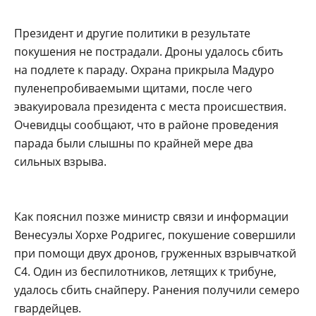
Президент и другие политики в результате
покушения не пострадали. Дроны удалось сбить
на подлете к параду. Охрана прикрыла Мадуро
пуленепробиваемыми щитами, после чего
эвакуировала президента с места происшествия.
Очевидцы сообщают, что в районе проведения
парада были слышны по крайней мере два
сильных взрыва.
Как пояснил позже министр связи и информации
Венесуэлы Хорхе Родригес, покушение совершили
при помощи двух дронов, груженных взрывчаткой
С4. Один из беспилотников, летящих к трибуне,
удалось сбить снайперу. Ранения получили семеро
гвардейцев.