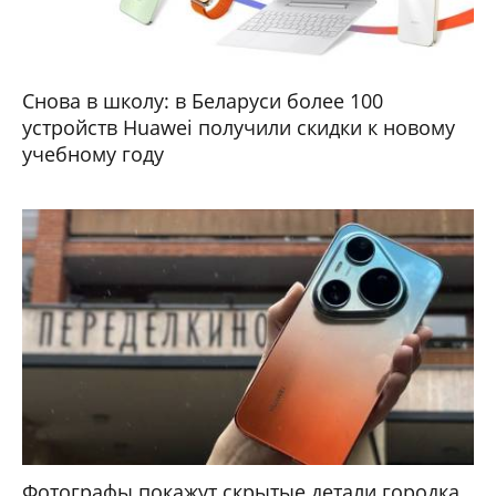
Снова в школу: в Беларуси более 100
устройств Huawei получили скидки к новому
учебному году
Фотографы покажут скрытые детали городка