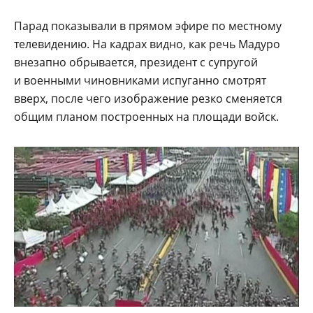
Парад показывали в прямом эфире по местному
телевидению. На кадрах видно, как речь Мадуро
внезапно обрывается, президент с супругой
и военными чиновниками испуганно смотрят
вверх, после чего изображение резко сменяется
общим планом построенных на площади войск.