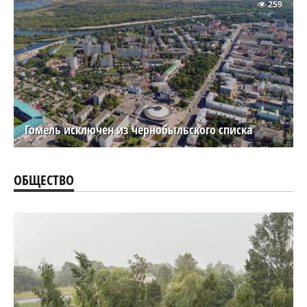
259
Гомель исключен из чернобыльского списка
ОБЩЕСТВО