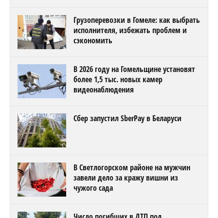
Грузоперевозки в Гомеле: как выбрать
исполнителя, избежать проблем и
сэкономить
В 2026 году на Гомельщине установят
более 1,5 тыс. новых камер
видеонаблюдения
Сбер запустил SberPay в Беларуси
В Светлогорском районе на мужчин
завели дело за кражу вишни из
чужого сада
Число погибших в ДТП под