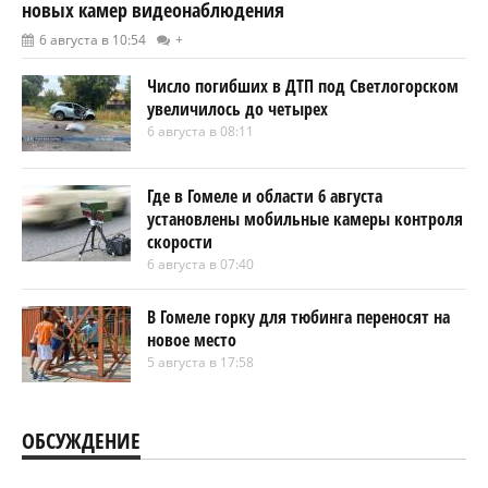
новых камер видеонаблюдения
6 августа в 10:54
+
Число погибших в ДТП под Светлогорском
увеличилось до четырех
6 августа в 08:11
Где в Гомеле и области 6 августа
установлены мобильные камеры контроля
скорости
6 августа в 07:40
В Гомеле горку для тюбинга переносят на
новое место
5 августа в 17:58
ОБСУЖДЕНИЕ