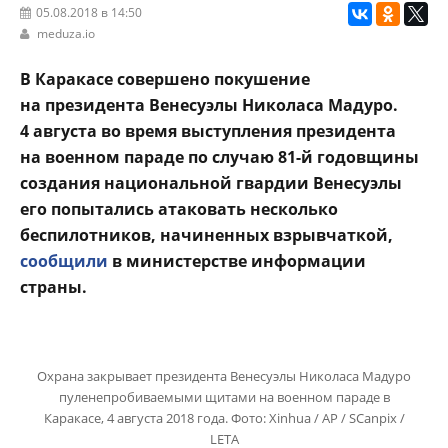
05.08.2018 в 14:50
meduza.io
В Каракасе совершено покушение
на президента Венесуэлы Николаса Мадуро.
4 августа во время выступления президента
на военном параде по случаю 81-й годовщины
создания национальной гвардии Венесуэлы
его попытались атаковать несколько
беспилотников, начиненных взрывчаткой,
сообщили
в министерстве информации
страны.
Охрана закрывает президента Венесуэлы Николаса Мадуро
пуленепробиваемыми щитами на военном параде в
Каракасе, 4 августа 2018 года. Фото: Xinhua / AP / SCanpix /
LETA