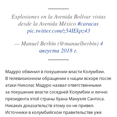
Explosiones en la Avenida Bolívar vistas
desde la Avenida México
#caracas
pic.twitter.com/z54IEkpz43
— Manuel Berbín (@manuelberbin)
4
августа 2018 г.
Мадуро обвинил в покушении власти Колумбии.
В телевизионном обращении к нации вскоре после
атаки Николас Мадуро назвал ответственными
за покушение власти соседней Колумбии и лично
президента этой страны Хуана Мануэля Сантоса.
Никаких доказательств этому он не привел.
Источники в колумбийском правительстве уже