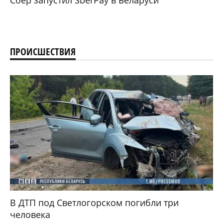
Сбер запустил SberPay в Беларуси
ПРОИСШЕСТВИЯ
В ДТП под Светлогорском погибли три
человека