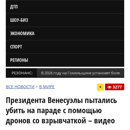
ДТП
ШОУ-БИЗ
ЭКОНОМИКА
СПОРТ
РЕГИОНЫ
РЕЗОНАНС:
В 2026 году на Гомельщине установят более 1,5
ВСЕ НОВОСТИ
>
В МИРЕ
+
3277
Президента Венесуэлы пытались
убить на параде с помощью
дронов со взрывчаткой – видео