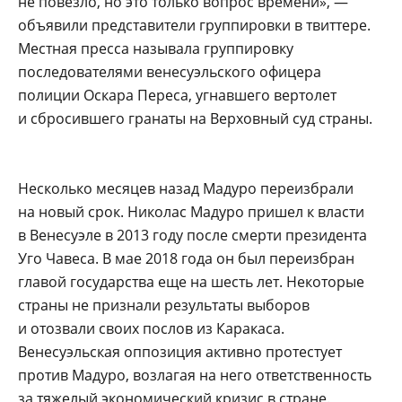
не повезло, но это только вопрос времени», —
объявили представители группировки в твиттере.
Местная пресса называла группировку
последователями венесуэльского офицера
полиции Оскара Переса, угнавшего вертолет
и сбросившего гранаты на Верховный суд страны.
Несколько месяцев назад Мадуро переизбрали
на новый срок. Николас Мадуро пришел к власти
в Венесуэле в 2013 году после смерти президента
Уго Чавеса. В мае 2018 года он был переизбран
главой государства еще на шесть лет. Некоторые
страны не признали результаты выборов
и отозвали своих послов из Каракаса.
Венесуэльская оппозиция активно протестует
против Мадуро, возлагая на него ответственность
за тяжелый экономический кризис в стране.