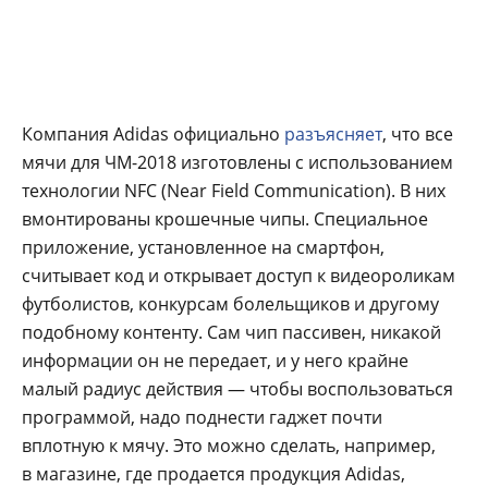
Компания Adidas официально
разъясняет
, что все
мячи для ЧМ-2018 изготовлены с использованием
технологии NFC (Near Field Communication). В них
вмонтированы крошечные чипы. Специальное
приложение, установленное на смартфон,
считывает код и открывает доступ к видеороликам
футболистов, конкурсам болельщиков и другому
подобному контенту. Сам чип пассивен, никакой
информации он не передает, и у него крайне
малый радиус действия — чтобы воспользоваться
программой, надо поднести гаджет почти
вплотную к мячу. Это можно сделать, например,
в магазине, где продается продукция Adidas,