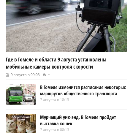
Где в Гомеле и области 9 августа установлены
мобильные камеры контроля скорости
9 августа в 09:03
+
В Гомеле изменится расписание некоторых
маршрутов общественного транспорта
7 августа в 18:15
Мурчащий уик-энд. В Гомеле пройдет
выставка кошек
7 августа в 08:13