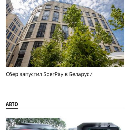
Сбер запустил SberPay в Беларуси
АВТО