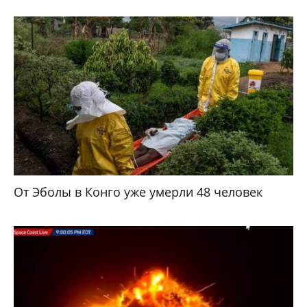
От Эболы в Конго уже умерли 48 человек