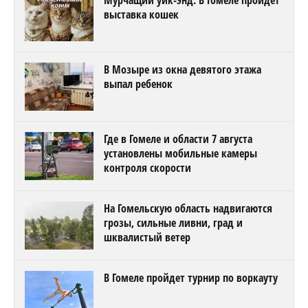
Мурчащий уик-энд. В Гомеле пройдет
выставка кошек
В Мозыре из окна девятого этажа
выпал ребенок
Где в Гомеле и области 7 августа
установлены мобильные камеры
контроля скорости
На Гомельскую область надвигаются
грозы, сильные ливни, град и
шквалистый ветер
В Гомеле пройдет турнир по воркауту