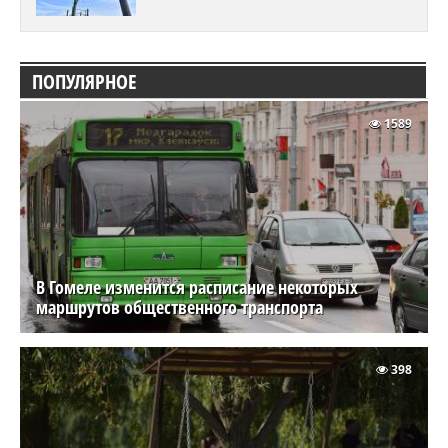
ПОПУЛЯРНОЕ
1589
В Гомеле изменится расписание некоторых
маршрутов общественного транспорта
398