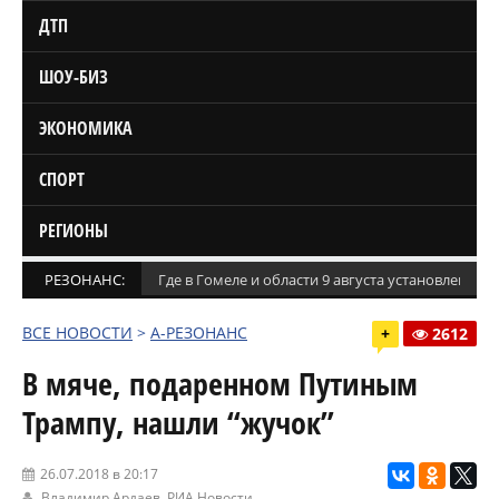
ДТП
ШОУ-БИЗ
ЭКОНОМИКА
СПОРТ
РЕГИОНЫ
РЕЗОНАНС:
Где в Гомеле и области 9 августа установлены
ВСЕ НОВОСТИ
>
А-РЕЗОНАНС
+
2612
В мяче, подаренном Путиным
Трампу, нашли “жучок”
26.07.2018 в 20:17
Владимир Ардаев,
РИА Новости