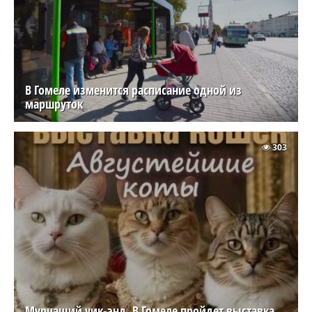
В Гомеле изменится расписание одной из
маршруток
303
Мурчащий уик-энд. В Гомеле пройдет выставка