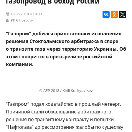
газопровод в обход России
16.06.2018 в 19:33
РИА Новости
“Газпром” добился приостановки исполнения
решения Стокгольмского арбитража в споре
о транзите газа через территорию Украины. Об
этом говорится в пресс-релизе российской
компании.
© AFP 2018 / Kirill Kudryavtsev
“Газпром” подал ходатайство в прошлый четверг.
Причиной стали обжалование арбитражного
решения по транзитному контракту и попытки
“Нафтогаза” до рассмотрения жалобы по существу