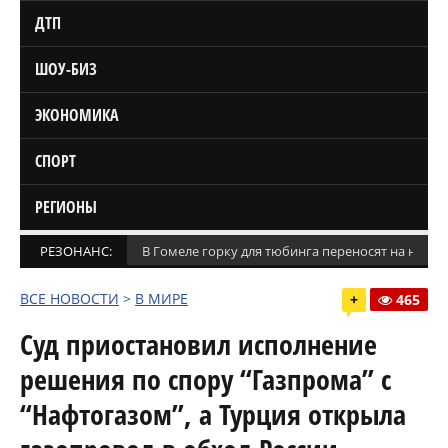
ДТП
ШОУ-БИЗ
ЭКОНОМИКА
СПОРТ
РЕГИОНЫ
РЕЗОНАНС:
В Гомеле горку для тюбинга переносят на новое
ВСЕ НОВОСТИ
>
В МИРЕ
+
465
Суд приостановил исполнение
решения по спору “Газпрома” с
“Нафтогазом”, а Турция открыла