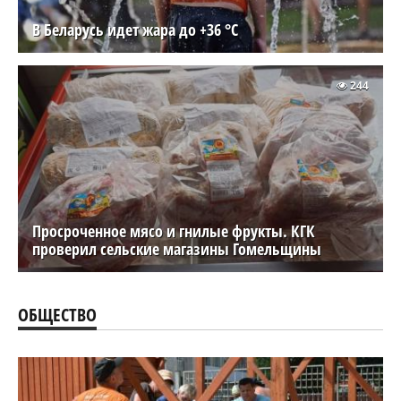
В Беларусь идет жара до +36 °C
244
Просроченное мясо и гнилые фрукты. КГК
проверил сельские магазины Гомельщины
ОБЩЕСТВО