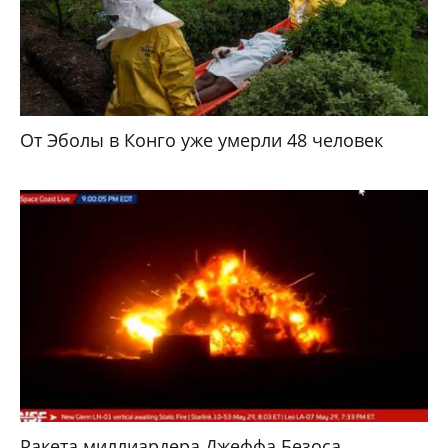
От Эболы в Конго уже умерли 48 человек
Ракета миллиардера Джеффа Безоса