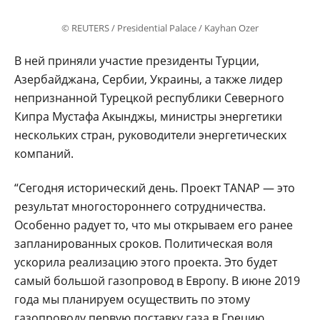
© REUTERS / Presidential Palace / Kayhan Ozer
В ней приняли участие президенты Турции,
Азербайджана, Сербии, Украины, а также лидер
непризнанной Турецкой республики Северного
Кипра Мустафа Акынджы, министры энергетики
нескольких стран, руководители энергетических
компаний.
“Сегодня исторический день. Проект TANAP — это
результат многостороннего сотрудничества.
Особенно радует то, что мы открываем его ранее
запланированных сроков. Политическая воля
ускорила реализацию этого проекта. Это будет
самый большой газопровод в Европу. В июне 2019
года мы планируем осуществить по этому
газопроводу первую поставку газа в Грецию.