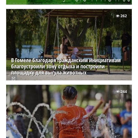
262
В Гомеле благодаря гражданским инициативам
благоустроили зону отдыха и построили
площадку для выгула животных
244