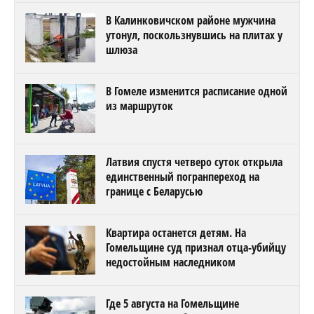
В Калинковичском районе мужчина
утонул, поскользнувшись на плитах у
шлюза
В Гомеле изменится расписание одной
из маршруток
Латвия спустя четверо суток открыла
единственный погранпереход на
границе с Беларусью
Квартира останется детям. На
Гомельщине суд признал отца-убийцу
недостойным наследником
Где 5 августа на Гомельщине