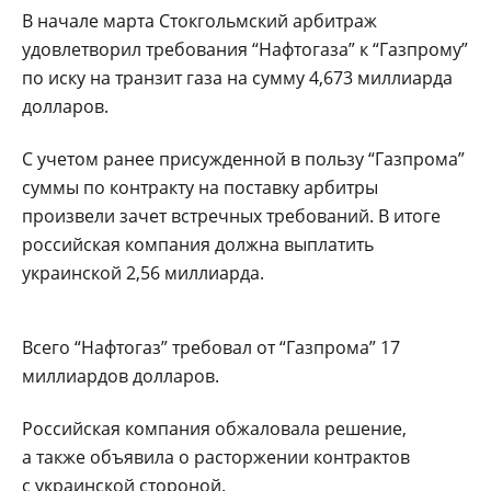
В начале марта Стокгольмский арбитраж
удовлетворил требования “Нафтогаза” к “Газпрому”
по иску на транзит газа на сумму 4,673 миллиарда
долларов.
С учетом ранее присужденной в пользу “Газпрома”
суммы по контракту на поставку арбитры
произвели зачет встречных требований. В итоге
российская компания должна выплатить
украинской 2,56 миллиарда.
Всего “Нафтогаз” требовал от “Газпрома” 17
миллиардов долларов.
Российская компания обжаловала решение,
а также объявила о расторжении контрактов
с украинской стороной.