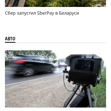
Сбер запустил SberPay в Беларуси
АВТО