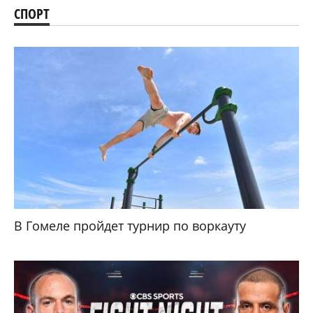
СПОРТ
В Гомеле пройдет турнир по воркауту