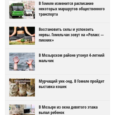
В Гомеле изменится расписание
некоторых маршрутов общественного
транспорта
Восстановить силы и успокоить
нервы. Гомельчан зовут на «Релакс —
пикник»
В Мозырском районе утонул 4-летний
мальчик
Мурчащий уик-энд. В Гомеле пройдет
выставка кошек
В Мозыре из окна девятого этажа
выпал ребенок