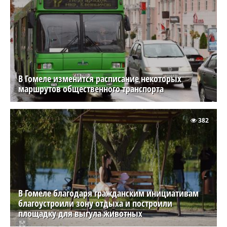
В Гомеле изменится расписание некоторых
маршрутов общественного транспорта
382
В Гомеле благодаря гражданским инициативам
благоустроили зону отдыха и построили
площадку для выгула животных