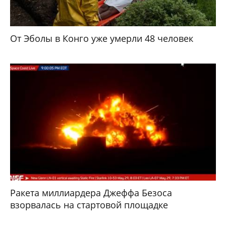
От Эболы в Конго уже умерли 48 человек
Ракета миллиардера Джеффа Безоса
взорвалась на стартовой площадке