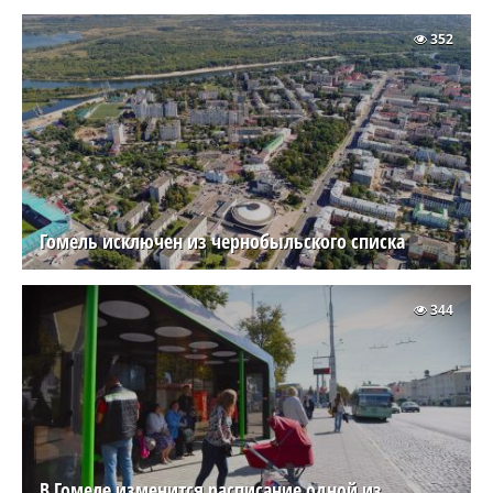
352
Гомель исключен из чернобыльского списка
344
В Гомеле изменится расписание одной из