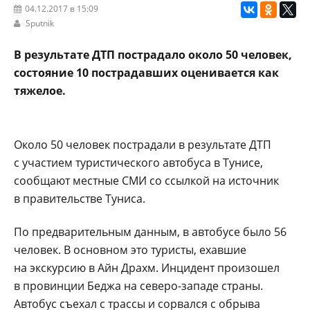
04.12.2017 в 15:09
Sputnik
В результате ДТП пострадало около 50 человек,
состояние 10 пострадавших оценивается как
тяжелое.
Около 50 человек пострадали в результате ДТП
с участием туристического автобуса в Тунисе,
сообщают местные СМИ со ссылкой на источник
в правительстве Туниса.
По предварительным данным, в автобусе было 56
человек. В основном это туристы, ехавшие
на экскурсию в Айн Драхм. Инцидент произошел
в провинции Беджа на северо-западе страны.
Автобус съехал с трассы и сорвался с обрыва