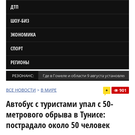
ДТП
ШОУ-БИЗ
ЭКОНОМИКА
СПОРТ
РЕГИОНЫ
РЕЗОНАНС:
Где в Гомеле и области 9 августа установлены
ВСЕ НОВОСТИ
>
В МИРЕ
+
901
Автобус с туристами упал с 50-
метрового обрыва в Тунисе:
пострадало около 50 человек