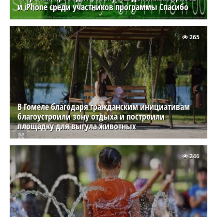
и iPhone среди участников программы Спасибо
265
В Гомеле благодаря гражданским инициативам
благоустроили зону отдыха и построили
площадку для выгула животных
246