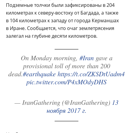
Подземные толчки были зафиксированы в 204
километрах к северу-востоку от Багдада, а также
в 104 километрах к западу от города Керманшах
в Иране. Сообщается, что очаг землетрясения
залегал на глубине десяти километров.
On Monday morning,
#Iran
gave a
provisional toll of more than 200
dead.
#earthquake
https://t.co/ZKSDtUadm4
pic.twitter.com/P4xMOdyDHS
— IranGathering (@IranGathering)
13
ноября 2017 г.