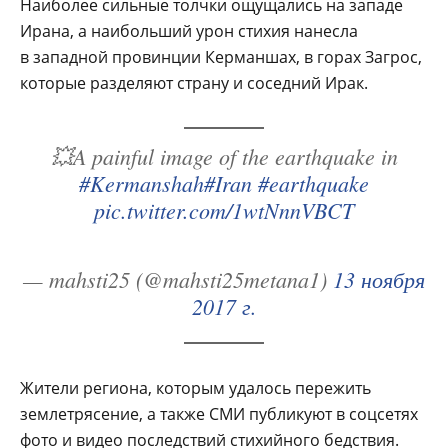
Наиболее сильные толчки ощущались на западе
Ирана, а наибольший урон стихия нанесла
в западной провинции Керманшах, в горах Загрос,
которые разделяют страну и соседний Ирак.
💥A painful image of the earthquake in
#Kermanshah
#Iran
#earthquake
pic.twitter.com/1wtNnnVBCT
— mahsti25 (@mahsti25metana1)
13 ноября
2017 г.
Жители региона, которым удалось пережить
землетрясение, а также СМИ публикуют в соцсетях
фото и видео последствий стихийного бедствия.