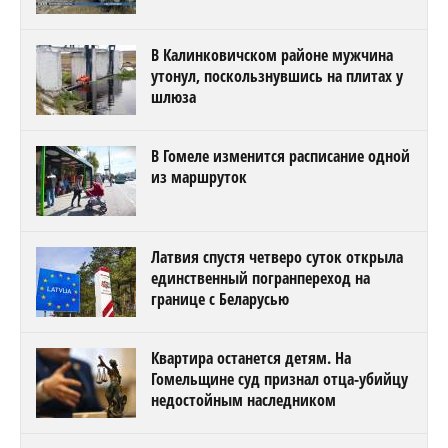
В Калинковичском районе мужчина
утонул, поскользнувшись на плитах у
шлюза
В Гомеле изменится расписание одной
из маршруток
Латвия спустя четверо суток открыла
единственный погранпереход на
границе с Беларусью
Квартира останется детям. На
Гомельщине суд признал отца-убийцу
недостойным наследником