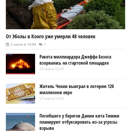
От Эболы в Конго уже умерли 48 человек
2 июня в 14:44
+
Ракета миллиардера Джеффа Безоса
взорвалась на стартовой площадке
29 мая в 12:43
Житель Чехии выиграл в лотерею 120
миллионов евро
27 мая в 14:33
Погибшего у берегов Дании кита Тимми
планируют отбуксировать из-за угрозы
взрыва