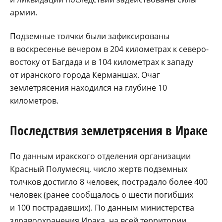
армии.
Подземные толчки были зафиксированы
в воскресенье вечером в 204 километрах к северо-
востоку от Багдада и в 104 километрах к западу
от иранского города Керманшах. Очаг
землетрясения находился на глубине 10
километров.
Последствия землетрясения в Ираке
По данным иракского отделения организации
Красный Полумесяц, число жертв подземных
толчков достигло 8 человек, пострадало более 400
человек (ранее сообщалось о шести погибших
и 100 пострадавших). По данным министерства
здравоохранения Ирака, на всей территории