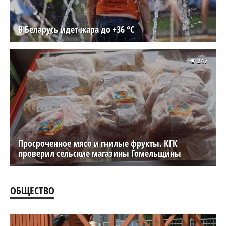
В Беларусь идет жара до +36 °C
247
Просроченное мясо и гнилые фрукты. КГК
проверил сельские магазины Гомельщины
ОБЩЕСТВО