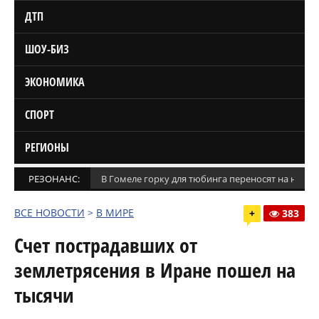
ДТП
ШОУ-БИЗ
ЭКОНОМИКА
СПОРТ
РЕГИОНЫ
РЕЗОНАНС:
В Гомеле горку для тюбинга переносят на новое
ВСЕ НОВОСТИ
>
В МИРЕ
+
383
Счет пострадавших от
землетрясения в Иране пошел на
тысячи