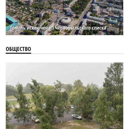
Гомель исключен из чернобыльского списка
ОБЩЕСТВО