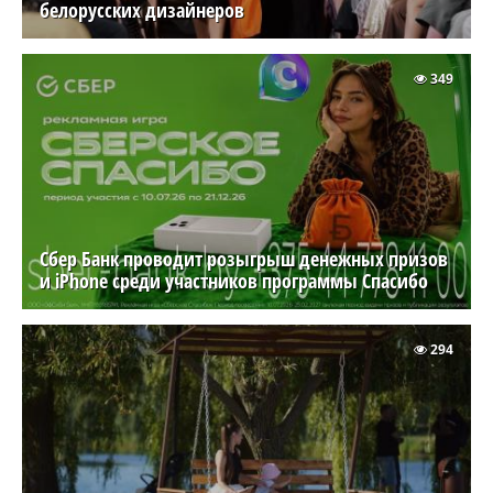
белорусских дизайнеров
349
Сбер Банк проводит розыгрыш денежных призов
и iPhone среди участников программы Спасибо
294