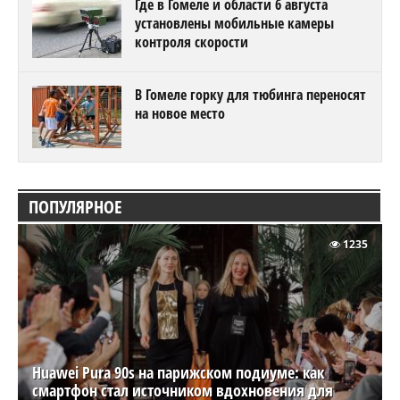
Где в Гомеле и области 6 августа
установлены мобильные камеры
контроля скорости
В Гомеле горку для тюбинга переносят
на новое место
ПОПУЛЯРНОЕ
1235
Huawei Pura 90s на парижском подиуме: как
смартфон стал источником вдохновения для