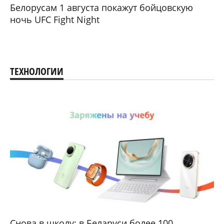
Белорусам 1 августа покажут бойцовскую
ночь UFC Fight Night
ТЕХНОЛОГИИ
Снова в школу: в Беларуси более 100