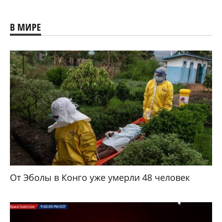
В МИРЕ
От Эболы в Конго уже умерли 48 человек