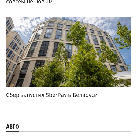
совсем не новым
Сбер запустил SberPay в Беларуси
АВТО