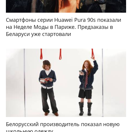
Смартфоны серии Huawei Pura 90s показали
на Неделе Моды в Париже. Предзаказы в
Беларуси уже стартовали
Белорусский производитель показал новую
школьную одежду