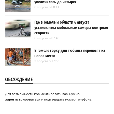
увеличилось до четырех
6 августа в 08:11
Где в Гомеле и области 6 августа
установлены мобильные камеры контроля
скорости
6 августа в 07:40
В Гомеле горку для тюбинга переносят на
новое место
5 августа в 17:58
ОБСУЖДЕНИЕ
Для возможности комментировать вам нужно
зарегистрироваться
и подтвердить номер телефона.