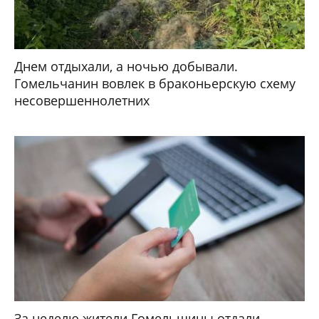
Днем отдыхали, а ночью добывали.
Гомельчанин вовлек в браконьерскую схему
несовершеннолетних
За неделю жители Гомельщины отдали