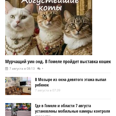
Мурчащий уик-энд. В Гомеле пройдет выставка кошек
7 августа в 08:13
+
В Мозыре из окна девятого этажа выпал
ребенок
7 августа в 07:39
Где в Гомеле и области 7 августа
установлены мобильные камеры контроля