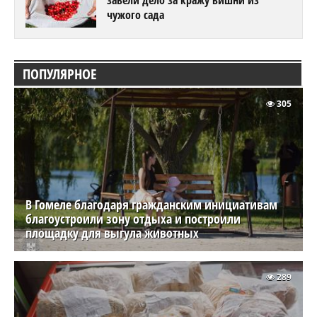
чужого сада
ПОПУЛЯРНОЕ
305
В Гомеле благодаря гражданским инициативам
благоустроили зону отдыха и построили
площадку для выгула животных
289