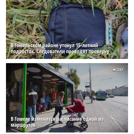
В Гомельском районе утонул 15-летний
подросток. Следователи проводят проверку
217
В Гомеле изменится расписание одной из
маршруток