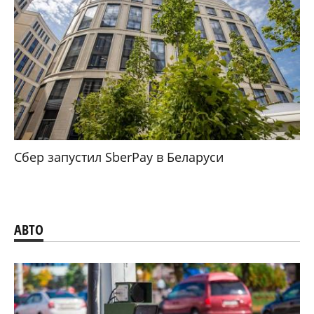
Сбер запустил SberPay в Беларуси
АВТО