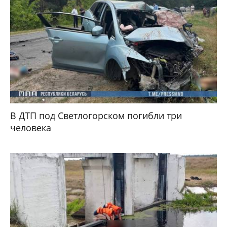
В ДТП под Светлогорском погибли три
человека