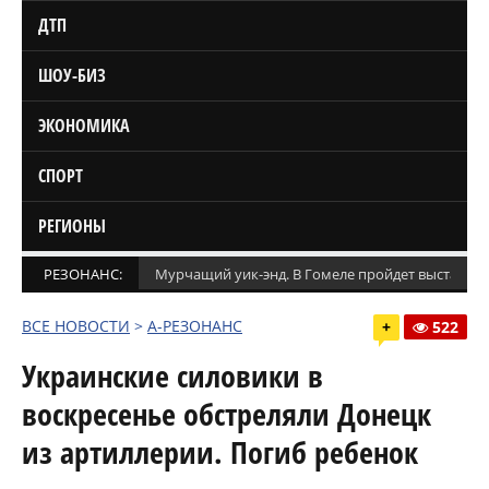
ДТП
ШОУ-БИЗ
ЭКОНОМИКА
СПОРТ
РЕГИОНЫ
РЕЗОНАНС:
Мурчащий уик-энд. В Гомеле пройдет выставка
ВСЕ НОВОСТИ
>
А-РЕЗОНАНС
+
522
Украинские силовики в
воскресенье обстреляли Донецк
из артиллерии. Погиб ребенок