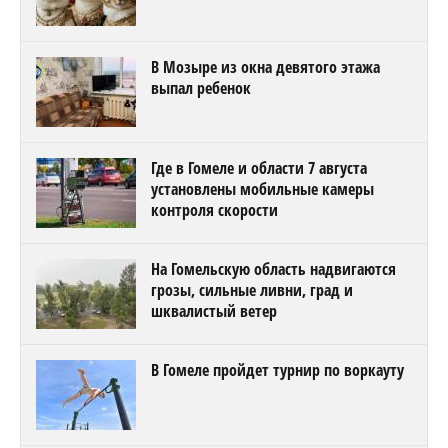
В Мозыре из окна девятого этажа
выпал ребенок
Где в Гомеле и области 7 августа
установлены мобильные камеры
контроля скорости
На Гомельскую область надвигаются
грозы, сильные ливни, град и
шквалистый ветер
В Гомеле пройдет турнир по воркауту