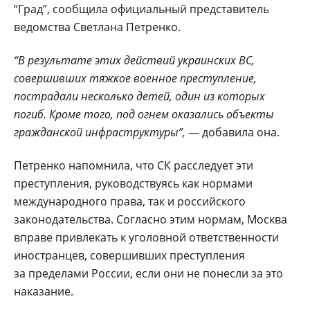
“Град”, сообщила официальный представитель
ведомства Светлана Петренко.
“В результате этих действий украинских ВС,
совершивших тяжкое военное преступление,
пострадали несколько детей, один из которых
погиб. Кроме того, под огнем оказались объекты
гражданской инфраструктуры”,
— добавила она.
Петренко напомнила, что СК расследует эти
преступления, руководствуясь как нормами
международного права, так и российского
законодательства. Согласно этим нормам, Москва
вправе привлекать к уголовной ответственности
иностранцев, совершивших преступления
за пределами России, если они не понесли за это
наказание.