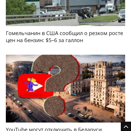
Гомельчанин в США сообщил о резком росте
цен на бензин: $5–6 за галлон
YouTube могут отключить в Беларуси