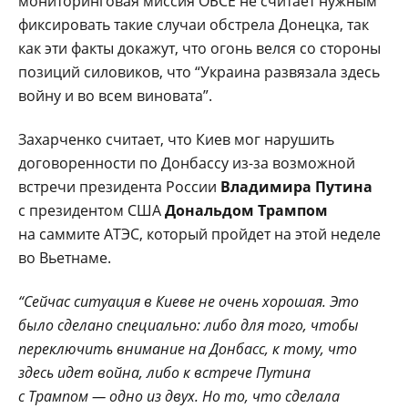
мониторинговая миссия ОБСЕ не считает нужным
фиксировать такие случаи обстрела Донецка, так
как эти факты докажут, что огонь велся со стороны
позиций силовиков, что “Украина развязала здесь
войну и во всем виновата”.
Захарченко считает, что Киев мог нарушить
договоренности по Донбассу из-за возможной
встречи президента России
Владимира Путина
с президентом США
Дональдом Трампом
на саммите АТЭС, который пройдет на этой неделе
во Вьетнаме.
“Сейчас ситуация в Киеве не очень хорошая. Это
было сделано специально: либо для того, чтобы
переключить внимание на Донбасс, к тому, что
здесь идет война, либо к встрече Путина
с Трампом — одно из двух. Но то, что сделала