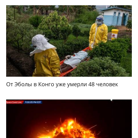
От Эболы в Конго уже умерли 48 человек