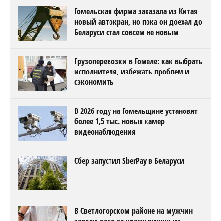
Гомельская фирма заказала из Китая
новый автокран, но пока он доехал до
Беларуси стал совсем не новым
Грузоперевозки в Гомеле: как выбрать
исполнителя, избежать проблем и
сэкономить
В 2026 году на Гомельщине установят
более 1,5 тыс. новых камер
видеонаблюдения
Сбер запустил SberPay в Беларуси
В Светлогорском районе на мужчин
завели дело за кражу вишни из