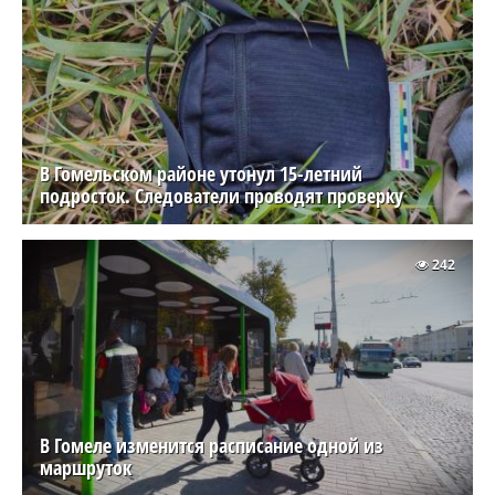
В Гомельском районе утонул 15-летний
подросток. Следователи проводят проверку
242
В Гомеле изменится расписание одной из
маршруток