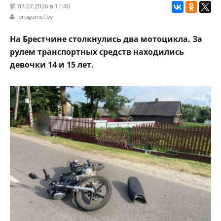
07.07.2026 в 11:40
progomel.by
На Брестчине столкнулись два мотоцикла. За
рулем транспортных средств находились
девочки 14 и 15 лет.