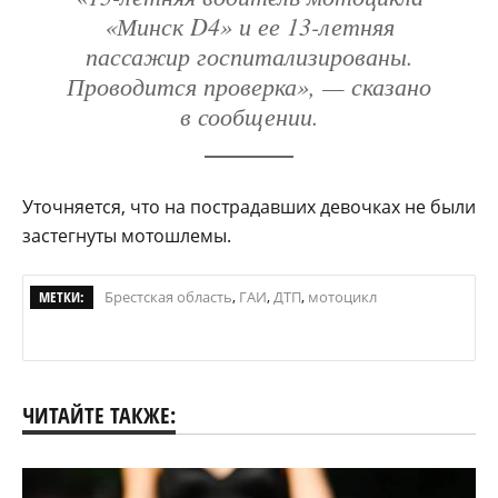
«Минск D4» и ее 13-летняя
пассажир госпитализированы.
Проводится проверка», — сказано
в сообщении.
Уточняется, что на пострадавших девочках не были
застегнуты мотошлемы.
МЕТКИ:
Брестская область
,
ГАИ
,
ДТП
,
мотоцикл
ЧИТАЙТЕ ТАКЖЕ: