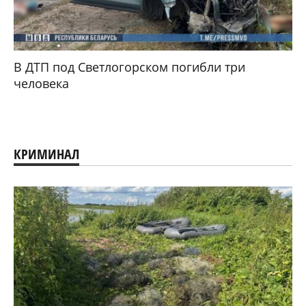
В ДТП под Светлогорском погибли три
человека
КРИМИНАЛ