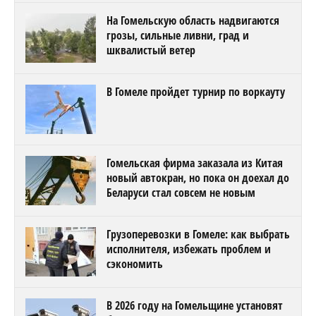
На Гомельскую область надвигаются
грозы, сильные ливни, град и
шквалистый ветер
В Гомеле пройдет турнир по воркауту
Гомельская фирма заказала из Китая
новый автокран, но пока он доехал до
Беларуси стал совсем не новым
Грузоперевозки в Гомеле: как выбрать
исполнителя, избежать проблем и
сэкономить
В 2026 году на Гомельщине установят