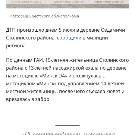
Фото: УВД Брестского облисполкома
ДТП произошло днем 5 июля в деревне Оздамичи
Столинского района,
сообщили
в милиции
региона.
По данным ГАИ, 15-летняя жительница Столинского
района с 13-летней пассажиркой ехала по деревне
на мотоцикле «Минск D4» и столкнулась с
мотоциклом «Минск» под управлением 14-летней
местной жительницы, после чего съехала кювет и
врезалась в забор.
«15-летняя водитель мотоцикла