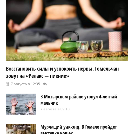
Восстановить силы и успокоить нервы. Гомельчан
зовут на «Релакс — пикник»
7 августа в 12:35
+
В Мозырском районе утонул 4-летний
мальчик
7 августа в 09:18
Мурчащий уик-энд. В Гомеле пройдет
выставка кошек