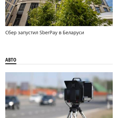
Сбер запустил SberPay в Беларуси
АВТО