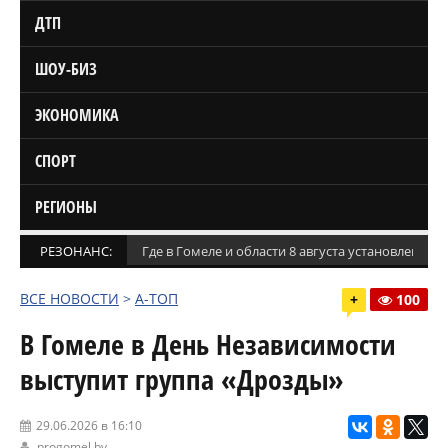
ДТП
ШОУ-БИЗ
ЭКОНОМИКА
СПОРТ
РЕГИОНЫ
РЕЗОНАНС:
Где в Гомеле и области 8 августа установлены
ВСЕ НОВОСТИ
>
А-ТОП
+
100
В Гомеле в День Независимости
выступит группа «Дрозды»
29.06.2026 в 16:10
progomel.by