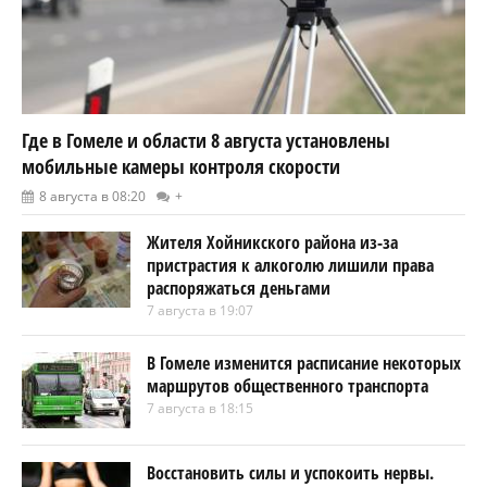
Где в Гомеле и области 8 августа установлены
мобильные камеры контроля скорости
8 августа в 08:20
+
Жителя Хойникского района из-за
пристрастия к алкоголю лишили права
распоряжаться деньгами
7 августа в 19:07
В Гомеле изменится расписание некоторых
маршрутов общественного транспорта
7 августа в 18:15
Восстановить силы и успокоить нервы.