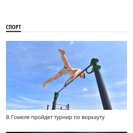
СПОРТ
В Гомеле пройдет турнир по воркауту