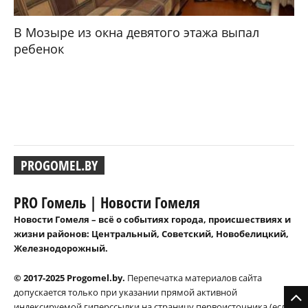
В Мозыре из окна девятого этажа выпал
ребенок
PROGOMEL.BY
PRO Гомель | Новости Гомеля
Новости Гомеля – всё о событиях города, происшествиях и
жизни районов: Центральный, Советский, Новобелицкий,
Железнодорожный.
© 2017-2025 Progomel.by.
Перепечатка материалов сайта
допускается только при указании прямой активной
индексируемой гиперссылки на страницу первоисточника (если