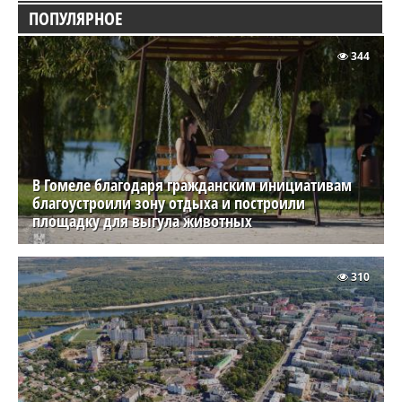
ПОПУЛЯРНОЕ
344
В Гомеле благодаря гражданским инициативам
благоустроили зону отдыха и построили
площадку для выгула животных
310