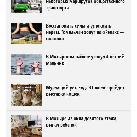
некоторых маршрутов общественного
транспорта
Восстановить силы и успокоить
нервы. Гомельчан зовут на «Релакс —
пикник»
В Мозырском районе утонул 4-летний
мальчик
Мурчащий уик-энд. В Гомеле пройдет
выставка кошек
В Мозыре из окна девятого этажа
выпал ребенок