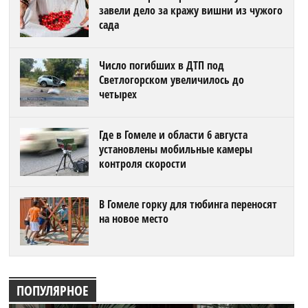
завели дело за кражу вишни из чужого
сада
Число погибших в ДТП под
Светлогорском увеличилось до
четырех
Где в Гомеле и области 6 августа
установлены мобильные камеры
контроля скорости
В Гомеле горку для тюбинга переносят
на новое место
ПОПУЛЯРНОЕ