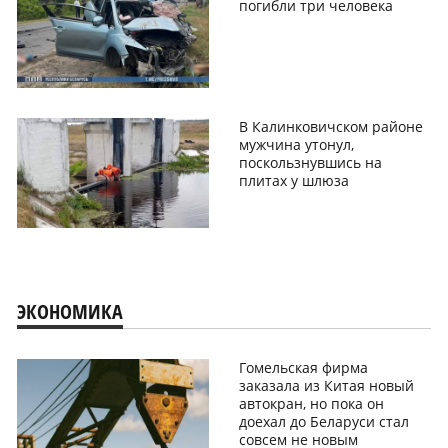
погибли три человека
В Калинковичском районе
мужчина утонул,
поскользнувшись на
плитах у шлюза
ЭКОНОМИКА
Гомельская фирма
заказала из Китая новый
автокран, но пока он
доехал до Беларуси стал
совсем не новым