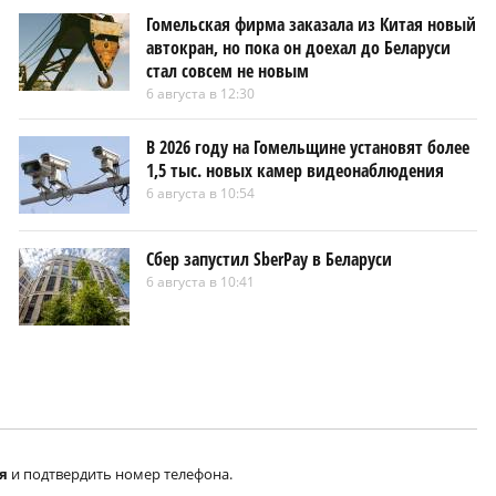
Гомельская фирма заказала из Китая новый
автокран, но пока он доехал до Беларуси
стал совсем не новым
6 августа в 12:30
В 2026 году на Гомельщине установят более
1,5 тыс. новых камер видеонаблюдения
6 августа в 10:54
Сбер запустил SberPay в Беларуси
6 августа в 10:41
я
и подтвердить номер телефона.