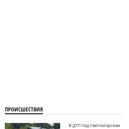
ПРОИСШЕСТВИЯ
В ДТП под Светлогорском