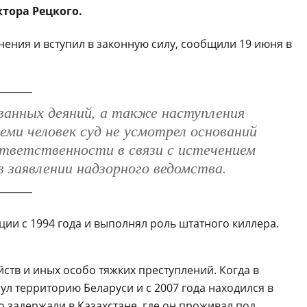
тора Рецкого.
ения и вступил в законную силу, сообщили 19 июня в
ванных деяний, а также наступления
еми человек суд не усмотрел оснований
ответственности в связи с истечением
 заявлении надзорного ведомства.
ции с 1994 года и выполнял роль штатного киллера.
йств и иных особо тяжких преступлений. Когда в
ул территорию Беларуси и с 2007 года находился в
о задержали в Казахстане, где он проживал под