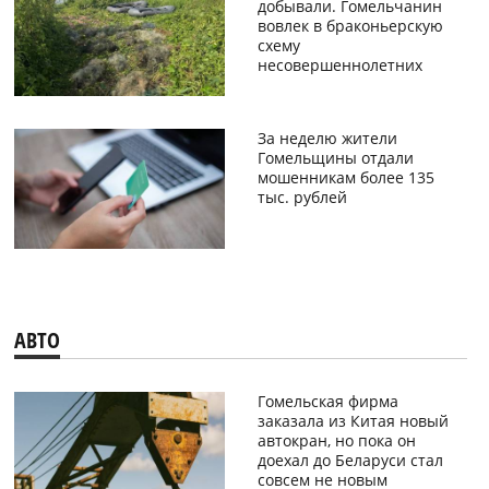
добывали. Гомельчанин
вовлек в браконьерскую
схему
несовершеннолетних
За неделю жители
Гомельщины отдали
мошенникам более 135
тыс. рублей
АВТО
Гомельская фирма
заказала из Китая новый
автокран, но пока он
доехал до Беларуси стал
совсем не новым