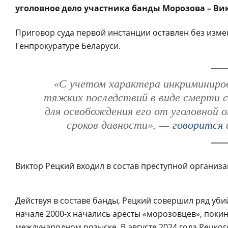
уголовное дело участника банды Морозова – Вик
Приговор суда первой инстанции оставлен без измен
Генпрокуратуре Беларуси.
«С учетом характера инкриминиро
тяжких последствий в виде смерти с
для освобождения его от уголовной 
сроков давности», —
говорится
в
Виктор Рецкий входил в состав преступной организа
Действуя в составе банды, Рецкий совершил ряд уби
начале 2000-х начались аресты «морозовцев», покин
международном розыске. В августе 2024 года Рецког