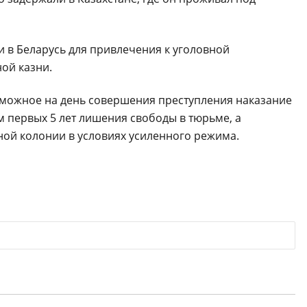
и в Беларусь для привлечения к уголовной
ой казни.
можное на день совершения преступления наказание
м первых 5 лет лишения свободы в тюрьме, а
ной колонии в условиях усиленного режима.