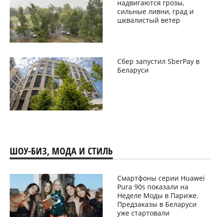
надвигаются грозы,
сильные ливни, град и
шквалистый ветер
Сбер запустил SberPay в
Беларуси
ШОУ-БИЗ, МОДА И СТИЛЬ
Смартфоны серии Huawei
Pura 90s показали на
Неделе Моды в Париже.
Предзаказы в Беларуси
уже стартовали