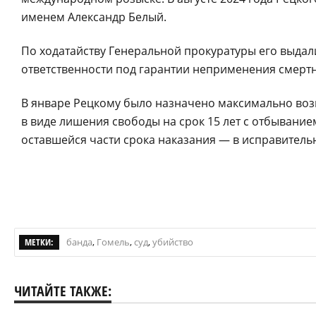
именем Александр Белый.
По ходатайству Генеральной прокуратуры его выдал
ответственности под гарантии неприменения смертн
В январе Рецкому было назначено максимально воз
в виде лишения свободы на срок 15 лет с отбывание
оставшейся части срока наказания — в исправитель
МЕТКИ:
банда
,
Гомель
,
суд
,
убийство
ЧИТАЙТЕ ТАКЖЕ: