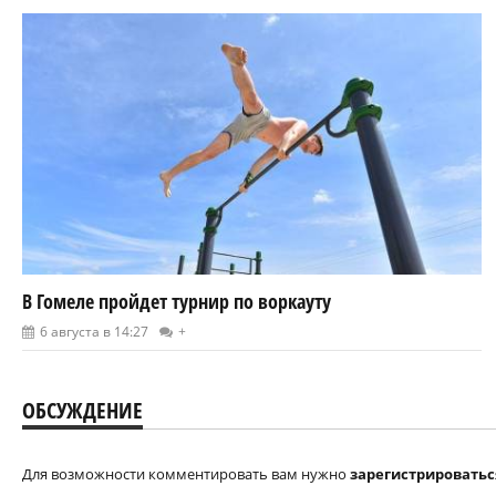
В Гомеле пройдет турнир по воркауту
6 августа в 14:27
+
ОБСУЖДЕНИЕ
Для возможности комментировать вам нужно
зарегистрироватьс