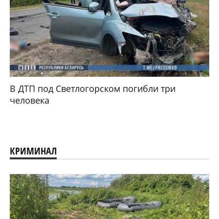
В ДТП под Светлогорском погибли три
человека
КРИМИНАЛ