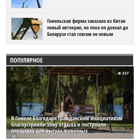
Гомельская фирма заказала из Китая
новый автокран, но пока он доехал до
Беларуси стал совсем не новым
ПОПУЛЯРНОЕ
337
В Гомеле благодаря гражданским инициативам
благоустроили зону отдыха и построили
площадку для выгула животных