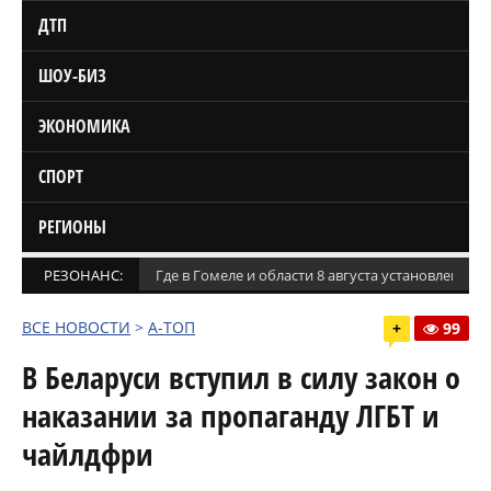
ДТП
ШОУ-БИЗ
ЭКОНОМИКА
СПОРТ
РЕГИОНЫ
РЕЗОНАНС:
Где в Гомеле и области 8 августа установлены
ВСЕ НОВОСТИ
>
А-ТОП
+
99
В Беларуси вступил в силу закон о
наказании за пропаганду ЛГБТ и
чайлдфри