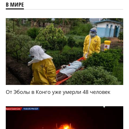
В МИРЕ
От Эболы в Конго уже умерли 48 человек