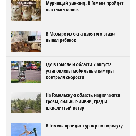
Мурчащий уик-энд. В Гомеле пройдет
выставка кошек
В Мозыре из окна девятого этажа
выпал ребенок
Где в Гомеле и области 7 августа
установлены мобильные камеры
контроля скорости
На Гомельскую область надвигаются
грозы, сильные ливни, град и
шквалистый ветер
В Гомеле пройдет турнир по воркауту