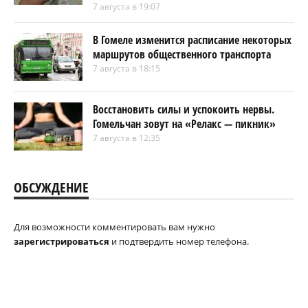
7 августа в 19:07
В Гомеле изменится расписание некоторых
маршрутов общественного транспорта
7 августа в 18:15
Восстановить силы и успокоить нервы.
Гомельчан зовут на «Релакс — пикник»
7 августа в 12:35
ОБСУЖДЕНИЕ
Для возможности комментировать вам нужно
зарегистрироваться
и подтвердить номер телефона.