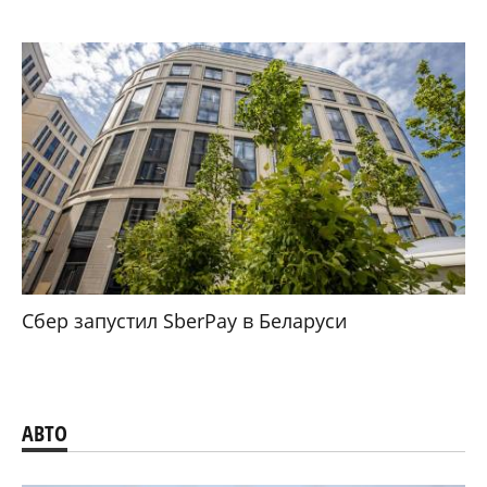
Сбер запустил SberPay в Беларуси
АВТО