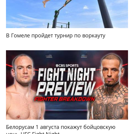
В Гомеле пройдет турнир по воркауту
Белорусам 1 августа покажут бойцовскую
ночь UFC Fight Night