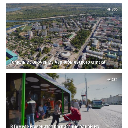
305
Гомель исключен из чернобыльского списка
281
В Гомеле изменится расписание одной из