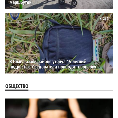
маршруток
267
В Гомельском районе утонул 15-летний
подросток. Следователи проводят проверку
ОБЩЕСТВО