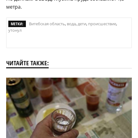
метра.
МЕТКИ:
Витебская область
,
вода
,
дети
,
происшествие
,
утонул
ЧИТАЙТЕ ТАКЖЕ: