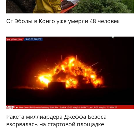
От Эболы в Конго уже умерли 48 человек
Ракета миллиардера Джеффа Безоса
взорвалась на стартовой площадке