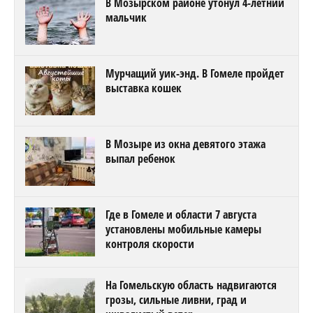
В Мозырском районе утонул 4-летний
мальчик
Мурчащий уик-энд. В Гомеле пройдет
выставка кошек
В Мозыре из окна девятого этажа
выпал ребенок
Где в Гомеле и области 7 августа
установлены мобильные камеры
контроля скорости
На Гомельскую область надвигаются
грозы, сильные ливни, град и