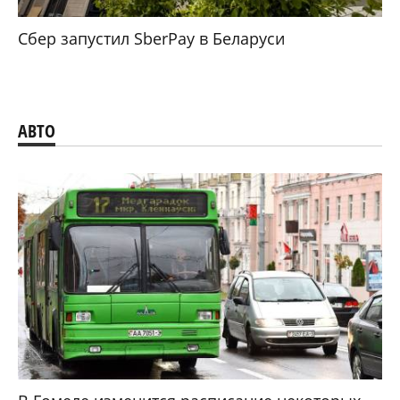
Сбер запустил SberPay в Беларуси
АВТО