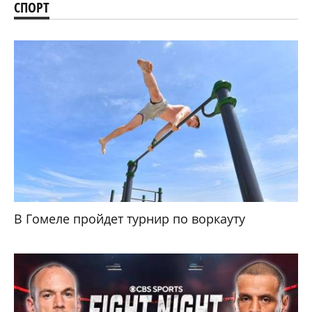
СПОРТ
В Гомеле пройдет турнир по воркауту