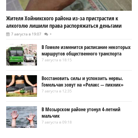
Жителя Хойникского района из-за пристрастия к
алкоголю лишили права распоряжаться деньгами
7 августа в 19:07
+
В Гомеле изменится расписание некоторых
маршрутов общественного транспорта
7 августа в 18:15
Восстановить силы и успокоить нервы.
Гомельчан зовут на «Релакс — пикник»
7 августа в 12:35
В Мозырском районе утонул 4-летний
мальчик
7 августа в 09:18