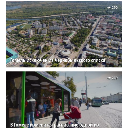
290
Гомель исключен из чернобыльского списка
269
В Гомеле изменится расписание одной из