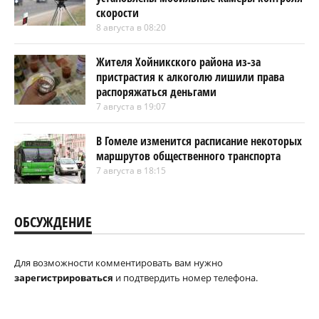
скорости
8 августа в 08:20
Жителя Хойникского района из-за
пристрастия к алкоголю лишили права
распоряжаться деньгами
7 августа в 19:07
В Гомеле изменится расписание некоторых
маршрутов общественного транспорта
7 августа в 18:15
ОБСУЖДЕНИЕ
Для возможности комментировать вам нужно
зарегистрироваться
и подтвердить номер телефона.