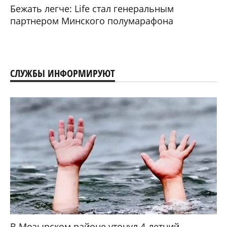
Бежать легче: Life стал генеральным
партнером Минского полумарафона
СЛУЖБЫ ИНФОРМИРУЮТ
В Мозырском районе утонул 4-летний