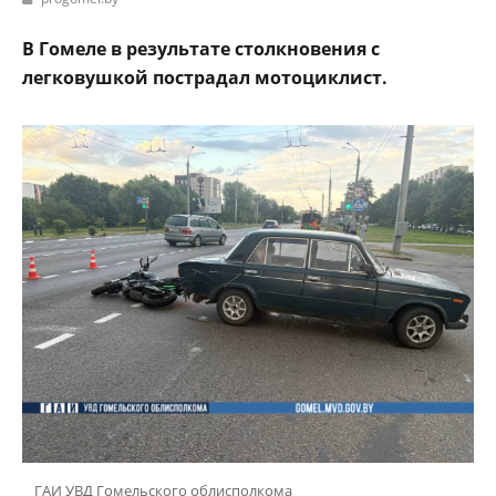
В Гомеле в результате столкновения с
легковушкой пострадал мотоциклист.
ГАИ УВД Гомельского облисполкома