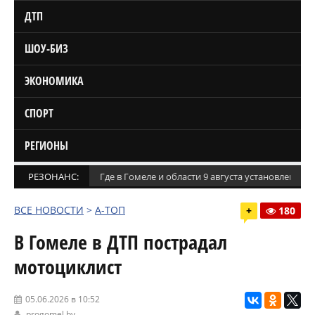
ДТП
ШОУ-БИЗ
ЭКОНОМИКА
СПОРТ
РЕГИОНЫ
РЕЗОНАНС:
Где в Гомеле и области 9 августа установлены
ВСЕ НОВОСТИ
>
А-ТОП
+
180
В Гомеле в ДТП пострадал
мотоциклист
05.06.2026 в 10:52
progomel.by