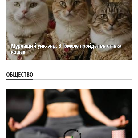
Мурчащий уик-энд. В Гомеле пройдет выставка
кошек
ОБЩЕСТВО