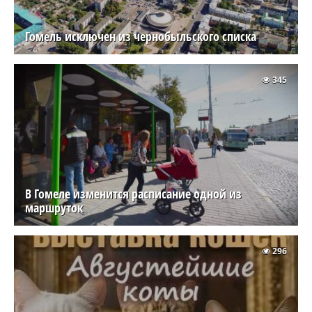
Гомель исключен из чернобыльского списка
345
В Гомеле изменится расписание одной из
маршруток
296