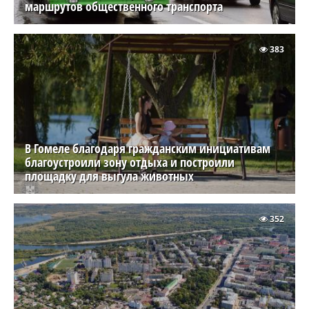
маршрутов общественного транспорта
383
В Гомеле благодаря гражданским инициативам
благоустроили зону отдыха и построили
площадку для выгула животных
352