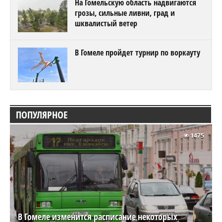
На Гомельскую область надвигаются
грозы, сильные ливни, град и
шквалистый ветер
В Гомеле пройдет турнир по воркауту
ПОПУЛЯРНОЕ
1475
В Гомеле изменится расписание некоторых