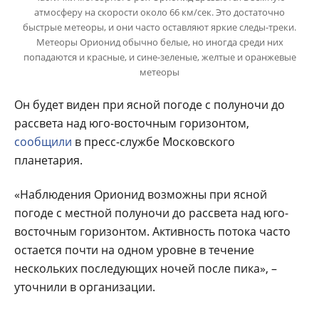
атмосферу на скорости около 66 км/сек. Это достаточно
быстрые метеоры, и они часто оставляют яркие следы-треки.
Метеоры Орионид обычно белые, но иногда среди них
попадаются и красные, и сине-зеленые, желтые и оранжевые
метеоры
Он будет виден при ясной погоде с полуночи до
рассвета над юго-восточным горизонтом,
сообщили
в пресс-службе Московского
планетария.
«Наблюдения Орионид возможны при ясной
погоде с местной полуночи до рассвета над юго-
восточным горизонтом. Активность потока часто
остается почти на одном уровне в течение
нескольких последующих ночей после пика», –
уточнили в организации.