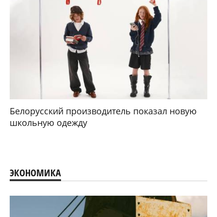
Белорусский производитель показал новую
школьную одежду
ЭКОНОМИКА