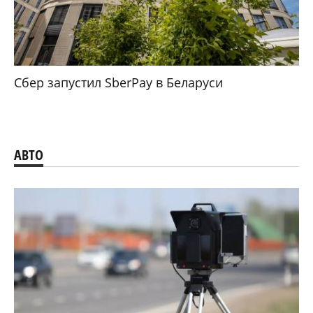
Сбер запустил SberPay в Беларуси
АВТО