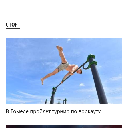
СПОРТ
В Гомеле пройдет турнир по воркауту