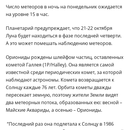
Число метеоров в ночь на понедельник ожидается
на уровне 15 в час.
Планетарий предупреждает, что 21-22 октября
Луна будет находиться в фазе последней четверти.
А это может помешать наблюдению метеоров.
Ориониды рождены шлейфом частиц, оставленных
кометой Галлея (1Р/Halley). Она является самой
известной среди периодических комет, за которой
наблюдают астрономы. Комета возвращается к
Солнцу каждые 76 лет. Орбита кометы дважды
пересекает земную, поэтому жители Земли видят
два метеорных потока, образованных ею: весной –
Майские Аквариды, а осенью – Ориониды.
“Последний раз она подлетала к Солнцу в 1986