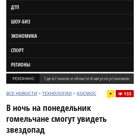
ДТП
ШОУ-БИЗ
ЭКОНОМИКА
СПОРТ
РЕГИОНЫ
РЕЗОНАНС:
Где в Гомеле и области 8 августа установлены
ВСЕ НОВОСТИ
>
ТЕХНОЛОГИИ
>
КОСМОС
+
133
В ночь на понедельник
гомельчане смогут увидеть
звездопад