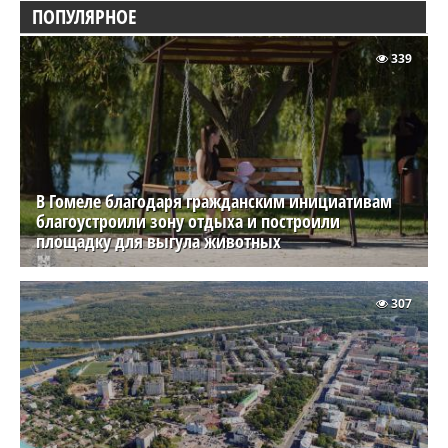
ПОПУЛЯРНОЕ
339
В Гомеле благодаря гражданским инициативам
благоустроили зону отдыха и построили
площадку для выгула животных
307