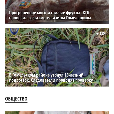
Просроченное мясо и гнилые фрукты. КГК
проверил сельские магазины Гомельщины
225
В Гомельском районе утонул 15-летний
подросток. Следователи проводят проверку
ОБЩЕСТВО