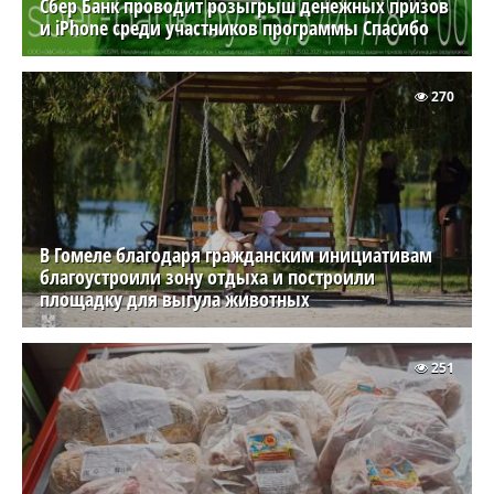
Сбер Банк проводит розыгрыш денежных призов
и iPhone среди участников программы Спасибо
270
В Гомеле благодаря гражданским инициативам
благоустроили зону отдыха и построили
площадку для выгула животных
251