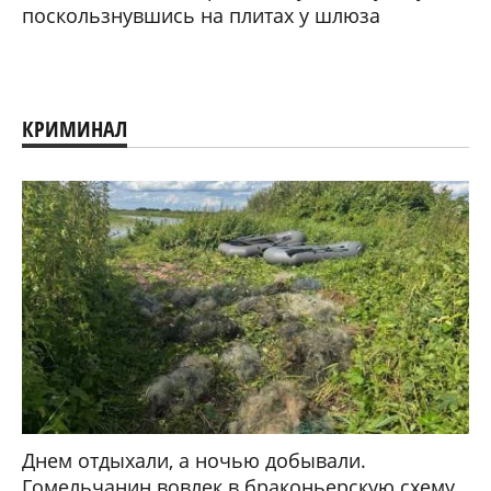
поскользнувшись на плитах у шлюза
КРИМИНАЛ
Днем отдыхали, а ночью добывали.
Гомельчанин вовлек в браконьерскую схему