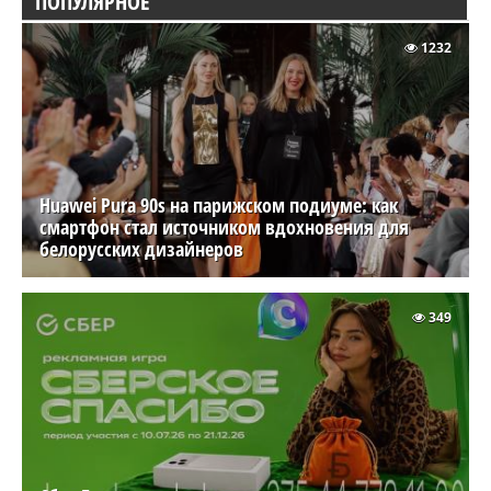
ПОПУЛЯРНОЕ
1232
Huawei Pura 90s на парижском подиуме: как
смартфон стал источником вдохновения для
белорусских дизайнеров
349