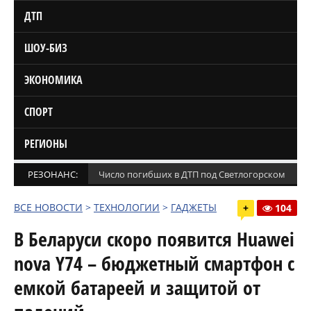
ДТП
ШОУ-БИЗ
ЭКОНОМИКА
СПОРТ
РЕГИОНЫ
РЕЗОНАНС:
Число погибших в ДТП под Светлогорском увел
ВСЕ НОВОСТИ
>
ТЕХНОЛОГИИ
>
ГАДЖЕТЫ
+
104
В Беларуси скоро появится Huawei
nova Y74 – бюджетный смартфон с
емкой батареей и защитой от