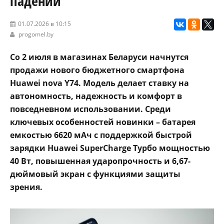
падений
01.07.2026 в 10:15
progomel.by
Со 2 июля в магазинах Беларуси начнутся
продажи нового бюджетного смартфона
Huawei nova Y74. Модель делает ставку на
автономность, надежность и комфорт в
повседневном использовании. Среди
ключевых особенностей новинки – батарея
емкостью 6620 мАч с поддержкой быстрой
зарядки Huawei SuperCharge Турбо мощностью
40 Вт, повышенная ударопрочность и 6,67-
дюймовый экран с функциями защиты
зрения.