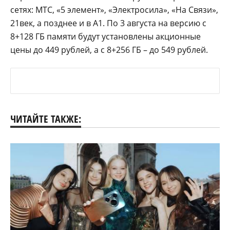
сетях: МТС, «5 элемент», «Электросила», «На Связи»,
21век, а позднее и в А1. По 3 августа на версию с
8+128 ГБ памяти будут установлены акционные
цены до 449 рублей, а с 8+256 ГБ – до 549 рублей.
ЧИТАЙТЕ ТАКЖЕ: