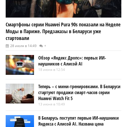
Смартфоны серии Huawei Pura 90s показали на Неделе
Моды в Париже. Предзаказы в Беларуси уже
стартовали
28 июля в 14:49
+
Обзор «Яндекс Дропс»: первых ИИ-
наушников с Алисой AI
18 июня в 12:54
Теперь – с мини-тренировками. В Беларуси
стартуют продажи смарт-часов серии
Huawei Watch Fit 5
13 июня в 10:49
В Беларусь поступят первые ИИ-наушники
Яндекса с Алисой AI. Названа цена