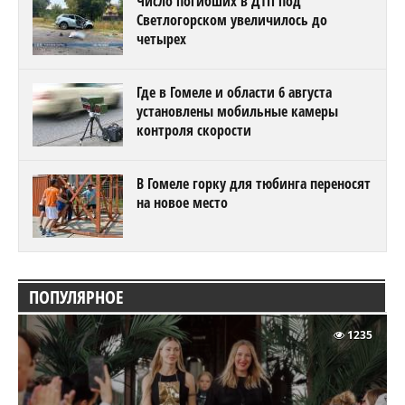
Число погибших в ДТП под
Светлогорском увеличилось до
четырех
Где в Гомеле и области 6 августа
установлены мобильные камеры
контроля скорости
В Гомеле горку для тюбинга переносят
на новое место
ПОПУЛЯРНОЕ
1235