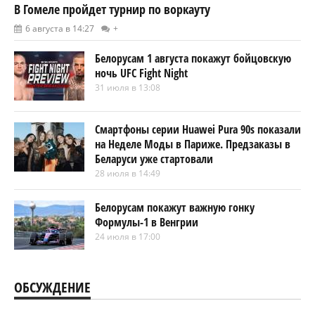
В Гомеле пройдет турнир по воркауту
6 августа в 14:27
+
Белорусам 1 августа покажут бойцовскую
ночь UFC Fight Night
31 июля в 13:08
Смартфоны серии Huawei Pura 90s показали
на Неделе Моды в Париже. Предзаказы в
Беларуси уже стартовали
28 июля в 14:49
Белорусам покажут важную гонку
Формулы-1 в Венгрии
24 июля в 17:00
ОБСУЖДЕНИЕ