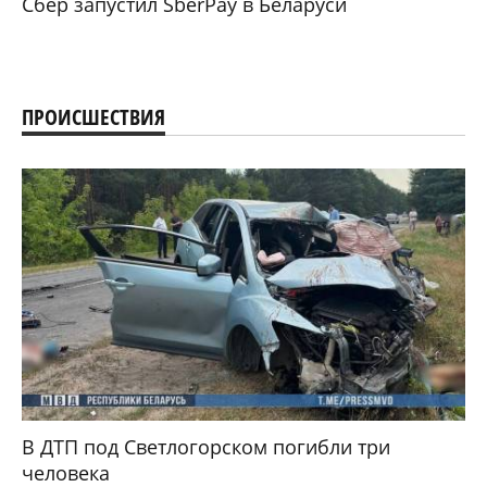
Сбер запустил SberPay в Беларуси
ПРОИСШЕСТВИЯ
В ДТП под Светлогорском погибли три
человека