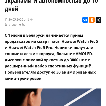
экранами и автономностью до 10
дней
30.05.2026 в 16:04
progomel.by
С 1 июня в Беларуси начинается прием
предзаказов на смарт-часы Huawei Watch Fit 5
и Huawei Watch Fit 5 Pro. Новинки получили
тонкие и легкие корпуса, большие AMOLED-
дисплеи с пиковой яркостью до 3000 нит и
расширенный набор спортивных функций.
Пользователям доступно 30 анимированных
мини-тренировок.