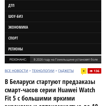
ДТП
ШОУ-БИЗ
ЭКОНОМИКА
СПОРТ
РЕГИОНЫ
РЕЗОНАНС:
В 2026 году на Гомельщине установят более 1,5
ВСЕ НОВОСТИ
>
ТЕХНОЛОГИИ
>
ГАДЖЕТЫ
+
136
В Беларуси стартуют предзаказы
смарт-часов серии Huawei Watch
Fit 5 с большими яркими