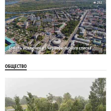
252
Гомель исключен из чернобыльского списка
ОБЩЕСТВО