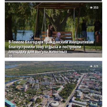
353
В Гомеле благодаря гражданским инициативам
благоустроили зону отдыха и построили
площадку для выгула животных
321