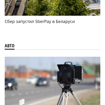
Сбер запустил SberPay в Беларуси
АВТО