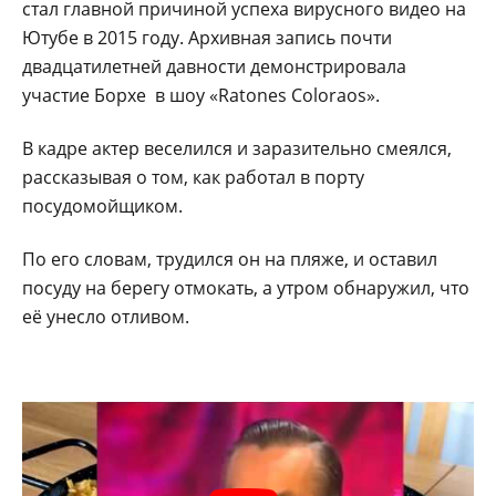
стал главной причиной успеха вирусного видео на
Ютубе в 2015 году. Архивная запись почти
двадцатилетней давности демонстрировала
участие Борхе в шоу «Ratones Coloraos».
В кадре актер веселился и заразительно смеялся,
рассказывая о том, как работал в порту
посудомойщиком.
По его словам, трудился он на пляже, и оставил
посуду на берегу отмокать, а утром обнаружил, что
её унесло отливом.