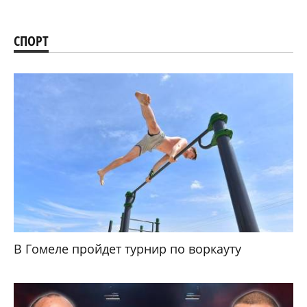
СПОРТ
В Гомеле пройдет турнир по воркауту