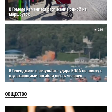
В Гомеле изменится расписание одной из
маршруток
256
В Геленджике в результате удара БПЛА по пляжу с
отдыхающими погибли шесть человек
ОБЩЕСТВО