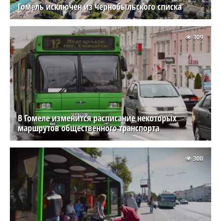
Гомель исключен из чернобыльского списка
309
В Гомеле изменится расписание некоторых
маршрутов общественного транспорта
300