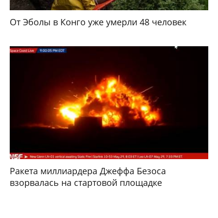
От Эболы в Конго уже умерли 48 человек
Ракета миллиардера Джеффа Безоса
взорвалась на стартовой площадке