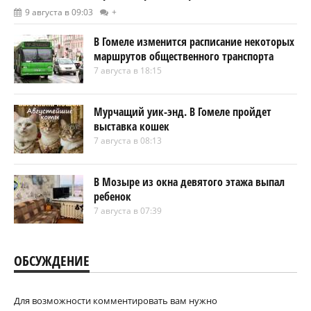
9 августа в 09:03
+
В Гомеле изменится расписание некоторых
маршрутов общественного транспорта
7 августа в 18:15
Мурчащий уик-энд. В Гомеле пройдет
выставка кошек
7 августа в 08:13
В Мозыре из окна девятого этажа выпал
ребенок
7 августа в 07:39
ОБСУЖДЕНИЕ
Для возможности комментировать вам нужно