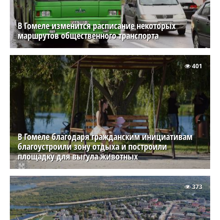
В Гомеле изменится расписание некоторых
маршрутов общественного транспорта
401
В Гомеле благодаря гражданским инициативам
благоустроили зону отдыха и построили
площадку для выгула животных
373