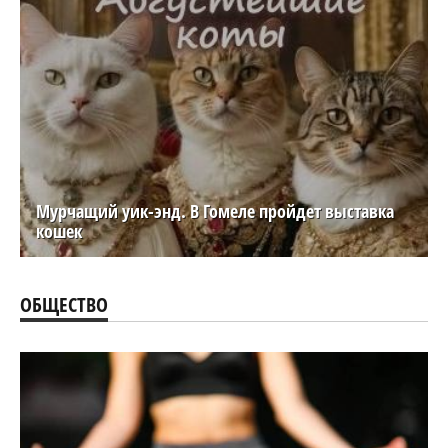
Мурчащий уик-энд. В Гомеле пройдет выставка
кошек
ОБЩЕСТВО