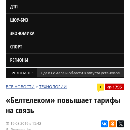
ДТП
ШОУ-БИЗ
ЭКОНОМИКА
СПОРТ
РЕГИОНЫ
РЕЗОНАНС:
Где в Гомеле и области 9 августа установлены
ВСЕ НОВОСТИ
>
ТЕХНОЛОГИИ
+
1795
«Белтелеком» повышает тарифы
на связь
19.08.2019 в 15:42
Progomel.by