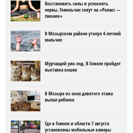
Восстановить силы и успокоить
нервы. Гомельчан зовут на «Релакс —
пикник»
В Мозырском районе утонул 4-летний
мальчик
Мурчащий уик-энд. В Гомеле пройдет
выставка кошек
В Мозыре из окна девятого этажа
выпал ребенок
Где в Гомеле и области 7 августа
установлены мобильные камеры