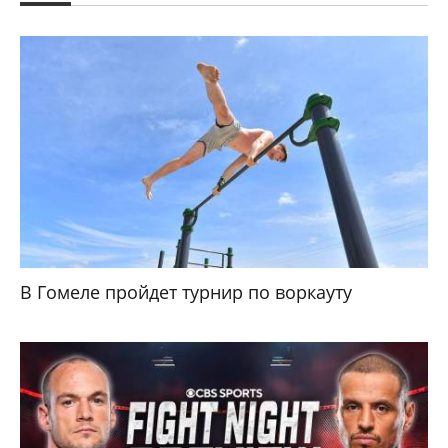
В Гомеле пройдет турнир по воркауту