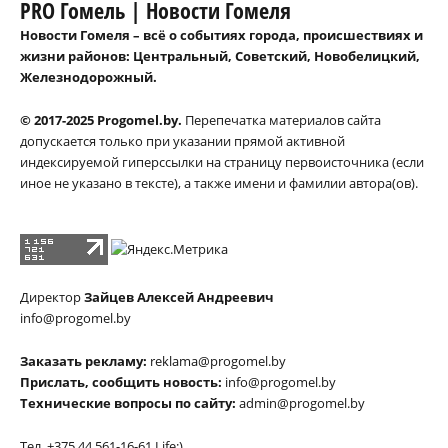
PRO Гомель | Новости Гомеля
Новости Гомеля – всё о событиях города, происшествиях и
жизни районов: Центральный, Советский, Новобелицкий,
Железнодорожный.
© 2017-2025 Progomel.by.
Перепечатка материалов сайта
допускается только при указании прямой активной
индексируемой гиперссылки на страницу первоисточника (если
иное не указано в тексте), а также имени и фамилии автора(ов).
Директор
Зайцев Алексей Андреевич
info@progomel.by
Заказать рекламу:
reklama@progomel.by
Прислать, сообщить новость:
info@progomel.by
Технические вопросы по сайту:
admin@progomel.by
Тел. +375 44 561-16-61 Life:)