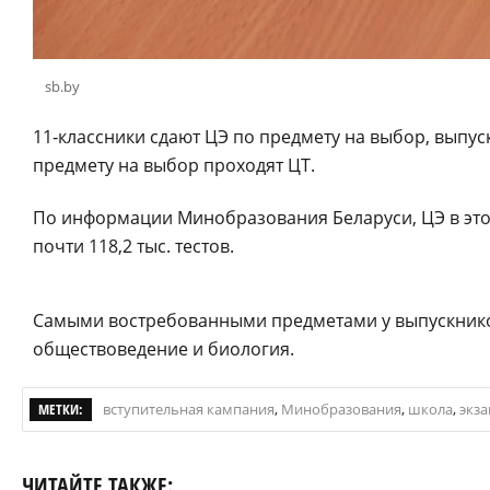
sb.by
11
‑
классники сдают ЦЭ по предмету на выбор, выпу
предмету на выбор проходят ЦТ.
По информации Минобразования Беларуси, ЦЭ в этом 
почти 118,2 тыс. тестов.
Самыми востребованными предметами у выпускников 
обществоведение и биология.
МЕТКИ:
вступительная кампания
,
Минобразования
,
школа
,
экз
ЧИТАЙТЕ ТАКЖЕ: