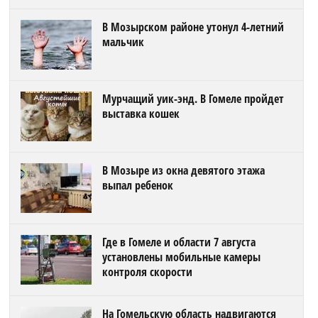
В Мозырском районе утонул 4-летний
мальчик
Мурчащий уик-энд. В Гомеле пройдет
выставка кошек
В Мозыре из окна девятого этажа
выпал ребенок
Где в Гомеле и области 7 августа
установлены мобильные камеры
контроля скорости
На Гомельскую область надвигаются