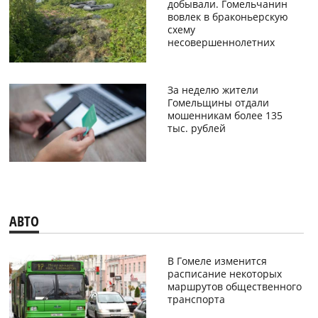
добывали. Гомельчанин
вовлек в браконьерскую
схему
несовершеннолетних
За неделю жители
Гомельщины отдали
мошенникам более 135
тыс. рублей
АВТО
В Гомеле изменится
расписание некоторых
маршрутов общественного
транспорта