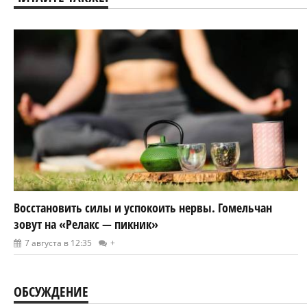
Восстановить силы и успокоить нервы. Гомельчан
зовут на «Релакс — пикник»
7 августа в 12:35
+
ОБСУЖДЕНИЕ