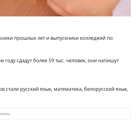
скники прошлых лет и выпускники колледжей по
году сдадут более 59 тыс. человек, они напишут
стали русский язык, математика, белорусский язык,
амены