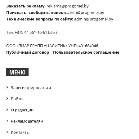
Заказать рекламу:
reklama@progomel.by
Прислать, сообщить новость:
info@progomel.by
Технические вопросы по сайту:
admin@progomel.by
Тел. +375 44 561-16-61 Life:)
ООО «ПИАР ГРУПП АНАЛИТИК» УНП: 491684946
Публичный договор
|
Пользовательское соглашение
МЕНЮ
Зарегистрироваться
Войти
О редакции
Рекламодателям
Контакты