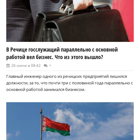
В Речице госслужащий параллельно с основной
работой вел бизнес. Что из этого вышло?
26 июня в 08:42
+
Главный инженер одного из речицких предприятий лишился
должности, за то, что почти три с половиной года параллельно с
основной работой занимался бизнесом.