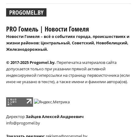
PROGOMEL.BY
PRO Гомель | Новости Гомеля
Новости Гомеля – всё о событиях города, происшествиях и
жизни районов: Центральный, Советский, Новобелицкий,
Железнодорожный.
© 2017-2025 Progomel.by.
Перепечатка материалов сайта
допускается только при указании прямой активной
индексируемой гиперссылки на страницу первоисточника (если
иное не указано в тексте), а также имени и фамилии автора(ов).
Директор
Зайцев Алексей Андреевич
info@progomel.by
Заказать рекламу:
reklama@progomel.by