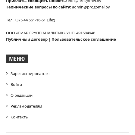
Прислать, сообщить новость:
info@progomel.by
Технические вопросы по сайту:
admin@progomel.by
Тел. +375 44 561-16-61 Life:)
ООО «ПИАР ГРУПП АНАЛИТИК» УНП: 491684946
Публичный договор
|
Пользовательское соглашение
МЕНЮ
Зарегистрироваться
Войти
О редакции
Рекламодателям
Контакты