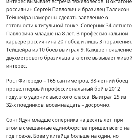
интерес вызывает встреча тяжеловесов. В октагоне
россиянин Сергей Павлович и бразилец Таллисон
Тейшейра намерены сделать заявление о
готовности к титульной гонке. Соперник 34-летнего
Павловича младше на 8 лет. В профессиональной
карьере россиянина 20 побед и лишь 3 поражения.
Тейшейра из 10 боев выиграл 9. Каждое появление
двухметрового бразильца в клетке вызывает живой
интерес.
Рост Фигередо – 165 сантиметров, 38-летний боец
провел первый профессиональный бой в 2012
году, это ударник высокого класса. Выиграл 25 из
32-х поединков, восемнадцать – досрочно.
Сонг Ядун младше соперника на десять лет, при
этом в смешанные единоборства пришел всего на
год позже. Боев у китайца больше на один, но