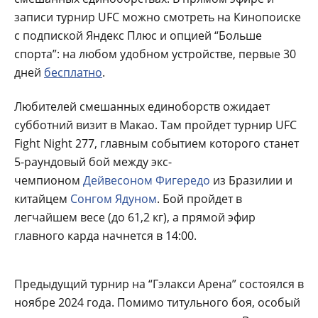
записи турнир UFC можно смотреть на Кинопоиске
с подпиской Яндекс Плюс и опцией “Больше
спорта”: на любом удобном устройстве, первые 30
дней
бесплатно
.
Любителей смешанных единоборств ожидает
субботний визит в Макао. Там пройдет турнир UFC
Fight Night 277, главным событием которого станет
5-раундовый бой между экс-
чемпионом
Дейвесоном Фигередо
из Бразилии и
китайцем
Сонгом Ядуном
. Бой пройдет в
легчайшем весе (до 61,2 кг), а прямой эфир
главного карда начнется в 14:00.
Предыдущий турнир на “Гэлакси Арена” состоялся в
ноябре 2024 года. Помимо титульного боя, особый