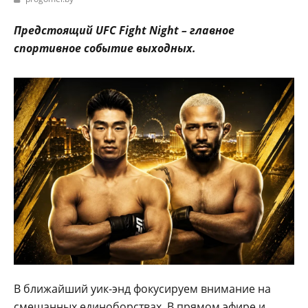
Предстоящи
й UFC Fight Night – главное
спортивное событие выходных.
В ближайший уик-энд фокусируем внимание на
смешанных единоборствах. В прямом эфире и