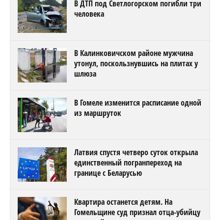
В ДТП под Светлогорском погибли три
человека
В Калинковичском районе мужчина
утонул, поскользнувшись на плитах у
шлюза
В Гомеле изменится расписание одной
из маршруток
Латвия спустя четверо суток открыла
единственный погранпереход на
границе с Беларусью
Квартира останется детям. На
Гомельщине суд признал отца-убийцу