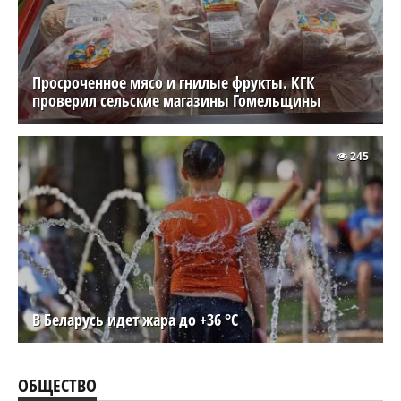
Просроченное мясо и гнилые фрукты. КГК
проверил сельские магазины Гомельщины
245
В Беларусь идет жара до +36 °C
ОБЩЕСТВО