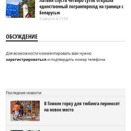
Латвия спустя четверо суток открыла
единственный погранпереход на границе с
Беларусью
5 августа в 11:03
ОБСУЖДЕНИЕ
Для возможности комментировать вам нужно
зарегистрироваться
и подтвердить номер телефона.
Последние новости
В Гомеле горку для тюбинга переносят
на новое место