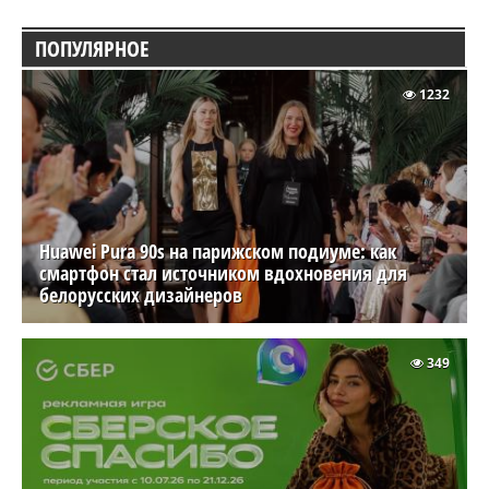
ПОПУЛЯРНОЕ
1232
Huawei Pura 90s на парижском подиуме: как
смартфон стал источником вдохновения для
белорусских дизайнеров
349