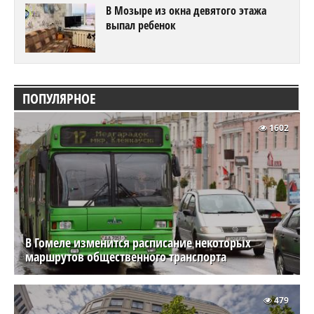
В Мозыре из окна девятого этажа
выпал ребенок
ПОПУЛЯРНОЕ
1602
В Гомеле изменится расписание некоторых
маршрутов общественного транспорта
479