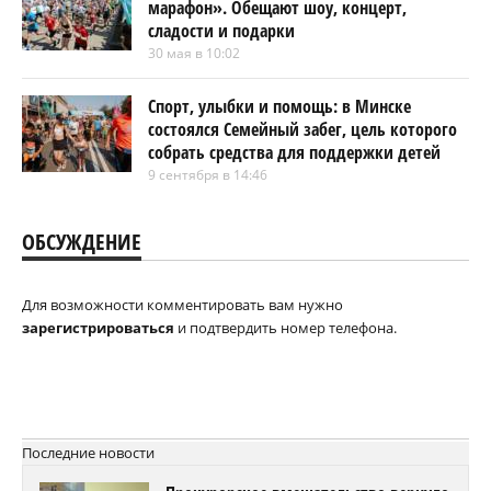
марафон». Обещают шоу, концерт,
сладости и подарки
30 мая в 10:02
Спорт, улыбки и помощь: в Минске
состоялся Семейный забег, цель которого
собрать средства для поддержки детей
9 сентября в 14:46
ОБСУЖДЕНИЕ
Для возможности комментировать вам нужно
зарегистрироваться
и подтвердить номер телефона.
Последние новости