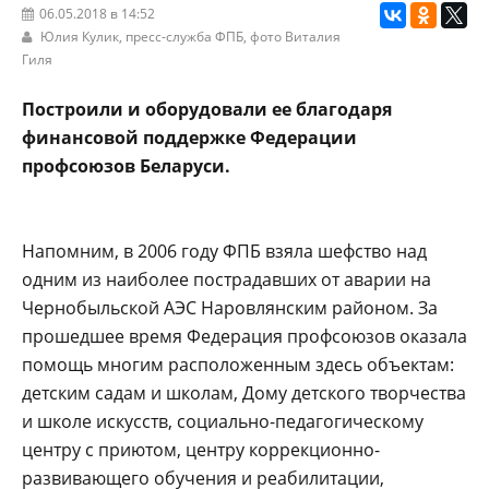
06.05.2018 в 14:52
Юлия Кулик,
пресс-служба ФПБ
, фото Виталия
Гиля
Построили и оборудовали ее благодаря
финансовой поддержке Федерации
профсоюзов Беларуси.
Напомним, в 2006 году ФПБ взяла шефство над
одним из наиболее пострадавших от аварии на
Чернобыльской АЭС Наровлянским районом. За
прошедшее время Федерация профсоюзов оказала
помощь многим расположенным здесь объектам:
детским садам и школам, Дому детского творчества
и школе искусств, социально-педагогическому
центру с приютом, центру коррекционно-
развивающего обучения и реабилитации,