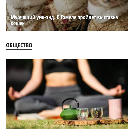
Мурчащий уик-энд. В Гомеле пройдет выставка
кошек
ОБЩЕСТВО