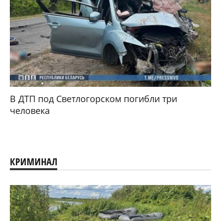
В ДТП под Светлогорском погибли три
человека
КРИМИНАЛ