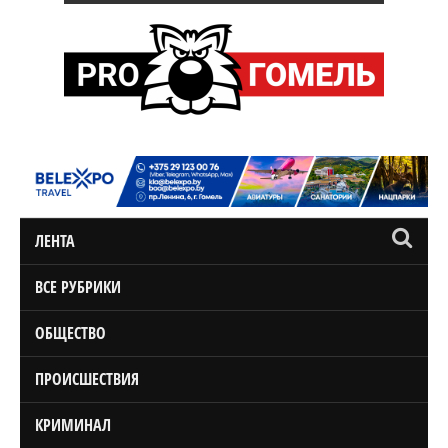
ЛЕНТА
ВСЕ РУБРИКИ
ОБЩЕСТВО
ПРОИСШЕСТВИЯ
КРИМИНАЛ