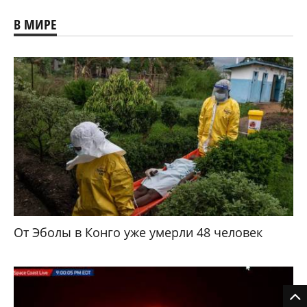
В МИРЕ
От Эболы в Конго уже умерли 48 человек