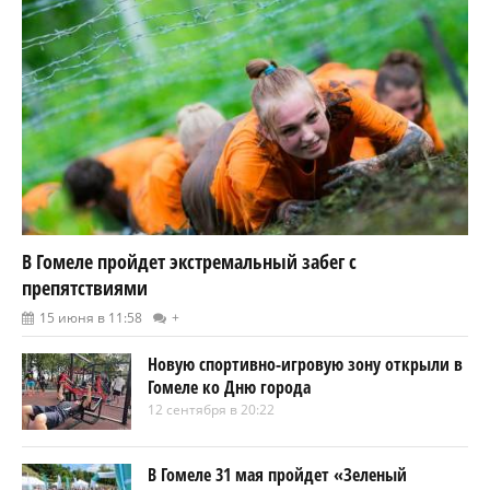
В Гомеле пройдет экстремальный забег с
препятствиями
15 июня в 11:58
+
Новую спортивно-игровую зону открыли в
Гомеле ко Дню города
12 сентября в 20:22
В Гомеле 31 мая пройдет «Зеленый