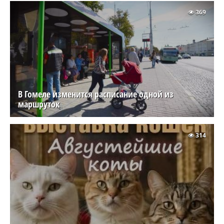
369
В Гомеле изменится расписание одной из
маршруток
314