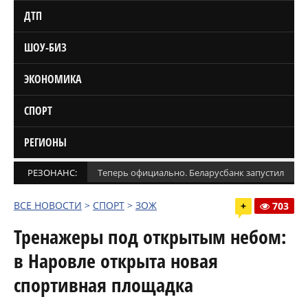
ДТП
ШОУ-БИЗ
ЭКОНОМИКА
СПОРТ
РЕГИОНЫ
РЕЗОНАНС:
Теперь официально. Беларусбанк запустил кред
ВСЕ НОВОСТИ
>
СПОРТ
>
ЗОЖ
+
703
Тренажеры под открытым небом:
в Наровле открыта новая
спортивная площадка