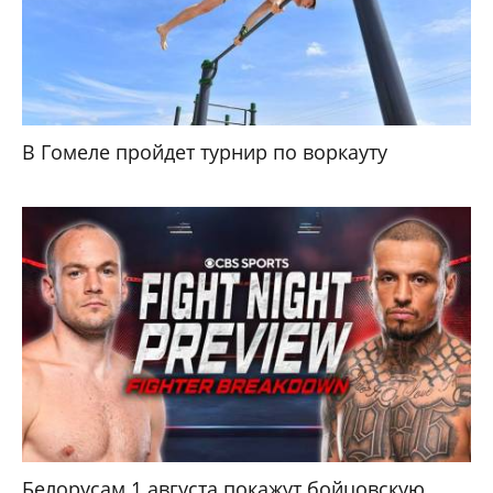
В Гомеле пройдет турнир по воркауту
Белорусам 1 августа покажут бойцовскую