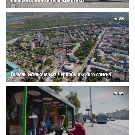
площадку для выгула животных
355
Гомель исключен из чернобыльского списка
349