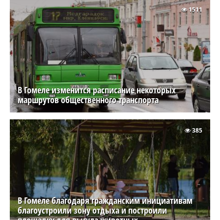
1511
В Гомеле изменится расписание некоторых
маршрутов общественного транспорта
385
В Гомеле благодаря гражданским инициативам
благоустроили зону отдыха и построили