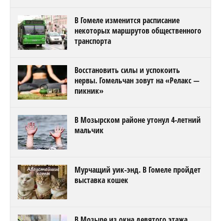
В Гомеле изменится расписание
некоторых маршрутов общественного
транспорта
Восстановить силы и успокоить
нервы. Гомельчан зовут на «Релакс —
пикник»
В Мозырском районе утонул 4-летний
мальчик
Мурчащий уик-энд. В Гомеле пройдет
выставка кошек
В Мозыре из окна девятого этажа