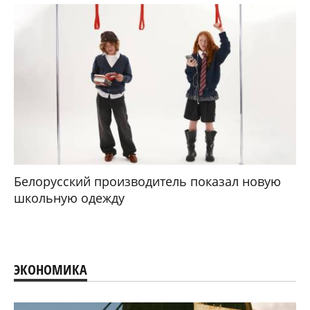
Белорусский производитель показал новую
школьную одежду
ЭКОНОМИКА