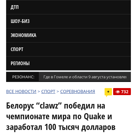
ДТП
ШОУ-БИЗ
ЭКОНОМИКА
СПОРТ
РЕГИОНЫ
РЕЗОНАНС:
Где в Гомеле и области 9 августа установлены
ВСЕ НОВОСТИ
>
СПОРТ
>
СОРЕВНОВАНИЯ
+
732
Белорус “clawz” победил на
чемпионате мира по Quake и
заработал 100 тысяч долларов