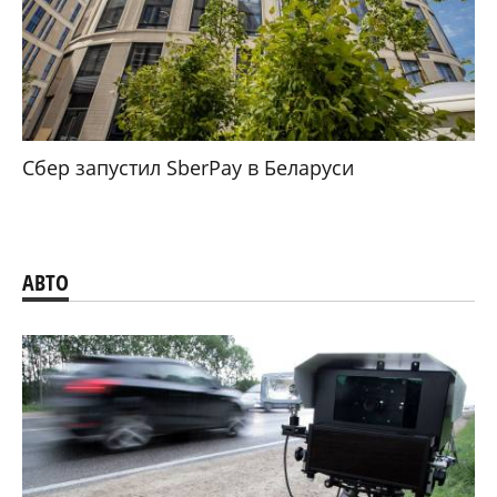
Сбер запустил SberPay в Беларуси
АВТО