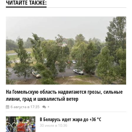
ЧИТАЙТЕ ТАКЖЕ:
На Гомельскую область надвигаются грозы, сильные
ливни, град и шквалистый ветер
6 августа в 17:35
+
В Беларусь идет жара до +36 °C
30 июля в 10:36