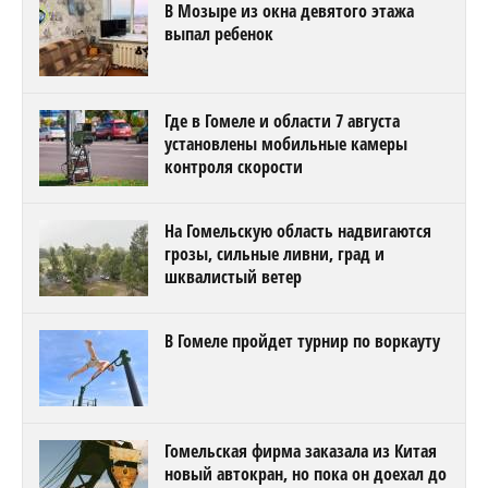
В Мозыре из окна девятого этажа
выпал ребенок
Где в Гомеле и области 7 августа
установлены мобильные камеры
контроля скорости
На Гомельскую область надвигаются
грозы, сильные ливни, град и
шквалистый ветер
В Гомеле пройдет турнир по воркауту
Гомельская фирма заказала из Китая
новый автокран, но пока он доехал до