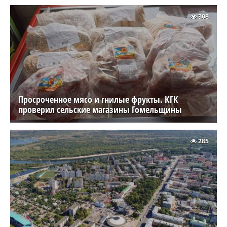
308
Просроченное мясо и гнилые фрукты. КГК
проверил сельские магазины Гомельщины
285