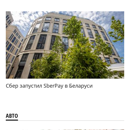
Сбер запустил SberPay в Беларуси
АВТО