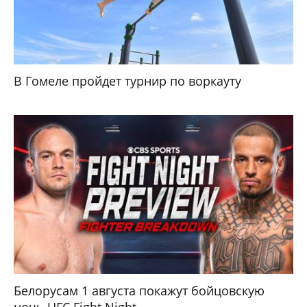
В Гомеле пройдет турнир по воркауту
Белорусам 1 августа покажут бойцовскую
ночь UFC Fight Night