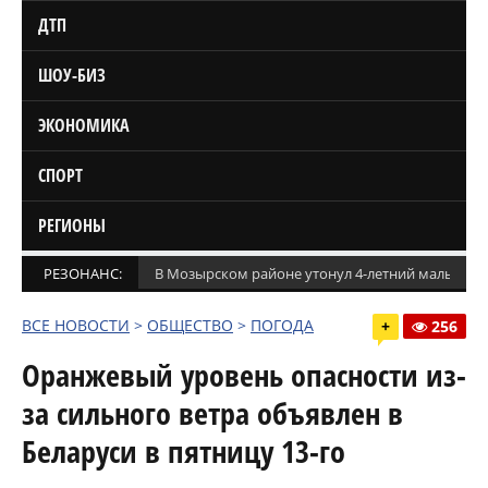
ДТП
ШОУ-БИЗ
ЭКОНОМИКА
СПОРТ
РЕГИОНЫ
РЕЗОНАНС:
В Мозырском районе утонул 4-летний мальчик
ВСЕ НОВОСТИ
>
ОБЩЕСТВО
>
ПОГОДА
+
256
Оранжевый уровень опасности из-
за сильного ветра объявлен в
Беларуси в пятницу 13-го