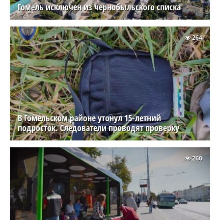
Гомель исключен из чернобыльского списка
264
В Гомельском районе утонул 15-летний
подросток. Следователи проводят проверку
260