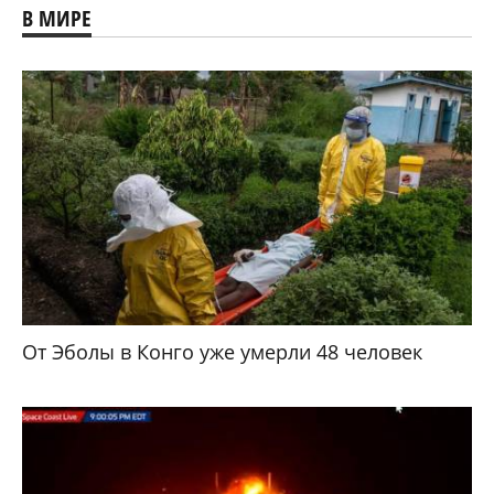
В МИРЕ
От Эболы в Конго уже умерли 48 человек