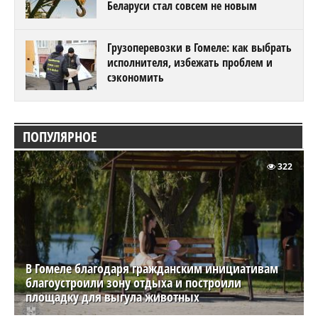
Беларуси стал совсем не новым
Грузоперевозки в Гомеле: как выбрать
исполнителя, избежать проблем и
сэкономить
ПОПУЛЯРНОЕ
322
В Гомеле благодаря гражданским инициативам
благоустроили зону отдыха и построили
площадку для выгула животных