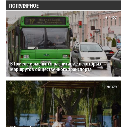
ПОПУЛЯРНОЕ
1457
В Гомеле изменится расписание некоторых
маршрутов общественного транспорта
379