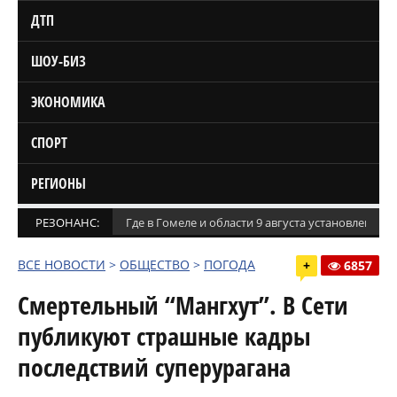
ДТП
ШОУ-БИЗ
ЭКОНОМИКА
СПОРТ
РЕГИОНЫ
РЕЗОНАНС:
Где в Гомеле и области 9 августа установлены
ВСЕ НОВОСТИ
>
ОБЩЕСТВО
>
ПОГОДА
+
6857
Смертельный “Мангхут”. В Сети
публикуют страшные кадры
последствий суперурагана