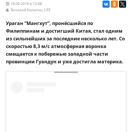
18.09.2018 в 12:08
Виталий Копытин,
L!FE
Ураган “Мангхут”, пронёсшийся по
Филиппинам и достигший Китая, стал одним
из сильнейших за последние несколько лет. Со
скоростью 8,3 м/с атмосферная воронка
смещается к побережью западной части
провинции Гуандун и уже достигла материка.