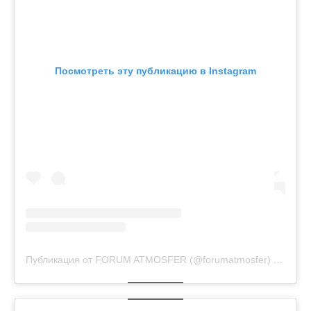
Посмотреть эту публикацию в Instagram
Публикация от FORUM ATMOSFER (@forumatmosfer)
16 Сен 