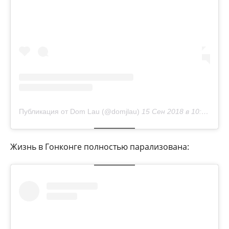
Публикация от Dom Lau (@domjlau)
15 Сен 2018 в 10:21 PDT
Жизнь в Гонконге полностью парализована: