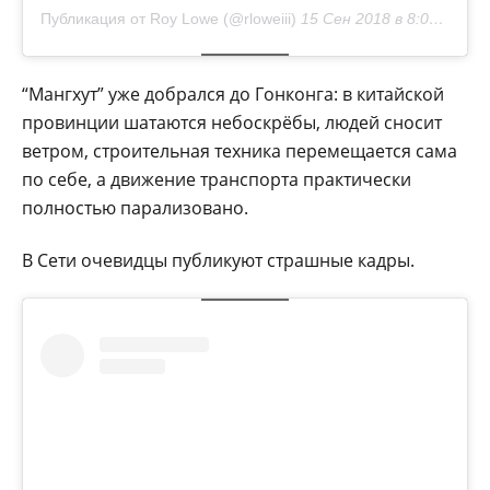
Публикация от Roy Lowe (@rloweiii)
15 Сен 2018 в 8:06 PDT
“Мангхут” уже добрался до Гонконга: в китайской
провинции шатаются небоскрёбы, людей сносит
ветром, строительная техника перемещается сама
по себе, а движение транспорта практически
полностью парализовано.
В Сети очевидцы публикуют страшные кадры.