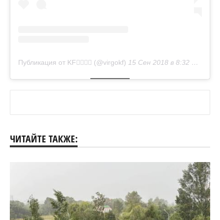
Публикация от KF (@virgokf)
15 Сен 2018 в 8:32 PDT
ЧИТАЙТЕ ТАКЖЕ: