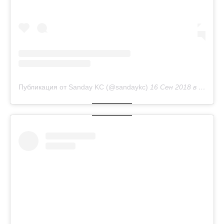
Публикация от Sanday KC (@sandaykc)
16 Сен 2018 в 1:46 PDT