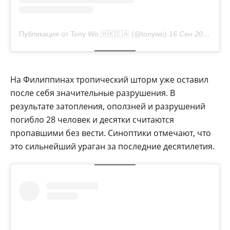
Публикация от Tony Wo 🇭🇰🇨🇦 (@tonywo)
16 Сен 2018 в 1:56 PDT
На Филиппинах тропический шторм уже оставил
после себя значительные разрушения. В
результате затопления, оползней и разрушений
погибло 28 человек и десятки считаются
пропавшими без вести. Синоптики отмечают, что
это сильнейший ураган за последние десятилетия.