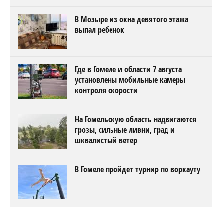
В Мозыре из окна девятого этажа
выпал ребенок
Где в Гомеле и области 7 августа
установлены мобильные камеры
контроля скорости
На Гомельскую область надвигаются
грозы, сильные ливни, град и
шквалистый ветер
В Гомеле пройдет турнир по воркауту