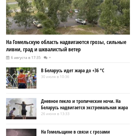
На Гомельскую область надвигаются грозы, сильные
ливни, град и шквалистый ветер
6 августа в 17:35
+
В Беларусь идет жара до +36 °C
30 июля в 10:36
Дневное пекло и тропические ночи. На
Беларусь надвигается экстремальная жара
26 июня в 13:33
На Гомельщине в связи с грозами