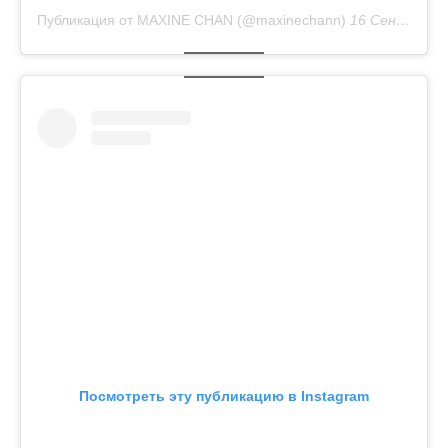
Публикация от MAXINE CHAN (@maxinechann)
16 Сен 2018 в 1:49 PDT
Посмотреть эту публикацию в Instagram